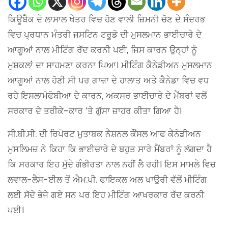
ਕਿਊਬੈਕ ਦੇ ਲਾਸਾਲ ਖੇਤਰ ਵਿਚ ਹੋਣ ਵਾਲੀ ਜ਼ਿਮਨੀ ਚੋਣ ਦੇ ਸੰਦਰਭ
ਵਿਚ ਪ੍ਰਧਾਨ ਮੰਤਰੀ ਜਸਟਿਨ ਟਰੂਡੋ ਦੀ ਮੁਸਲਮਾਨ ਭਾਈਚਾਰੇ ਦੇ
ਆਗੂਆਂ ਨਾਲ ਮੀਟਿੰਗ ਰੱਦ ਕਰਨੀ ਪਈ, ਜਿਸ ਕਾਰਨ ਉਨ੍ਹਾਂ ਨੂੰ
ਮੁਸ਼ਕਲਾਂ ਦਾ ਸਾਹਮਣਾ ਕਰਨਾ ਪਿਆ। ਮੀਟਿੰਗ ਕੈਨੇਡੀਅਨ ਮੁਸਲਮਾਨ
ਆਗੂਆਂ ਨਾਲ ਹੋਣੀ ਸੀ ਪਰ ਗਾਜ਼ਾ ਦੇ ਹਾਲਾਤ ਅਤੇ ਕੈਨੇਡਾ ਵਿਚ ਵਧ
ਰਹੇ ਇਸਲਾਮੋਫੋਬੀਆ ਦੇ ਕਾਰਨ, ਅਕਸਰ ਭਾਈਚਾਰੇ ਦੇ ਮੈਂਬਰਾਂ ਵਲੋਂ
ਸਰਕਾਰ ਦੇ ਤਰੀਕੇ-ਕਾਰ ‘ਤੇ ਗੁੱਸਾ ਜ਼ਾਹਰ ਕੀਤਾ ਗਿਆ ਹੈ।
ਸੀ.ਬੀ.ਸੀ. ਦੀ ਰਿਪੋਰਟ ਮੁਤਾਬਕ ਨੈਸ਼ਨਲ ਕੌਂਸਲ ਆਫ ਕੈਨੇਡੀਅਨ
ਮੁਸਲਿਮਜ਼ ਨੇ ਕਿਹਾ ਕਿ ਭਾਈਚਾਰੇ ਦੇ ਬਹੁਤ ਸਾਰੇ ਮੈਂਬਰਾਂ ਨੂੰ ਲੱਗਦਾ ਹੈ
ਕਿ ਸਰਕਾਰ ਇਹ ਮੁੱਦੇ ਗੰਭੀਰਤਾ ਨਾਲ ਨਹੀਂ ਲੈ ਰਹੀ। ਇਸ ਮਾਮਲੇ ਵਿਚ
ਲਵਾਲ-ਲੈਸ-ਈਲ ਤੋਂ ਐਮ.ਪੀ. ਫਾਇਕਲ ਅਲ ਖਾਉਰੀ ਵੱਲੋਂ ਮੀਟਿੰਗ
ਲਈ ਸੱਦੇ ਭੇਜੇ ਗਏ ਸਨ ਪਰ ਇਹ ਮੀਟਿੰਗ ਆਖਰਕਾਰ ਰੱਦ ਕਰਨੀ
ਪਈ।