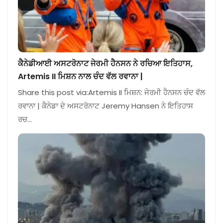
ਕੈਨੇਡੀਆਈ ਅਸਟਰੋਨਾਟ ਜੇਰਮੀ ਹੈਨਸਨ ਨੇ ਰਚਿਆ ਇਤਿਹਾਸ,
Artemis II ਮਿਸ਼ਨ ਨਾਲ ਚੰਦ ਵੱਲ ਰਵਾਨਾ |
Share this post via:Artemis II ਮਿਸ਼ਨ: ਜੇਰਮੀ ਹੈਨਸਨ ਚੰਦ ਵੱਲ
ਰਵਾਨਾ | ਕੈਨੇਡਾ ਦੇ ਅਸਟਰੋਨਾਟ Jeremy Hansen ਨੇ ਇਤਿਹਾਸ
ਰਚ…