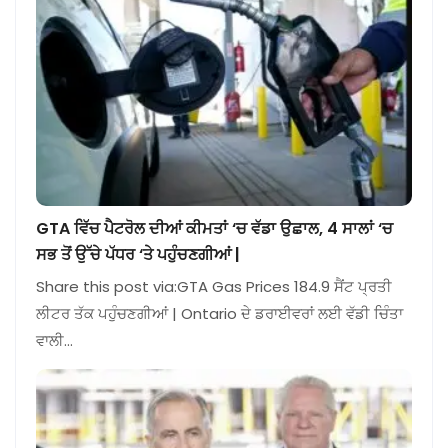
GTA ਵਿੱਚ ਪੈਟਰੋਲ ਦੀਆਂ ਕੀਮਤਾਂ ‘ਚ ਵੱਡਾ ਉਛਾਲ, 4 ਸਾਲਾਂ ‘ਚ
ਸਭ ਤੋਂ ਉੱਚੇ ਪੱਧਰ ‘ਤੇ ਪਹੁੰਚਣਗੀਆਂ |
Share this post via:GTA Gas Prices 184.9 ਸੈਂਟ ਪ੍ਰਤੀ
ਲੀਟਰ ਤੱਕ ਪਹੁੰਚਣਗੀਆਂ | Ontario ਦੇ ਡਰਾਈਵਰਾਂ ਲਈ ਵੱਡੀ ਚਿੰਤਾ
ਵਾਲੀ…