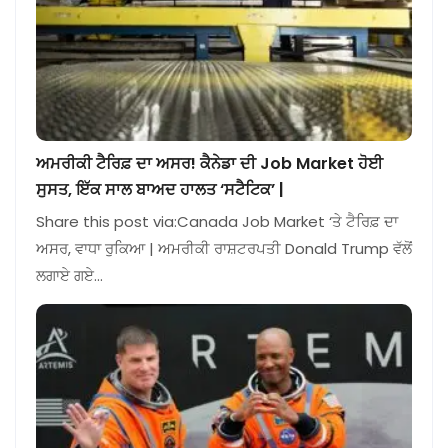
ਅਮਰੀਕੀ ਟੈਰਿਫ਼ ਦਾ ਅਸਰ! ਕੈਨੇਡਾ ਦੀ Job Market ਹੋਈ
ਸੁਸਤ, ਇੱਕ ਸਾਲ ਬਾਅਦ ਹਾਲਤ ‘ਸਟੈਟਿਕ’ |
Share this post via:Canada Job Market ‘ਤੇ ਟੈਰਿਫ਼ ਦਾ
ਅਸਰ, ਵਾਧਾ ਰੁਕਿਆ | ਅਮਰੀਕੀ ਰਾਸ਼ਟਰਪਤੀ Donald Trump ਵੱਲੋਂ
ਲਗਾਏ ਗਏ…