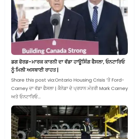
ਡਗ ਫੋਰਡ–ਮਾਰਕ ਕਾਰਨੀ ਦਾ ਵੱਡਾ ਹਾਊਸਿੰਗ ਫੈਸਲਾ, ਓਨਟਾਰਿਓ
ਨੂੰ ਮਿਲੀ ਅਸਥਾਈ ਰਾਹਤ |
Share this post via:Ontario Housing Crisis ‘ਤੇ Ford-
Carney ਦਾ ਵੱਡਾ ਫੈਸਲਾ | ਕੈਨੇਡਾ ਦੇ ਪ੍ਰਧਾਨ ਮੰਤਰੀ Mark Carney
ਅਤੇ ਓਨਟਾਰਿਓ…