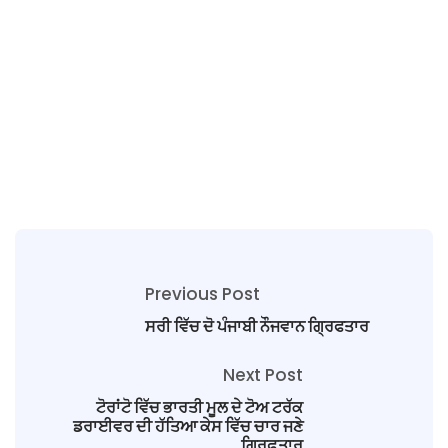
Previous Post
ਸਰੀ ਵਿੱਚ ਦੋ ਪੰਜਾਬੀ ਨੌਜਵਾਨ ਗ੍ਰਿਫਤਾਰ
Next Post
ਟੋਰਾਂਟੋ ਵਿੱਚ ਭਾਰਤੀ ਮੂਲ ਦੇ ਟੋਅ ਟਰੱਕ
ਡਰਾਈਵਰ ਦੀ ਹੱਤਿਆ ਕੇਸ ਵਿੱਚ ਚਾਰ ਜਣੇ
ਗ੍ਰਿਫ਼ਤਾਰ