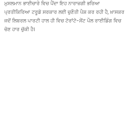
ਮੁਸਲਮਾਨ ਭਾਈਚਾਰੇ ਵਿਚ ਪੈਂਦਾ ਇਹ ਨਾਰਾਜ਼ਗੀ ਭਰਿਆ
ਪ੍ਰਤੀਕਿਰਿਆ ਟਰੂਡੋ ਸਰਕਾਰ ਲਈ ਚੁਣੌਤੀ ਪੈਸ਼ ਕਰ ਰਹੀ ਹੈ, ਖ਼ਾਸਕਰ
ਜਦੋਂ ਲਿਬਰਲ ਪਾਰਟੀ ਹਾਲ ਹੀ ਵਿਚ ਟੋਰਾਂਟੋ-ਸੇਂਟ ਪੌਲ ਰਾਈਡਿੰਗ ਵਿਚ
ਚੋਣ ਹਾਰ ਚੁੱਕੀ ਹੈ।