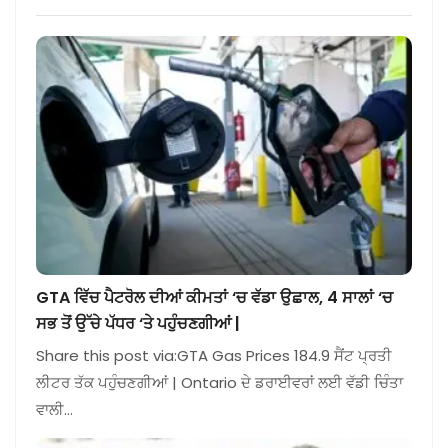
GTA ਵਿੱਚ ਪੈਟਰੋਲ ਦੀਆਂ ਕੀਮਤਾਂ ‘ਚ ਵੱਡਾ ਉਛਾਲ, 4 ਸਾਲਾਂ ‘ਚ
ਸਭ ਤੋਂ ਉੱਚੇ ਪੱਧਰ ‘ਤੇ ਪਹੁੰਚਣਗੀਆਂ |
Share this post via:GTA Gas Prices 184.9 ਸੈਂਟ ਪ੍ਰਤੀ
ਲੀਟਰ ਤੱਕ ਪਹੁੰਚਣਗੀਆਂ | Ontario ਦੇ ਡਰਾਈਵਰਾਂ ਲਈ ਵੱਡੀ ਚਿੰਤਾ
ਵਾਲੀ…