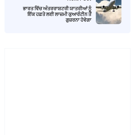
ਭਾਰਤ ਵਿੱਚ ਅੰਤਰਰਾਸ਼ਟਰੀ ਯਾਤਰੀਆਂ ਨੂੰ
ਇੱਕ ਹਫ਼ਤੇ ਲਈ ਲਾਜ਼ਮੀ ਕੁਆਰੰਟੀਨ ਤੋਂ
ਗੁਜ਼ਰਨਾ ਹੋਵੇਗਾ