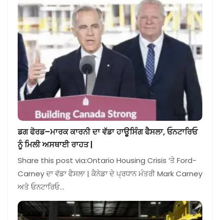
ਡਗ ਫੋਰਡ–ਮਾਰਕ ਕਾਰਨੀ ਦਾ ਵੱਡਾ ਹਾਊਸਿੰਗ ਫੈਸਲਾ, ਓਨਟਾਰਿਓ
ਨੂੰ ਮਿਲੀ ਅਸਥਾਈ ਰਾਹਤ |
Share this post via:Ontario Housing Crisis ‘ਤੇ Ford-
Carney ਦਾ ਵੱਡਾ ਫੈਸਲਾ | ਕੈਨੇਡਾ ਦੇ ਪ੍ਰਧਾਨ ਮੰਤਰੀ Mark Carney
ਅਤੇ ਓਨਟਾਰਿਓ…