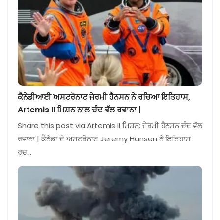
ਕੈਨੇਡੀਆਈ ਅਸਟਰੋਨਾਟ ਜੇਰਮੀ ਹੈਨਸਨ ਨੇ ਰਚਿਆ ਇਤਿਹਾਸ,
Artemis II ਮਿਸ਼ਨ ਨਾਲ ਚੰਦ ਵੱਲ ਰਵਾਨਾ |
Share this post via:Artemis II ਮਿਸ਼ਨ: ਜੇਰਮੀ ਹੈਨਸਨ ਚੰਦ ਵੱਲ
ਰਵਾਨਾ | ਕੈਨੇਡਾ ਦੇ ਅਸਟਰੋਨਾਟ Jeremy Hansen ਨੇ ਇਤਿਹਾਸ
ਰਚ…