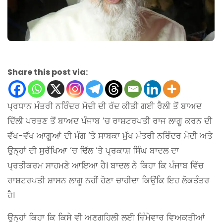
Share this post via:
ਪ੍ਰਧਾਨ ਮੰਤਰੀ ਨਰਿੰਦਰ ਮੋਦੀ ਦੀ ਰੱਦ ਕੀਤੀ ਗਈ ਰੈਲੀ ਤੋਂ ਬਾਅਦ
ਦਿੱਲੀ ਪਰਤਣ ਤੋਂ ਬਾਅਦ ਪੰਜਾਬ ‘ਚ ਰਾਸ਼ਟਰਪਤੀ ਰਾਜ ਲਾਗੂ ਕਰਨ ਦੀ
ਵੱਖ-ਵੱਖ ਆਗੂਆਂ ਦੀ ਮੰਗ ‘ਤੇ ਸਾਬਕਾ ਮੁੱਖ ਮੰਤਰੀ ਨਰਿੰਦਰ ਮੋਦੀ ਅਤੇ
ਉਨ੍ਹਾਂ ਦੀ ਸੁਰੱਖਿਆ ‘ਚ ਢਿੱਲ ‘ਤੇ ਪ੍ਰਕਾਸ਼ ਸਿੰਘ ਬਾਦਲ ਦਾ
ਪ੍ਰਤੀਕਰਮ ਸਾਹਮਣੇ ਆਇਆ ਹੈ। ਬਾਦਲ ਨੇ ਕਿਹਾ ਕਿ ਪੰਜਾਬ ਵਿੱਚ
ਰਾਸ਼ਟਰਪਤੀ ਸ਼ਾਸਨ ਲਾਗੂ ਨਹੀਂ ਹੋਣਾ ਚਾਹੀਦਾ ਕਿਉਂਕਿ ਇਹ ਲੋਕਤੰਤਰ
ਹੈ।
ਉਨ੍ਹਾਂ ਕਿਹਾ ਕਿ ਕਿਸੇ ਵੀ ਅਣਗਹਿਲੀ ਲਈ ਜ਼ਿੰਮੇਵਾਰ ਵਿਅਕਤੀਆਂ