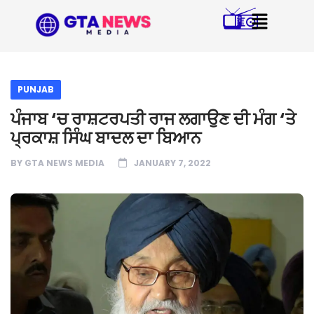
PUNJAB
ਪੰਜਾਬ ‘ਚ ਰਾਸ਼ਟਰਪਤੀ ਰਾਜ ਲਗਾਉਣ ਦੀ ਮੰਗ ‘ਤੇ
ਪ੍ਰਕਾਸ਼ ਸਿੰਘ ਬਾਦਲ ਦਾ ਬਿਆਨ
BY
GTA NEWS MEDIA
JANUARY 7, 2022