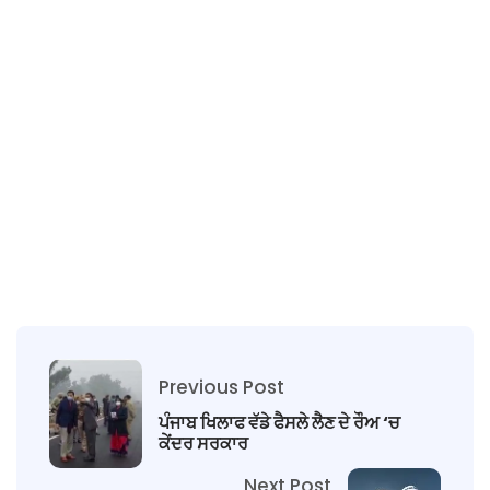
Previous Post
ਪੰਜਾਬ ਖਿਲਾਫ ਵੱਡੇ ਫੈਸਲੇ ਲੈਣ ਦੇ ਰੌਅ ‘ਚ
ਕੇਂਦਰ ਸਰਕਾਰ
Next Post