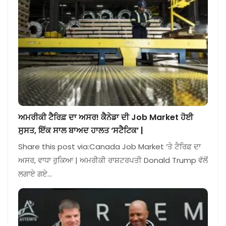
ਅਮਰੀਕੀ ਟੈਰਿਫ਼ ਦਾ ਅਸਰ! ਕੈਨੇਡਾ ਦੀ Job Market ਹੋਈ
ਸੁਸਤ, ਇੱਕ ਸਾਲ ਬਾਅਦ ਹਾਲਤ ‘ਸਟੈਟਿਕ’ |
Share this post via:Canada Job Market ‘ਤੇ ਟੈਰਿਫ਼ ਦਾ
ਅਸਰ, ਵਾਧਾ ਰੁਕਿਆ | ਅਮਰੀਕੀ ਰਾਸ਼ਟਰਪਤੀ Donald Trump ਵੱਲੋਂ
ਲਗਾਏ ਗਏ…