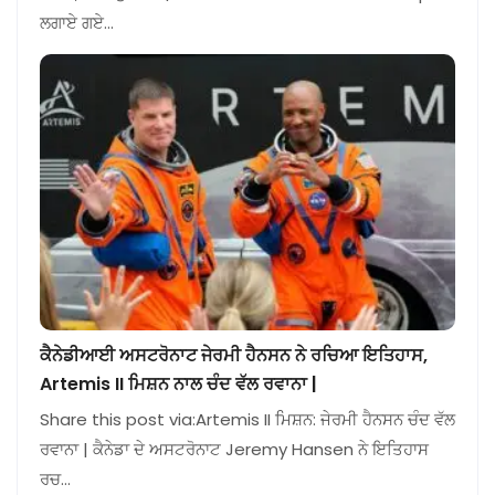
ਲਗਾਏ ਗਏ…
ਕੈਨੇਡੀਆਈ ਅਸਟਰੋਨਾਟ ਜੇਰਮੀ ਹੈਨਸਨ ਨੇ ਰਚਿਆ ਇਤਿਹਾਸ,
Artemis II ਮਿਸ਼ਨ ਨਾਲ ਚੰਦ ਵੱਲ ਰਵਾਨਾ |
Share this post via:Artemis II ਮਿਸ਼ਨ: ਜੇਰਮੀ ਹੈਨਸਨ ਚੰਦ ਵੱਲ
ਰਵਾਨਾ | ਕੈਨੇਡਾ ਦੇ ਅਸਟਰੋਨਾਟ Jeremy Hansen ਨੇ ਇਤਿਹਾਸ
ਰਚ…