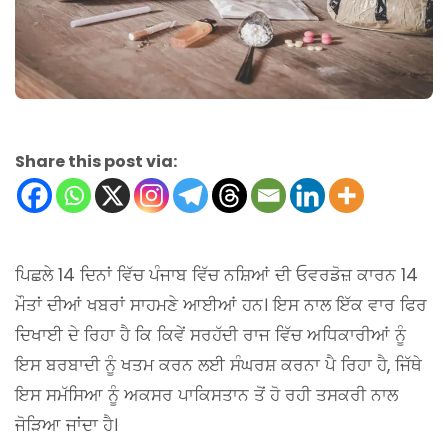
Share this post via:
ਪਿਛਲੇ 14 ਦਿਨਾਂ ਵਿੱਚ ਪੰਜਾਬ ਵਿੱਚ ਨਸ਼ਿਆਂ ਦੀ ਓਵਰਡੋਜ਼ ਕਾਰਨ 14
ਮੌਤਾਂ ਦੀਆਂ ਖਬਰਾਂ ਸਾਹਮਣੇ ਆਈਆਂ ਹਨ। ਇਸ ਨਾਲ ਇੱਕ ਵਾਰ ਫਿਰ
ਦਿਖਾਈ ਦੇ ਰਿਹਾ ਹੈ ਕਿ ਕਿਵੇਂ ਸਰਹੱਦੀ ਰਾਜ ਵਿੱਚ ਅਧਿਕਾਰੀਆਂ ਨੂੰ
ਇਸ ਬਰਬਾਦੀ ਨੂੰ ਖਤਮ ਕਰਨ ਲਈ ਸੰਘਰਸ਼ ਕਰਨਾ ਪੈ ਰਿਹਾ ਹੈ, ਜਿੱਥੇ
ਇਸ ਸਮੱਸਿਆ ਨੂੰ ਅਕਸਰ ਪਾਕਿਸਤਾਨ ਤੋਂ ਹੋ ਰਹੀ ਤਸਕਰੀ ਨਾਲ
ਜੋੜਿਆ ਜਾਂਦਾ ਹੈ।