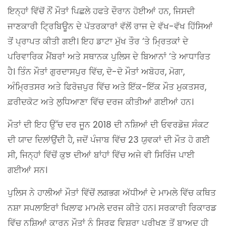
ਇਨ੍ਹਾਂ ਵਿੱਚੋਂ ਨੌਂ ਮੌਤਾਂ ਪਿਛਲੇ ਹਫਤੇ ਦੌਰਾਨ ਹੋਈਆਂ ਹਨ, ਜਿਸਦੀ
ਜਾਣਕਾਰੀ ਟ੍ਰਿਬਿਊਨ ਦੇ ਪੱਤਰਕਾਰਾਂ ਵੱਲੋਂ ਰਾਜ ਦੇ ਵੱਖ-ਵੱਖ ਹਿੱਸਿਆਂ
ਤੋਂ ਪ੍ਰਾਪਤ ਕੀਤੀ ਗਈ। ਇਹ ਡਾਟਾ ਮੁੱਖ ਤੌਰ ‘ਤੇ ਮ੍ਰਿਤਕਾਂ ਦੇ
ਪਰਿਵਾਰਿਕ ਮੈਂਬਰਾਂ ਅਤੇ ਸਥਾਨਕ ਪੁਲਿਸ ਦੇ ਬਿਆਨਾਂ ‘ਤੇ ਆਧਾਰਿਤ
ਹੈ। ਤਿੰਨ ਮੌਤਾਂ ਗੁਰਦਾਸਪੁਰ ਵਿੱਚ, ਦੋ-ਦੋ ਮੌਤਾਂ ਅਬੋਹਰ, ਮੋਗਾ,
ਅੰਮ੍ਰਿਤਸਰ ਅਤੇ ਫਿਰੋਜ਼ਪੁਰ ਵਿੱਚ ਅਤੇ ਇੱਕ-ਇੱਕ ਮੌਤ ਮੁਕਤਸਰ,
ਫ਼ਰੀਦਕੋਟ ਅਤੇ ਲੁਧਿਆਣਾ ਵਿੱਚ ਦਰਜ ਕੀਤੀਆਂ ਗਈਆਂ ਹਨ।
ਮੌਤਾਂ ਦੀ ਇਹ ਉੱਚ ਦਰ ਜੂਨ 2018 ਦੀ ਨਸ਼ਿਆਂ ਦੀ ਓਵਰਡੋਜ਼ ਸੰਕਟ
ਦੀ ਯਾਦ ਦਿਲਾਂਉਂਦੀ ਹੈ, ਜਦੋਂ ਪੰਜਾਬ ਵਿੱਚ 23 ਯੁਵਕਾਂ ਦੀ ਮੌਤ ਹੋ ਗਈ
ਸੀ, ਜਿਨ੍ਹਾਂ ਵਿੱਚੋਂ ਕੁਝ ਦੀਆਂ ਬਾਂਹਾਂ ਵਿੱਚ ਅਜੇ ਵੀ ਸਿਰਿੰਜ ਪਾਈ
ਗਈਆਂ ਸਨ।
ਪੁਲਿਸ ਨੇ ਹਾਲੀਆਂ ਮੌਤਾਂ ਵਿੱਚੋਂ ਲਗਭਗ ਅੱਧੀਆਂ ਦੇ ਮਾਮਲੇ ਵਿੱਚ ਕਥਿਤ
ਨਸ਼ਾ ਸਪਲਾਇਰਾਂ ਖਿਲਾਫ ਮਾਮਲੇ ਦਰਜ ਕੀਤੇ ਹਨ। ਸਰਕਾਰੀ ਰਿਕਾਰਡ
ਵਿੱਚ ਨਸ਼ਿਆਂ ਕਾਰਨ ਮੌਤਾਂ ਨੂੰ ਸਿਰਫ ਵਿਸ਼ਰਾ ਪਰੀਖਣ ਤੋਂ ਬਾਅਦ ਹੀ