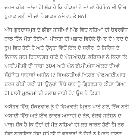
ਦਰਜ ਕੀਤਾ ਜਾਂਦਾ ਹੈ। ਸ਼ੱਕ ਹੈ ਕਿ ਪੀੜਤਾਂ ਨੇ ਜਾਂ ਤਾਂ ਹੈਰੋਇਨ ਦੀ ਉੱਚ
ਖੁਰਾਕ ਲਈ ਸੀ ਜਾਂ ਵਿਸ਼ਾਕਤ ਨਸ਼ੇ ਵਰਤੇ ਸਨ।
ਅੱਜ ਗੁਰਦਾਸਪੁਰ ਦੇ ਡੀਡਾ ਸਾਂਸੀਆਂ ਪਿੰਡ ਵਿੱਚ ਨਸ਼ਿਆਂ ਦੀ ਓਵਰਡੋਜ਼
ਨਾਲ ਤਿੰਨ ਮੌਤਾਂ ਹੋਈਆਂ। ਪੀੜਤਾਂ ਦੀ ਪਛਾਣ ਵਿਚੋਲੇ ਉਮਰ ਦੇ ਮਰਦ ਦੇ
ਰੂਪ ਵਿੱਚ ਹੋਈ ਹੈ ਅਤੇ ਉਨ੍ਹਾਂ ਵਿੱਚੋਂ ਇੱਕ ਦੇ ਸਰੀਰ ‘ਤੇ ਸਿਰਿੰਜ ਦੇ
ਨਿਸ਼ਾਨ ਸਨ। ਦਿਨਾਨਗਰ ਥਾਣੇ ਦੇ ਐਸ.ਐਚ.ਓ. ਕਰਿਸ਼ਮਾ ਨੇ ਕਿਹਾ ਕਿ
ਆਈ.ਪੀ.ਸੀ ਦੀ ਧਾਰਾ 304 ਅਤੇ ਐਨ.ਡੀ.ਪੀ.ਐਸ ਐਕਟ ਦੀਆਂ
ਸੰਬੰਧਿਤ ਧਾਰਾਵਾਂ ਅਧੀਨ 17 ਵਿਅਕਤੀਆਂ ਖਿਲਾਫ ਐਫ.ਆਈ.ਆਰ
ਦਰਜ ਕੀਤੀ ਗਈ ਹੈ। “ਉਨ੍ਹਾਂ ਵਿੱਚੋਂ ਚਾਰ ਨੂੰ ਗ੍ਰਿਫਤਾਰ ਕੀਤਾ ਗਿਆ
ਹੈ। ਬਾਕੀ ਮੁਲਜ਼ਮਾਂ ਦੀ ਤਲਾਸ਼ ਜਾਰੀ ਹੈ,” ਉਸ ਨੇ ਕਿਹਾ।
ਅਬੋਹਰ ਵਿੱਚ, ਸ਼ੁੱਕਰਵਾਰ ਨੂੰ ਦੋ ਵਿਅਕਤੀ ਮ੍ਰਿਤ ਪਾਏ ਗਏ, ਇੱਕ ਨਈ
ਅਬਾਦੀ ਵਿੱਚ ਅਤੇ ਇੱਕ ਠਾਕੁਰ ਅਬਾਦੀ ਦੇ ਨੇੜੇ, ਰੇਲਵੇ ਸਟੇਸ਼ਨ ਦੇ
ਪਾਰ। ਸ਼ੱਕ ਹੈ ਕਿ ਦੋਹਾਂ ਦੀ ਮੌਤ ਨਸ਼ਿਆਂ ਦੀ ਲਤ ਕਾਰਨ ਹੋਈ ਹੈ। ਨਰ
ਸੇਵਾ ਨਾਰਾਇਣ ਸੇਵਾ ਸਮਿਤੀ ਦੇ ਵਰਕਰਾਂ ਨੇ ਦੋਹਾਂ ਨੂੰ ਮ੍ਰਿਤ ਹਾਲਤ