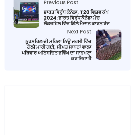
Previous Post
ਭਾਰਤ ਵਿਰੁੱਧ ਕੈਨੇਡਾ, T20 ਵਿਸ਼ਵ ਕੱਪ
2024: ਭਾਰਤ ਵਿਰੁੱਧ ਕੈਨੇਡਾ ਮੈਚ
ਲੌਡਰਹਿਲ ਵਿੱਚ ਗਿੱਲੇ ਮੈਦਾਨ ਕਾਰਨ ਰੱਦ
Next Post
ਨੂਰਮਹਿਲ ਦੀ ਮਹਿਲਾ ਨਿਊ ਜਰਸੀ ਵਿੱਚ
ਗੋਲੀ ਮਾਰੀ ਗਈ, ਸੀਮਤ ਸਾਧਨਾਂ ਵਾਲਾ
ਪਰਿਵਾਰ ਅਨਿਸ਼ਚਿਤ ਭਵਿੱਖ ਦਾ ਸਾਹਮਣਾ
ਕਰ ਰਿਹਾ ਹੈ