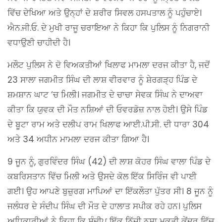
ਵਿੱਚ ਦੇਖਿਆ ਅਤੇ ਉਨ੍ਹਾਂ ਦੇ ਸ਼ਰੀਰ ਸਿਵਲ ਹਸਪਤਾਲ ਨੂੰ ਪਹੁੰਚਾਏ।
ਐਨ.ਜੀ.ਓ. ਦੇ ਮੁਖੀ ਰਾਜੂ ਚਰਾਇਆ ਨੇ ਕਿਹਾ ਕਿ ਪੁਲਿਸ ਨੂੰ ਨਿਗਰਾਨੀ
ਵਧਾਉਣੀ ਚਾਹੀਦੀ ਹੈ।
ਮਲੌਟ ਪੁਲਿਸ ਨੇ ਦੋ ਵਿਅਕਤੀਆਂ ਖਿਲਾਫ ਮਾਮਲਾ ਦਰਜ ਕੀਤਾ ਹੈ, ਜਦੋਂ
23 ਸਾਲਾ ਜਗਮੀਤ ਸਿੰਘ ਦੀ ਲਾਸ਼ ਵੀਰਵਾਰ ਨੂੰ ਸ਼ੇਰਗੜ੍ਹ ਪਿੰਡ ਦੇ
ਸ਼ਮਸ਼ਾਨ ਘਾਟ ‘ਚ ਮਿਲੀ। ਜਗਮੀਤ ਦੇ ਚਾਚਾ ਸੇਵਕ ਸਿੰਘ ਨੇ ਦਾਅਵਾ
ਕੀਤਾ ਕਿ ਯੁਵਕ ਦੀ ਮੌਤ ਨਸ਼ਿਆਂ ਦੀ ਓਵਰਡੋਜ਼ ਨਾਲ ਹੋਈ। ਉਸੇ ਪਿੰਡ
ਦੇ ਬੂਟਾ ਰਾਮ ਅਤੇ ਦਲੀਪ ਰਾਮ ਖਿਲਾਫ ਆਈ.ਪੀ.ਸੀ. ਦੀ ਧਾਰਾ 304
ਅਤੇ 34 ਅਧੀਨ ਮਾਮਲਾ ਦਰਜ ਕੀਤਾ ਗਿਆ ਹੈ।
9 ਜੂਨ ਨੂੰ, ਗੁਰਵਿੰਦਰ ਸਿੰਘ (42) ਦੀ ਲਾਸ਼ ਕੋਹਰ ਸਿੰਘ ਵਾਲਾ ਪਿੰਡ ਦੇ
ਕਬਰਿਸਤਾਨ ਵਿੱਚ ਮਿਲੀ ਅਤੇ ਉਸਦੇ ਕੋਲ ਇੱਕ ਸਿਰਿੰਜ ਵੀ ਪਾਈ
ਗਈ। ਉਹ ਆਪਣੇ ਬੁਜ਼ੁਰਗ ਮਾਪਿਆਂ ਦਾ ਇੱਕਲੌਤਾ ਪੁੱਤਰ ਸੀ। 8 ਜੂਨ ਨੂੰ
ਜਲੰਧਰ ਦੇ ਸੰਦੀਪ ਸਿੰਘ ਦੀ ਮੌਤ ਦੇ ਹਾਲਾਤ ਸਪੀਕ ਰਹੇ ਹਨ। ਪੁਲਿਸ
ਅਧਿਕਾਰੀਆਂ ਨੇ ਕਿਹਾ ਕਿ ਸੰਦੀਪ ਇੱਕ ਨਿੱਜੀ ਨਸ਼ਾ ਮੁਕਤੀ ਕੇਂਦਰ ਵਿੱਚ