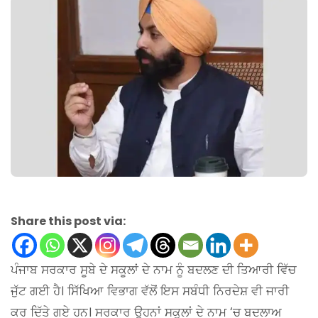
Share this post via:
ਪੰਜਾਬ ਸਰਕਾਰ ਸੂਬੇ ਦੇ ਸਕੂਲਾਂ ਦੇ ਨਾਮ ਨੂੰ ਬਦਲਣ ਦੀ ਤਿਆਰੀ ਵਿੱਚ
ਜੁੱਟ ਗਈ ਹੈ। ਸਿੱਖਿਆ ਵਿਭਾਗ ਵੱਲੋਂ ਇਸ ਸਬੰਧੀ ਨਿਰਦੇਸ਼ ਵੀ ਜਾਰੀ
ਕਰ ਦਿੱਤੇ ਗਏ ਹਨ। ਸਰਕਾਰ ਉਹਨਾਂ ਸਕੂਲਾਂ ਦੇ ਨਾਮ ‘ਚ ਬਦਲਾਅ