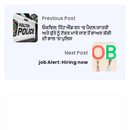
Previous Post
ਓਕਵਿਲ: ਹਿੱਟ ਐਂਡ ਰਨ ‘ਚ ਪੈਦਲ ਯਾਤਰੀ
ਅਤੇ ਕੁੱਤੇ ਨੂੰ ਟੱਕਰ ਮਾਰੇ ਜਾਣ ਤੋਂ ਬਾਅਦ ਸ਼ੱਕੀ
ਦੀ ਭਾਲ ‘ਚ ਪੁਲਿਸ
Next Post
job Alert: Hiring now