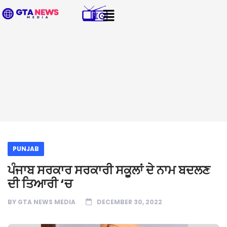
PUNJAB
ਪੰਜਾਬ ਸਰਕਾਰ ਸਰਕਾਰੀ ਸਕੂਲਾਂ ਦੇ ਨਾਮ ਬਦਲਣ
ਦੀ ਤਿਆਰੀ ‘ਚ
BY
GTA NEWS MEDIA
DECEMBER 30, 2022