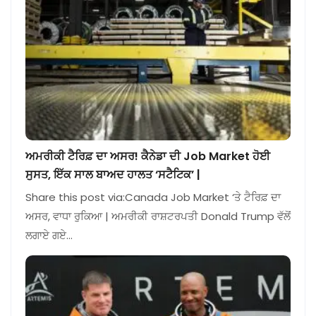
ਅਮਰੀਕੀ ਟੈਰਿਫ਼ ਦਾ ਅਸਰ! ਕੈਨੇਡਾ ਦੀ Job Market ਹੋਈ
ਸੁਸਤ, ਇੱਕ ਸਾਲ ਬਾਅਦ ਹਾਲਤ ‘ਸਟੈਟਿਕ’ |
Share this post via:Canada Job Market ‘ਤੇ ਟੈਰਿਫ਼ ਦਾ
ਅਸਰ, ਵਾਧਾ ਰੁਕਿਆ | ਅਮਰੀਕੀ ਰਾਸ਼ਟਰਪਤੀ Donald Trump ਵੱਲੋਂ
ਲਗਾਏ ਗਏ…