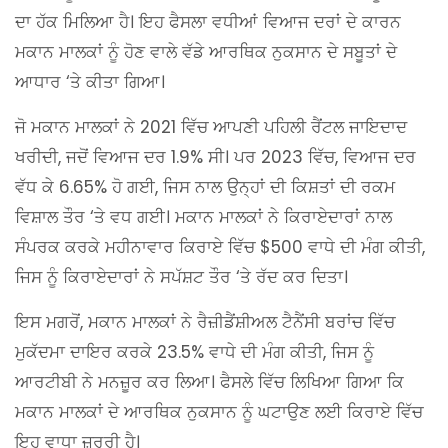
ਦਾ ਹੱਕ ਮਿਲਿਆ ਹੈ। ਇਹ ਫੈਸਲਾ ਵਧੀਆਂ ਵਿਆਜ ਦਰਾਂ ਦੇ ਕਾਰਨ
ਮਕਾਨ ਮਾਲਕਾਂ ਨੂੰ ਹੋਣ ਵਾਲੇ ਵੱਡੇ ਆਰਥਿਕ ਨੁਕਸਾਨ ਦੇ ਸਬੂਤਾਂ ਦੇ
ਆਧਾਰ ‘ਤੇ ਕੀਤਾ ਗਿਆ।
ਜੋ ਮਕਾਨ ਮਾਲਕਾਂ ਨੇ 2021 ਵਿੱਚ ਆਪਣੀ ਪਹਿਲੀ ਰੈਂਟਲ ਜਾਇਦਾਦ
ਖਰੀਦੀ, ਜਦੋਂ ਵਿਆਜ ਦਰ 1.9% ਸੀ। ਪਰ 2023 ਵਿੱਚ, ਵਿਆਜ ਦਰ
ਵੱਧ ਕੇ 6.65% ਹੋ ਗਈ, ਜਿਸ ਨਾਲ ਉਨ੍ਹਾਂ ਦੀ ਕਿਸ਼ਤਾਂ ਦੀ ਰਕਮ
ਵਿਸ਼ਾਲ ਤੌਰ ‘ਤੇ ਵਧ ਗਈ। ਮਕਾਨ ਮਾਲਕਾਂ ਨੇ ਕਿਰਾਏਦਾਰਾਂ ਨਾਲ
ਸੰਪਰਕ ਕਰਕੇ ਮਹੀਨਾਵਾਰ ਕਿਰਾਏ ਵਿੱਚ $500 ਵਾਧੇ ਦੀ ਮੰਗ ਕੀਤੀ,
ਜਿਸ ਨੂੰ ਕਿਰਾਏਦਾਰਾਂ ਨੇ ਸਪੱਸ਼ਟ ਤੌਰ ‘ਤੇ ਰੱਦ ਕਰ ਦਿਤਾ।
ਇਸ ਮਗਰੋਂ, ਮਕਾਨ ਮਾਲਕਾਂ ਨੇ ਰੈਜ਼ੀਡੈਂਸ਼ੀਅਲ ਟੈਨੈਂਸੀ ਬਰਾਂਚ ਵਿੱਚ
ਮੁਕੱਦਮਾ ਦਾਇਰ ਕਰਕੇ 23.5% ਵਾਧੇ ਦੀ ਮੰਗ ਕੀਤੀ, ਜਿਸ ਨੂੰ
ਆਰਟੀਬੀ ਨੇ ਮਨਜ਼ੂਰ ਕਰ ਲਿਆ। ਫੈਸਲੇ ਵਿੱਚ ਲਿਖਿਆ ਗਿਆ ਕਿ
ਮਕਾਨ ਮਾਲਕਾਂ ਦੇ ਆਰਥਿਕ ਨੁਕਸਾਨ ਨੂੰ ਘਟਾਉਣ ਲਈ ਕਿਰਾਏ ਵਿੱਚ
ਇਹ ਵਾਧਾ ਜ਼ਰੂਰੀ ਹੈ।