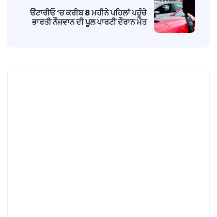
ਓਂਟਾਰੀਓ ‘ਚ ਕਰੀਬ 8 ਮਹੀਨੇ ਪਹਿਲਾਂ ਪਹੁੰਚੇ
ਭਾਰਤੀ ਨੌਜਵਾਨ ਦੀ ਪੂਲ ਪਾਰਟੀ ਦੌਰਾਨ ਮੌਤ