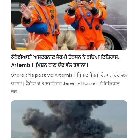
ਕੈਨੇਡੀਆਈ ਅਸਟਰੋਨਾਟ ਜੇਰਮੀ ਹੈਨਸਨ ਨੇ ਰਚਿਆ ਇਤਿਹਾਸ,
Artemis II ਮਿਸ਼ਨ ਨਾਲ ਚੰਦ ਵੱਲ ਰਵਾਨਾ |
Share this post via:Artemis II ਮਿਸ਼ਨ: ਜੇਰਮੀ ਹੈਨਸਨ ਚੰਦ ਵੱਲ
ਰਵਾਨਾ | ਕੈਨੇਡਾ ਦੇ ਅਸਟਰੋਨਾਟ Jeremy Hansen ਨੇ ਇਤਿਹਾਸ
ਰਚ…