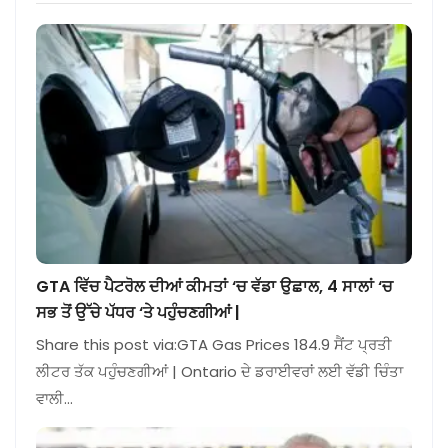
GTA ਵਿੱਚ ਪੈਟਰੋਲ ਦੀਆਂ ਕੀਮਤਾਂ ‘ਚ ਵੱਡਾ ਉਛਾਲ, 4 ਸਾਲਾਂ ‘ਚ
ਸਭ ਤੋਂ ਉੱਚੇ ਪੱਧਰ ‘ਤੇ ਪਹੁੰਚਣਗੀਆਂ |
Share this post via:GTA Gas Prices 184.9 ਸੈਂਟ ਪ੍ਰਤੀ
ਲੀਟਰ ਤੱਕ ਪਹੁੰਚਣਗੀਆਂ | Ontario ਦੇ ਡਰਾਈਵਰਾਂ ਲਈ ਵੱਡੀ ਚਿੰਤਾ
ਵਾਲੀ…