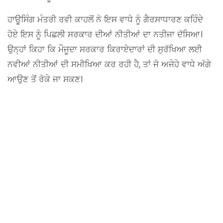
ਹਾਊਸਿੰਗ ਮੰਤਰੀ ਰਵੀ ਕਾਹਲੋਂ ਨੇ ਇਸ ਵਾਧੇ ਨੂੰ ਗੈਰਸਾਧਾਰਣ ਕਹਿੰਦੇ
ਹੋਏ ਇਸ ਨੂੰ ਪਿਛਲੀ ਸਰਕਾਰ ਦੀਆਂ ਨੀਤੀਆਂ ਦਾ ਨਤੀਜਾ ਦੱਸਿਆ।
ਉਨ੍ਹਾਂ ਕਿਹਾ ਕਿ ਮੌਜੂਦਾ ਸਰਕਾਰ ਕਿਰਾਏਦਾਰਾਂ ਦੀ ਸੁਰੱਖਿਆ ਲਈ
ਨਵੀਆਂ ਨੀਤੀਆਂ ਦੀ ਸਮੀਖਿਆ ਕਰ ਰਹੀ ਹੈ, ਤਾਂ ਜੋ ਅਜੇਹੇ ਵਾਧੇ ਅੱਗੇ
ਆਉਣ ਤੋਂ ਰੋਕੇ ਜਾ ਸਕਣ।