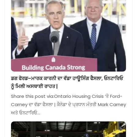
ਡਗ ਫੋਰਡ–ਮਾਰਕ ਕਾਰਨੀ ਦਾ ਵੱਡਾ ਹਾਊਸਿੰਗ ਫੈਸਲਾ, ਓਨਟਾਰਿਓ
ਨੂੰ ਮਿਲੀ ਅਸਥਾਈ ਰਾਹਤ |
Share this post via:Ontario Housing Crisis ‘ਤੇ Ford-
Carney ਦਾ ਵੱਡਾ ਫੈਸਲਾ | ਕੈਨੇਡਾ ਦੇ ਪ੍ਰਧਾਨ ਮੰਤਰੀ Mark Carney
ਅਤੇ ਓਨਟਾਰਿਓ…