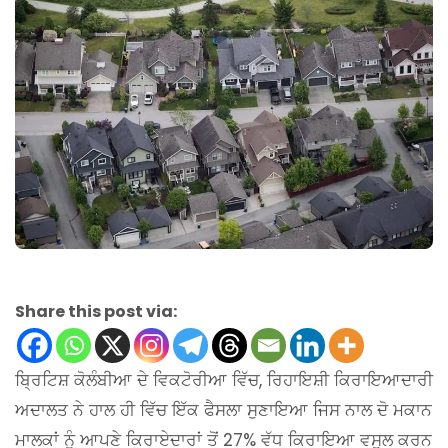
Share this post via:
ਬ੍ਰਿਟਿਸ਼ ਕੋਲੰਬੀਆ ਦੇ ਵਿਕਟੋਰੀਆ ਵਿੱਚ, ਰਿਹਾਇਸ਼ੀ ਕਿਰਾਇਆਦਾਰੀ
ਅਦਾਲਤ ਨੇ ਹਾਲ ਹੀ ਵਿੱਚ ਇੱਕ ਫੈਸਲਾ ਸੁਣਾਇਆ ਜਿਸ ਨਾਲ ਦੋ ਮਕਾਨ
ਮਾਲਕਾਂ ਨੂੰ ਆਪਣੇ ਕਿਰਾਏਦਾਰਾਂ ਤੋਂ 27% ਵੱਧ ਕਿਰਾਇਆ ਵਸੂਲ ਕਰਨ