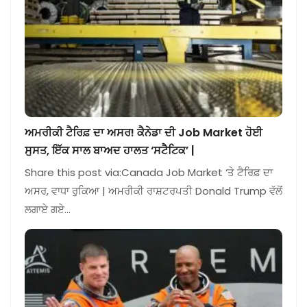
ਅਮਰੀਕੀ ਟੈਰਿਫ਼ ਦਾ ਅਸਰ! ਕੈਨੇਡਾ ਦੀ Job Market ਹੋਈ
ਸੁਸਤ, ਇੱਕ ਸਾਲ ਬਾਅਦ ਹਾਲਤ ‘ਸਟੈਟਿਕ’ |
Share this post via:Canada Job Market ‘ਤੇ ਟੈਰਿਫ਼ ਦਾ
ਅਸਰ, ਵਾਧਾ ਰੁਕਿਆ | ਅਮਰੀਕੀ ਰਾਸ਼ਟਰਪਤੀ Donald Trump ਵੱਲੋਂ
ਲਗਾਏ ਗਏ…