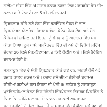
ਗਈਆਂ ਚੀਜ਼ਾਂ ਵਿੱਚ 51 ਹਜ਼ਾਰ ਡਾਲਰ ਨਕਦ, ਇਕ ਮਰਜ਼ਡੀਜ਼ ਬੈਂਜ਼ ਜੀ-
ਕਲਾਸ ਅਤੇ ਇਕ ਟੈਸਲਾ 3 ਵੀ ਸ਼ਾਮਿਲ ਹਨ।
ਗ੍ਰਿਫ਼ਤਾਰ ਕੀਤੇ ਗਏ ਲੋਕਾਂ ਵਿੱਚ ਬਲਵਿੰਦਰ ਜੌਹਲ ਦੇ ਨਾਲ
ਕ੍ਰਿਸਟੋਫਰ ਐਲਵਿਸ, ਰਿਚਰਡ ਵੌਅ, ਡੈਨਿਸ ਹੈਲਸਟੈਡ, ਅਤੇ ਸ਼ੌਨ
ਕੈਪਿਸ ਵੀ ਸ਼ਾਮਿਲ ਹਨ। ਇਹਨਾਂ ਨੂੰ ਬੁੱਧਵਾਰ ਨੂੰ ਅਦਾਲਤ ਵਿੱਚ ਪੇਸ਼
ਕੀਤਾ ਗਿਆ। ਦੂਜੇ ਪਾਸੇ, ਸਸਕੈਚਵਨ ਵਿੱਚ ਵੀ ਨਸ਼ੇ ਦੀ ਵਿਰੋਧੀ ਮੁਹਿੰਮ
ਦੌਰਾਨ 26 ਕਿਲੋ ਮੇਥਮਫੈਟਾਮਿਨ, 9 ਕਿਲੋ ਕੋਕੀਨ ਅਤੇ 1 ਕਿਲੋ ਹੈਰੋਇਨ
ਬਰਾਮਦ ਹੋਈ ਹੈ।
ਸਸਕਾਟੂਨ ਵਿਚ ਦੋ ਸ਼ੱਕੀ ਗ੍ਰਿਫ਼ਤਾਰ ਕੀਤੇ ਗਏ ਹਨ, ਜਿਨ੍ਹਾਂ ਕੋਲੋਂ 43
ਹਜ਼ਾਰ ਡਾਲਰ ਨਕਦ ਅਤੇ 1 ਹਜ਼ਾਰ ਨਸ਼ੇ ਦੀਆਂ ਗੋਲੀਆਂ ਬਰਾਮਦ
ਕੀਤੀਆਂ ਗਈਆਂ ਹਨ। ਇਹਨਾਂ ਦੀ ਪੇਸ਼ੀ 19 ਸਤੰਬਰ ਨੂੰ ਸਸਕਾਟੂਨ
ਪ੍ਰੋਵਿਨਸ਼ੀਅਲ ਕੋਰਟ ਵਿਚ ਹੋਵੇਗੀ। ਇੰਸਪੈਕਟਰ ਰਿਚਰਡ ਪਿਕਰਿੰਗ ਨੇ
ਕਿਹਾ ਕਿ ਨਸ਼ੀਲੇ ਪਦਾਰਥਾਂ ਦੇ ਕਾਰਨ ਹੋਰ ਕਈ ਅਪਰਾਧਕ
ਸਰਗਰਮੀਆਂ ਨੂੰ ਹੋਕਾ ਮਿਲਦਾ ਹੈ, ਜੋ ਸਮਾਜ ਵਿੱਚ ਵੱਡੀਆਂ ਸਮੱਸਿਆਵਾਂ