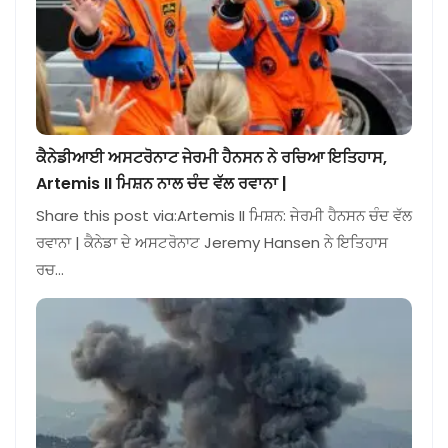
ਕੈਨੇਡੀਆਈ ਅਸਟਰੋਨਾਟ ਜੇਰਮੀ ਹੈਨਸਨ ਨੇ ਰਚਿਆ ਇਤਿਹਾਸ,
Artemis II ਮਿਸ਼ਨ ਨਾਲ ਚੰਦ ਵੱਲ ਰਵਾਨਾ |
Share this post via:Artemis II ਮਿਸ਼ਨ: ਜੇਰਮੀ ਹੈਨਸਨ ਚੰਦ ਵੱਲ
ਰਵਾਨਾ | ਕੈਨੇਡਾ ਦੇ ਅਸਟਰੋਨਾਟ Jeremy Hansen ਨੇ ਇਤਿਹਾਸ
ਰਚ…