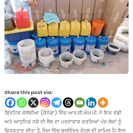
Share this post via:
ਬ੍ਰਿਟਿਸ਼ ਕੋਲੰਬੀਆ (ਕੈਨੇਡਾ) ਵਿੱਚ ਆਰ.ਸੀ.ਐਮ.ਪੀ. ਨੇ ਇਕ ਵੱਡੀ
ਅਤੇ ਆਧੁਨਿਕ ਨਸ਼ੇ ਦੀ ਲੈਬ ਦਾ ਪਰਦਾਫਾਸ਼ ਕਰਦਿਆਂ ਪੰਜ ਲੋਕਾਂ ਨੂੰ
ਗ੍ਰਿਫ਼ਤਾਰ ਕੀਤਾ ਹੈ, ਜਿਸ ਵਿੱਚ ਬਲਵਿੰਦਰ ਜੌਹਲ ਵੀ ਸ਼ਾਮਿਲ ਹੈ। ਇਸ