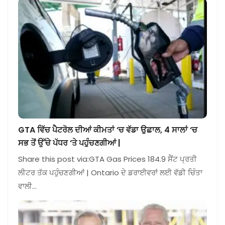
GTA ਵਿੱਚ ਪੈਟਰੋਲ ਦੀਆਂ ਕੀਮਤਾਂ ‘ਚ ਵੱਡਾ ਉਛਾਲ, 4 ਸਾਲਾਂ ‘ਚ
ਸਭ ਤੋਂ ਉੱਚੇ ਪੱਧਰ ‘ਤੇ ਪਹੁੰਚਣਗੀਆਂ |
Share this post via:GTA Gas Prices 184.9 ਸੈਂਟ ਪ੍ਰਤੀ
ਲੀਟਰ ਤੱਕ ਪਹੁੰਚਣਗੀਆਂ | Ontario ਦੇ ਡਰਾਈਵਰਾਂ ਲਈ ਵੱਡੀ ਚਿੰਤਾ
ਵਾਲੀ…