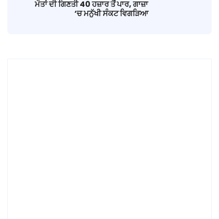
ਮੌਤਾਂ ਦੀ ਗਿਣਤੀ 40 ਹਜ਼ਾਰ ਤੋਂ ਪਾਰ, ਗਾਜ਼ਾ
‘ਚ ਮਨੁੱਖੀ ਸੰਕਟ ਵਿਗੜਿਆ