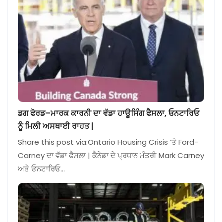
ਡਗ ਫੋਰਡ–ਮਾਰਕ ਕਾਰਨੀ ਦਾ ਵੱਡਾ ਹਾਊਸਿੰਗ ਫੈਸਲਾ, ਓਨਟਾਰਿਓ
ਨੂੰ ਮਿਲੀ ਅਸਥਾਈ ਰਾਹਤ |
Share this post via:Ontario Housing Crisis ‘ਤੇ Ford-
Carney ਦਾ ਵੱਡਾ ਫੈਸਲਾ | ਕੈਨੇਡਾ ਦੇ ਪ੍ਰਧਾਨ ਮੰਤਰੀ Mark Carney
ਅਤੇ ਓਨਟਾਰਿਓ…