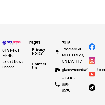
Pages
7015
Tranmere dr
Privacy
GTA News
Policy
Mississauga,
Media
ON L5S 1T7
Latest News
Contact
Canada.
Us
gtanewsmedia@gmail.co
+1 416-
880-
8538