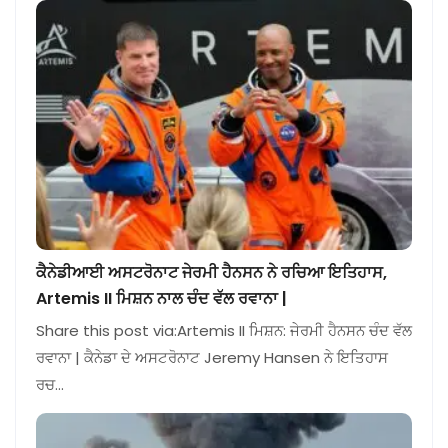
ਕੈਨੇਡੀਆਈ ਅਸਟਰੋਨਾਟ ਜੇਰਮੀ ਹੈਨਸਨ ਨੇ ਰਚਿਆ ਇਤਿਹਾਸ,
Artemis II ਮਿਸ਼ਨ ਨਾਲ ਚੰਦ ਵੱਲ ਰਵਾਨਾ |
Share this post via:Artemis II ਮਿਸ਼ਨ: ਜੇਰਮੀ ਹੈਨਸਨ ਚੰਦ ਵੱਲ
ਰਵਾਨਾ | ਕੈਨੇਡਾ ਦੇ ਅਸਟਰੋਨਾਟ Jeremy Hansen ਨੇ ਇਤਿਹਾਸ
ਰਚ…