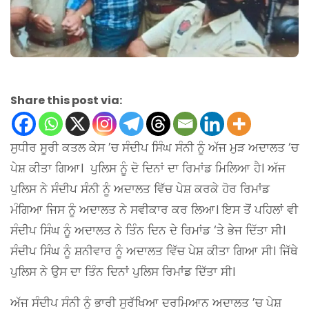
Share this post via:
ਸੁਧੀਰ ਸੂਰੀ ਕਤਲ ਕੇਸ ’ਚ ਸੰਦੀਪ ਸਿੰਘ ਸੰਨੀ ਨੂੰ ਅੱਜ ਮੁੜ ਅਦਾਲਤ ‘ਚ
ਪੇਸ਼ ਕੀਤਾ ਗਿਆ। ਪੁਲਿਸ ਨੂੰ ਦੋ ਦਿਨਾਂ ਦਾ ਰਿਮਾਂਡ ਮਿਲਿਆ ਹੈ। ਅੱਜ
ਪੁਲਿਸ ਨੇ ਸੰਦੀਪ ਸੰਨੀ ਨੂੰ ਅਦਾਲਤ ਵਿੱਚ ਪੇਸ਼ ਕਰਕੇ ਹੋਰ ਰਿਮਾਂਡ
ਮੰਗਿਆ ਜਿਸ ਨੂੰ ਅਦਾਲਤ ਨੇ ਸਵੀਕਾਰ ਕਰ ਲਿਆ। ਇਸ ਤੋਂ ਪਹਿਲਾਂ ਵੀ
ਸੰਦੀਪ ਸਿੰਘ ਨੂੰ ਅਦਾਲਤ ਨੇ ਤਿੰਨ ਦਿਨ ਦੇ ਰਿਮਾਂਡ ‘ਤੇ ਭੇਜ ਦਿੱਤਾ ਸੀ।
ਸੰਦੀਪ ਸਿੰਘ ਨੂੰ ਸ਼ਨੀਵਾਰ ਨੂੰ ਅਦਾਲਤ ਵਿੱਚ ਪੇਸ਼ ਕੀਤਾ ਗਿਆ ਸੀ। ਜਿੱਥੇ
ਪੁਲਿਸ ਨੇ ਉਸ ਦਾ ਤਿੰਨ ਦਿਨਾਂ ਪੁਲਿਸ ਰਿਮਾਂਡ ਦਿੱਤਾ ਸੀ।
ਅੱਜ ਸੰਦੀਪ ਸੰਨੀ ਨੂੰ ਭਾਰੀ ਸੁਰੱਖਿਆ ਦਰਮਿਆਨ ਅਦਾਲਤ ’ਚ ਪੇਸ਼