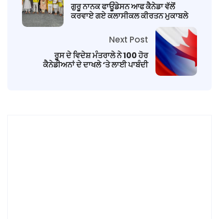
ਗੁਰੂ ਨਾਨਕ ਫਾਓੂਂਡੇਸਨ ਆਫ ਕੈਨੇਡਾ ਵੱਲੋਂ
ਕਰਵਾਏ ਗਏ ਕਲਾਸੀਕਲ ਕੀਰਤਨ ਮੁਕਾਬਲੇ
Next Post
ਰੂਸ ਦੇ ਵਿਦੇਸ਼ ਮੰਤਰਾਲੇ ਨੇ 100 ਹੋਰ
ਕੈਨੇਡੀਅਨਾਂ ਦੇ ਦਾਖਲੇ ‘ਤੇ ਲਾਈ ਪਾਬੰਦੀ