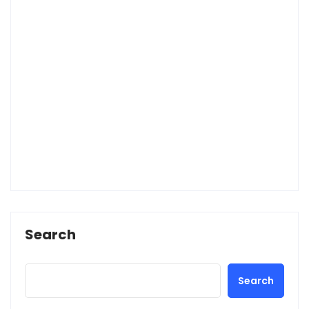
Search
Search