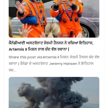
ਕੈਨੇਡੀਆਈ ਅਸਟਰੋਨਾਟ ਜੇਰਮੀ ਹੈਨਸਨ ਨੇ ਰਚਿਆ ਇਤਿਹਾਸ,
Artemis II ਮਿਸ਼ਨ ਨਾਲ ਚੰਦ ਵੱਲ ਰਵਾਨਾ |
Share this post via:Artemis II ਮਿਸ਼ਨ: ਜੇਰਮੀ ਹੈਨਸਨ ਚੰਦ ਵੱਲ
ਰਵਾਨਾ | ਕੈਨੇਡਾ ਦੇ ਅਸਟਰੋਨਾਟ Jeremy Hansen ਨੇ ਇਤਿਹਾਸ
ਰਚ…