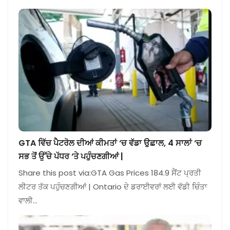
GTA ਵਿੱਚ ਪੈਟਰੋਲ ਦੀਆਂ ਕੀਮਤਾਂ ‘ਚ ਵੱਡਾ ਉਛਾਲ, 4 ਸਾਲਾਂ ‘ਚ
ਸਭ ਤੋਂ ਉੱਚੇ ਪੱਧਰ ‘ਤੇ ਪਹੁੰਚਣਗੀਆਂ |
Share this post via:GTA Gas Prices 184.9 ਸੈਂਟ ਪ੍ਰਤੀ
ਲੀਟਰ ਤੱਕ ਪਹੁੰਚਣਗੀਆਂ | Ontario ਦੇ ਡਰਾਈਵਰਾਂ ਲਈ ਵੱਡੀ ਚਿੰਤਾ
ਵਾਲੀ…