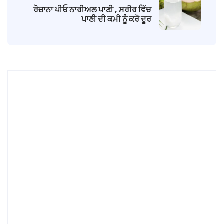
ਰੋਜ਼ਾਨਾ ਪੀਓ ਨਾਰੀਅਲ ਪਾਣੀ , ਸਰੀਰ ਵਿੱਚ
ਪਾਣੀ ਦੀ ਕਮੀ ਨੂੰ ਕਰੋ ਦੂਰ