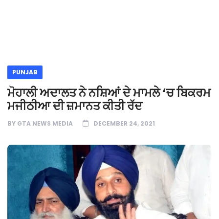
PUNJAB
ਮੋਹਾਲੀ ਅਦਾਲਤ ਨੇ ਨਸ਼ਿਆਂ ਦੇ ਮਾਮਲੇ ‘ਚ ਬਿਕਰਮ
ਮਜੀਠੀਆ ਦੀ ਜ਼ਮਾਨਤ ਕੀਤੀ ਰੱਦ
BY
GTA NEWS MEDIA
DECEMBER 24, 2021