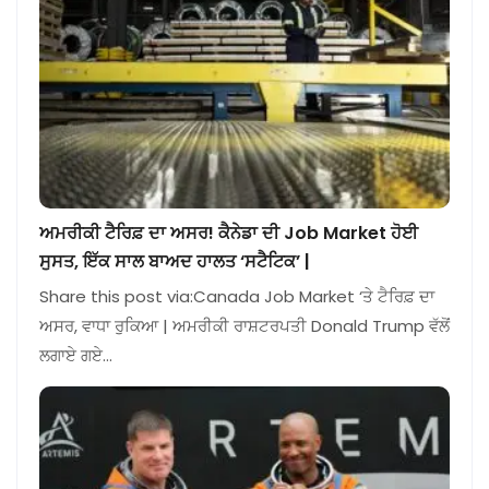
ਅਮਰੀਕੀ ਟੈਰਿਫ਼ ਦਾ ਅਸਰ! ਕੈਨੇਡਾ ਦੀ Job Market ਹੋਈ
ਸੁਸਤ, ਇੱਕ ਸਾਲ ਬਾਅਦ ਹਾਲਤ ‘ਸਟੈਟਿਕ’ |
Share this post via:Canada Job Market ‘ਤੇ ਟੈਰਿਫ਼ ਦਾ
ਅਸਰ, ਵਾਧਾ ਰੁਕਿਆ | ਅਮਰੀਕੀ ਰਾਸ਼ਟਰਪਤੀ Donald Trump ਵੱਲੋਂ
ਲਗਾਏ ਗਏ…