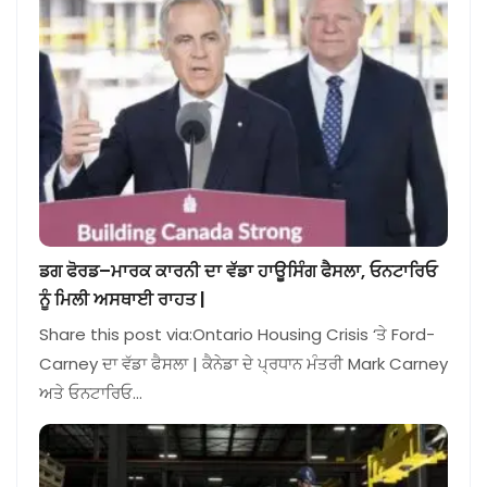
ਡਗ ਫੋਰਡ–ਮਾਰਕ ਕਾਰਨੀ ਦਾ ਵੱਡਾ ਹਾਊਸਿੰਗ ਫੈਸਲਾ, ਓਨਟਾਰਿਓ
ਨੂੰ ਮਿਲੀ ਅਸਥਾਈ ਰਾਹਤ |
Share this post via:Ontario Housing Crisis ‘ਤੇ Ford-
Carney ਦਾ ਵੱਡਾ ਫੈਸਲਾ | ਕੈਨੇਡਾ ਦੇ ਪ੍ਰਧਾਨ ਮੰਤਰੀ Mark Carney
ਅਤੇ ਓਨਟਾਰਿਓ…