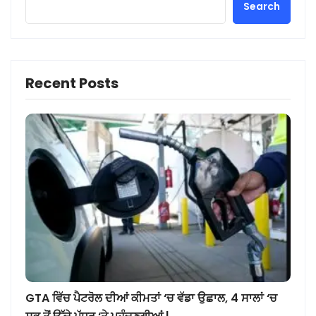
Search
Recent Posts
GTA ਵਿੱਚ ਪੈਟਰੋਲ ਦੀਆਂ ਕੀਮਤਾਂ ‘ਚ ਵੱਡਾ ਉਛਾਲ, 4 ਸਾਲਾਂ ‘ਚ