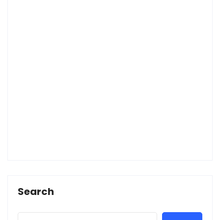
Search