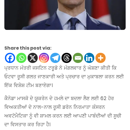
Share this post via:
ਪ੍ਰਧਾਨ ਮੰਤਰੀ ਜਸਟਿਨ ਟਰੂਡੋ ਨੇ ਮੰਗਲਵਾਰ ਨੂੰ ਘੋਸ਼ਣਾ ਕੀਤੀ ਕਿ
ਓਟਵਾ ਰੂਸੀ ਗਲਤ ਜਾਣਕਾਰੀ ਅਤੇ ਪ੍ਰਚਾਰ ਦਾ ਮੁਕਾਬਲਾ ਕਰਨ ਲਈ
ਇੱਕ ਵਿਸ਼ੇਸ਼ ਟੀਮ ਬਣਾਏਗਾ।
ਕੈਨੇਡਾ ਮਾਸਕੋ ਦੇ ਯੂਕਰੇਨ ਦੇ ਹਮਲੇ ਦਾ ਬਦਲਾ ਲੈਣ ਲਈ 62 ਹੋਰ
ਵਿਅਕਤੀਆਂ ਦੇ ਨਾਲ-ਨਾਲ ਰੂਸੀ ਡਰੋਨ ਨਿਰਮਾਤਾ ਕੰਸਰਨ
ਅਵਟੋਮੈਟਿਕਾ ਨੂੰ ਵੀ ਸ਼ਾਮਲ ਕਰਨ ਲਈ ਆਪਣੀ ਪਾਬੰਦੀਆਂ ਦੀ ਸੂਚੀ
ਦਾ ਵਿਸਤਾਰ ਕਰ ਰਿਹਾ ਹੈ।