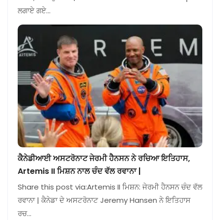
ਲਗਾਏ ਗਏ…
ਕੈਨੇਡੀਆਈ ਅਸਟਰੋਨਾਟ ਜੇਰਮੀ ਹੈਨਸਨ ਨੇ ਰਚਿਆ ਇਤਿਹਾਸ,
Artemis II ਮਿਸ਼ਨ ਨਾਲ ਚੰਦ ਵੱਲ ਰਵਾਨਾ |
Share this post via:Artemis II ਮਿਸ਼ਨ: ਜੇਰਮੀ ਹੈਨਸਨ ਚੰਦ ਵੱਲ
ਰਵਾਨਾ | ਕੈਨੇਡਾ ਦੇ ਅਸਟਰੋਨਾਟ Jeremy Hansen ਨੇ ਇਤਿਹਾਸ
ਰਚ…