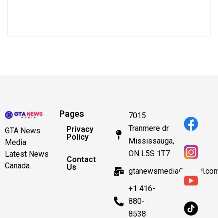
Pages
7015
Tranmere dr
Privacy
GTA News
Policy
Mississauga,
Media
ON L5S 1T7
Latest News
Contact
Canada.
Us
gtanewsmedia@gmail.co
+1 416-
880-
8538