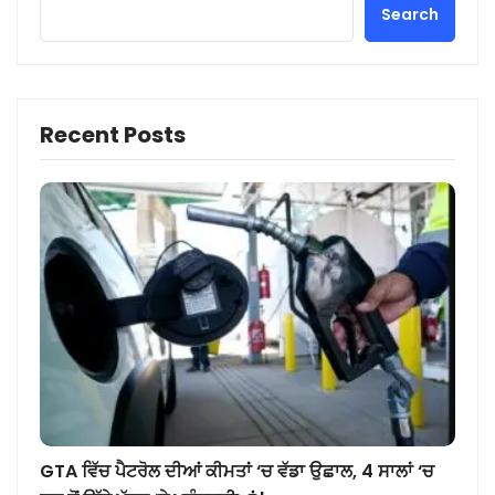
Search
Recent Posts
GTA ਵਿੱਚ ਪੈਟਰੋਲ ਦੀਆਂ ਕੀਮਤਾਂ ‘ਚ ਵੱਡਾ ਉਛਾਲ, 4 ਸਾਲਾਂ ‘ਚ