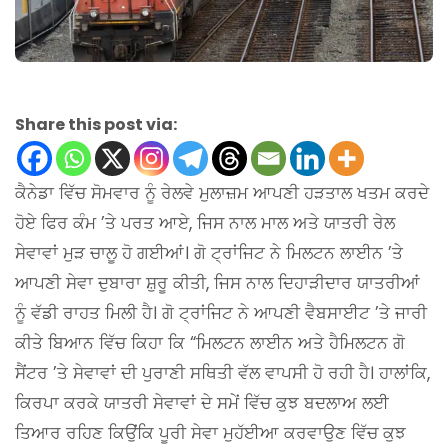
Share this post via:
ਕੈਨੇਡਾ ਵਿੱਚ ਸੋਮਵਾਰ ਨੂੰ ਰੇਲਵੇ ਮੁਲਾਜ਼ਮ ਆਪਣੀ ਹੜਤਾਲ ਖਤਮ ਕਰਦੇ
ਹੋਏ ਫਿਰ ਕੰਮ ’ਤੇ ਪਰਤ ਆਏ, ਜਿਸ ਨਾਲ ਮਾਲ ਅਤੇ ਯਾਤਰੀ ਰੇਲ
ਸੇਵਾਵਾਂ ਮੁੜ ਚਾਲੂ ਹੋ ਗਈਆਂ। ਗੋ ਟ੍ਰਾਂਜਿਟ ਨੇ ਮਿਲਟਨ ਲਾਈਨ ’ਤੇ
ਆਪਣੀ ਸੇਵਾ ਦੁਬਾਰਾ ਸ਼ੁਰੂ ਕੀਤੀ, ਜਿਸ ਨਾਲ ਦਿਹਾੜੀਦਾਰ ਯਾਤਰੀਆਂ
ਨੂੰ ਵੱਡੀ ਰਾਹਤ ਮਿਲੀ ਹੈ। ਗੋ ਟ੍ਰਾਂਜਿਟ ਨੇ ਆਪਣੀ ਵੈਬਸਾਈਟ ’ਤੇ ਜਾਰੀ
ਕੀਤੇ ਬਿਆਨ ਵਿੱਚ ਕਿਹਾ ਕਿ “ਮਿਲਟਨ ਲਾਈਨ ਅਤੇ ਹੈਮਿਲਟਨ ਗੋ
ਸੈਂਟਰ ’ਤੇ ਸੇਵਾਵਾਂ ਦੀ ਪੁਰਾਣੀ ਸਥਿਤੀ ਵੱਲ ਵਾਪਸੀ ਹੋ ਰਹੀ ਹੈ। ਹਾਲਾਂਕਿ,
ਕਿਰਪਾ ਕਰਕੇ ਯਾਤਰੀ ਸੇਵਾਵਾਂ ਦੇ ਸਮੇਂ ਵਿੱਚ ਕੁਝ ਬਦਲਾਅ ਲਈ
ਤਿਆਰ ਰਹਿਣ ਕਿਉਂਕਿ ਪੂਰੀ ਸੇਵਾ ਮੁਹੱਈਆ ਕਰਵਾਉਣ ਵਿੱਚ ਕੁਝ