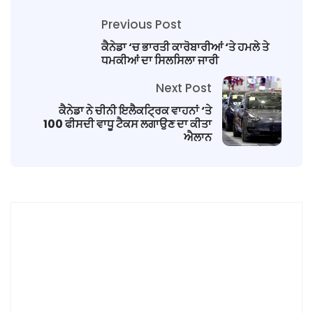
Previous Post
ਕੈਨੇਡਾ ‘ਚ ਭਾਰਤੀ ਕਾਰੋਬਾਰੀਆਂ ‘ਤੇ ਹਮਲੇ ਤੇ
ਧਮਕੀਆਂ ਦਾ ਸਿਲਸਿਲਾ ਜਾਰੀ
Next Post
ਕੈਨੇਡਾ ਨੇ ਚੀਨੀ ਇਲੈਕਟ੍ਰਿਕ ਵਾਹਨਾਂ ‘ਤੇ
100 ਫੀਸਦੀ ਵਾਧੂ ਟੈਕਸ ਲਗਾਉਣ ਦਾ ਕੀਤਾ
ਐਲਾਨ