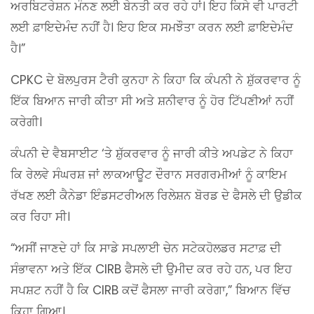
ਅਰਬਿਟਰੇਸ਼ਨ ਮੰਨਣ ਲਈ ਬੇਨਤੀ ਕਰ ਰਹੇ ਹਾਂ। ਇਹ ਕਿਸੇ ਵੀ ਪਾਰਟੀ
ਲਈ ਫ਼ਾਇਦੇਮੰਦ ਨਹੀਂ ਹੈ। ਇਹ ਇਕ ਸਮਝੌਤਾ ਕਰਨ ਲਈ ਫ਼ਾਇਦੇਮੰਦ
ਹੈ।”
CPKC ਦੇ ਬੋਲਪੁਰਸ ਟੈਰੀ ਕੁਨਹਾ ਨੇ ਕਿਹਾ ਕਿ ਕੰਪਨੀ ਨੇ ਸ਼ੁੱਕਰਵਾਰ ਨੂੰ
ਇੱਕ ਬਿਆਨ ਜਾਰੀ ਕੀਤਾ ਸੀ ਅਤੇ ਸ਼ਨੀਵਾਰ ਨੂੰ ਹੋਰ ਟਿੱਪਣੀਆਂ ਨਹੀਂ
ਕਰੇਗੀ।
ਕੰਪਨੀ ਦੇ ਵੈਬਸਾਈਟ ‘ਤੇ ਸ਼ੁੱਕਰਵਾਰ ਨੂੰ ਜਾਰੀ ਕੀਤੇ ਅਪਡੇਟ ਨੇ ਕਿਹਾ
ਕਿ ਰੇਲਵੇ ਸੰਘਰਸ਼ ਜਾਂ ਲਾਕਆਊਟ ਦੌਰਾਨ ਸਰਗਰਮੀਆਂ ਨੂੰ ਕਾਇਮ
ਰੱਖਣ ਲਈ ਕੈਨੇਡਾ ਇੰਡਸਟਰੀਅਲ ਰਿਲੇਸ਼ਨ ਬੋਰਡ ਦੇ ਫੈਸਲੇ ਦੀ ਉਡੀਕ
ਕਰ ਰਿਹਾ ਸੀ।
“ਅਸੀਂ ਜਾਣਦੇ ਹਾਂ ਕਿ ਸਾਡੇ ਸਪਲਾਈ ਚੇਨ ਸਟੇਕਹੋਲਡਰ ਸਟਾਫ਼ ਦੀ
ਸੰਭਾਵਨਾ ਅਤੇ ਇੱਕ CIRB ਫੈਸਲੇ ਦੀ ਉਮੀਦ ਕਰ ਰਹੇ ਹਨ, ਪਰ ਇਹ
ਸਪਸ਼ਟ ਨਹੀਂ ਹੈ ਕਿ CIRB ਕਦੋਂ ਫੈਸਲਾ ਜਾਰੀ ਕਰੇਗਾ,” ਬਿਆਨ ਵਿੱਚ
ਕਿਹਾ ਗਿਆ।