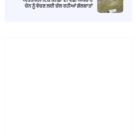
ਅੰਤਰਅਲਾਂਟਿਕ ਕੈਨੇਡਾ ਦੀ ਵੱਡੀ ਅਖਬਾਰ
ਚੇਨ ਨੂੰ ਵੇਚਣ ਲਈ ਚੱਲ ਰਹੀਆਂ ਗੱਲਬਾਤਾਂ