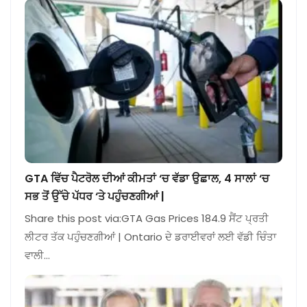
GTA ਵਿੱਚ ਪੈਟਰੋਲ ਦੀਆਂ ਕੀਮਤਾਂ ‘ਚ ਵੱਡਾ ਉਛਾਲ, 4 ਸਾਲਾਂ ‘ਚ
ਸਭ ਤੋਂ ਉੱਚੇ ਪੱਧਰ ‘ਤੇ ਪਹੁੰਚਣਗੀਆਂ |
Share this post via:GTA Gas Prices 184.9 ਸੈਂਟ ਪ੍ਰਤੀ
ਲੀਟਰ ਤੱਕ ਪਹੁੰਚਣਗੀਆਂ | Ontario ਦੇ ਡਰਾਈਵਰਾਂ ਲਈ ਵੱਡੀ ਚਿੰਤਾ
ਵਾਲੀ…