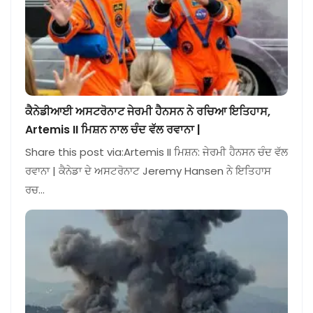
ਕੈਨੇਡੀਆਈ ਅਸਟਰੋਨਾਟ ਜੇਰਮੀ ਹੈਨਸਨ ਨੇ ਰਚਿਆ ਇਤਿਹਾਸ,
Artemis II ਮਿਸ਼ਨ ਨਾਲ ਚੰਦ ਵੱਲ ਰਵਾਨਾ |
Share this post via:Artemis II ਮਿਸ਼ਨ: ਜੇਰਮੀ ਹੈਨਸਨ ਚੰਦ ਵੱਲ
ਰਵਾਨਾ | ਕੈਨੇਡਾ ਦੇ ਅਸਟਰੋਨਾਟ Jeremy Hansen ਨੇ ਇਤਿਹਾਸ
ਰਚ…