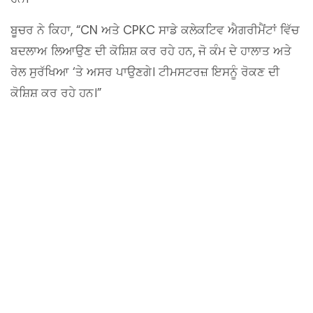
ਬੂਚਰ ਨੇ ਕਿਹਾ, “CN ਅਤੇ CPKC ਸਾਡੇ ਕਲੇਕਟਿਵ ਐਗਰੀਮੈਂਟਾਂ ਵਿੱਚ
ਬਦਲਾਅ ਲਿਆਉਣ ਦੀ ਕੋਸ਼ਿਸ਼ ਕਰ ਰਹੇ ਹਨ, ਜੋ ਕੰਮ ਦੇ ਹਾਲਾਤ ਅਤੇ
ਰੇਲ ਸੁਰੱਖਿਆ ‘ਤੇ ਅਸਰ ਪਾਉਣਗੇ। ਟੀਮਸਟਰਜ਼ ਇਸਨੂੰ ਰੋਕਣ ਦੀ
ਕੋਸ਼ਿਸ਼ ਕਰ ਰਹੇ ਹਨ।”