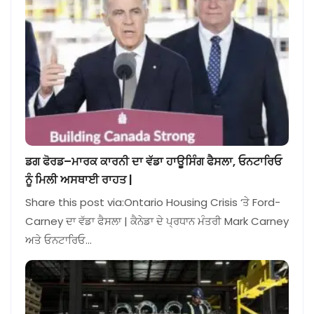
ਡਗ ਫੋਰਡ–ਮਾਰਕ ਕਾਰਨੀ ਦਾ ਵੱਡਾ ਹਾਊਸਿੰਗ ਫੈਸਲਾ, ਓਨਟਾਰਿਓ
ਨੂੰ ਮਿਲੀ ਅਸਥਾਈ ਰਾਹਤ |
Share this post via:Ontario Housing Crisis ‘ਤੇ Ford-
Carney ਦਾ ਵੱਡਾ ਫੈਸਲਾ | ਕੈਨੇਡਾ ਦੇ ਪ੍ਰਧਾਨ ਮੰਤਰੀ Mark Carney
ਅਤੇ ਓਨਟਾਰਿਓ…