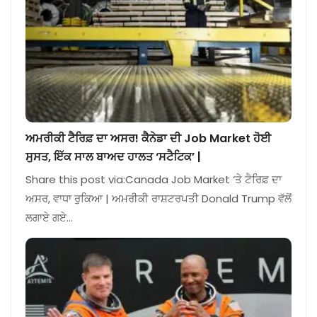
ਅਮਰੀਕੀ ਟੈਰਿਫ਼ ਦਾ ਅਸਰ! ਕੈਨੇਡਾ ਦੀ Job Market ਹੋਈ
ਸੁਸਤ, ਇੱਕ ਸਾਲ ਬਾਅਦ ਹਾਲਤ ‘ਸਟੈਟਿਕ’ |
Share this post via:Canada Job Market ‘ਤੇ ਟੈਰਿਫ਼ ਦਾ
ਅਸਰ, ਵਾਧਾ ਰੁਕਿਆ | ਅਮਰੀਕੀ ਰਾਸ਼ਟਰਪਤੀ Donald Trump ਵੱਲੋਂ
ਲਗਾਏ ਗਏ…