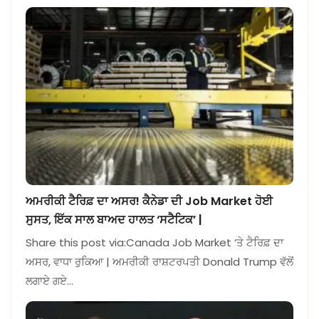
ਅਮਰੀਕੀ ਟੈਰਿਫ਼ ਦਾ ਅਸਰ! ਕੈਨੇਡਾ ਦੀ Job Market ਹੋਈ
ਸੁਸਤ, ਇੱਕ ਸਾਲ ਬਾਅਦ ਹਾਲਤ ‘ਸਟੈਟਿਕ’ |
Share this post via:Canada Job Market ‘ਤੇ ਟੈਰਿਫ਼ ਦਾ
ਅਸਰ, ਵਾਧਾ ਰੁਕਿਆ | ਅਮਰੀਕੀ ਰਾਸ਼ਟਰਪਤੀ Donald Trump ਵੱਲੋਂ
ਲਗਾਏ ਗਏ…