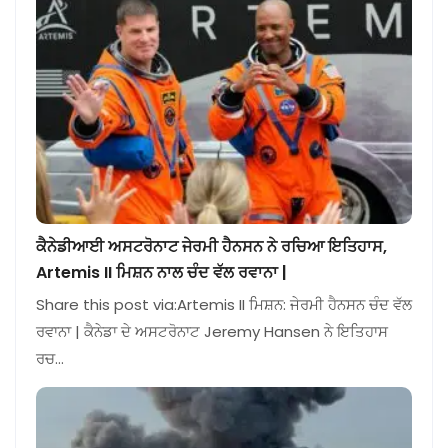
ਕੈਨੇਡੀਆਈ ਅਸਟਰੋਨਾਟ ਜੇਰਮੀ ਹੈਨਸਨ ਨੇ ਰਚਿਆ ਇਤਿਹਾਸ,
Artemis II ਮਿਸ਼ਨ ਨਾਲ ਚੰਦ ਵੱਲ ਰਵਾਨਾ |
Share this post via:Artemis II ਮਿਸ਼ਨ: ਜੇਰਮੀ ਹੈਨਸਨ ਚੰਦ ਵੱਲ
ਰਵਾਨਾ | ਕੈਨੇਡਾ ਦੇ ਅਸਟਰੋਨਾਟ Jeremy Hansen ਨੇ ਇਤਿਹਾਸ
ਰਚ…