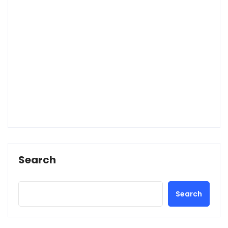
Search
Search