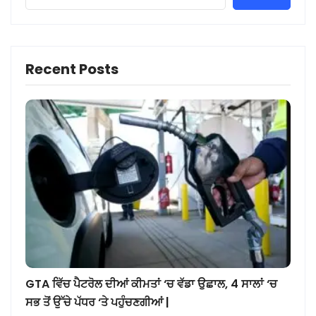
Recent Posts
GTA ਵਿੱਚ ਪੈਟਰੋਲ ਦੀਆਂ ਕੀਮਤਾਂ ‘ਚ ਵੱਡਾ ਉਛਾਲ, 4 ਸਾਲਾਂ ‘ਚ
ਸਭ ਤੋਂ ਉੱਚੇ ਪੱਧਰ ‘ਤੇ ਪਹੁੰਚਣਗੀਆਂ |