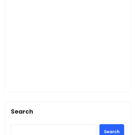
Search
Search