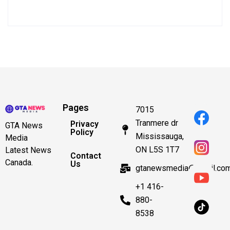
Pages
7015
Tranmere dr
Privacy
GTA News
Policy
Mississauga,
Media
ON L5S 1T7
Latest News
Contact
Canada.
Us
gtanewsmedia@gmail.co
+1 416-
880-
8538