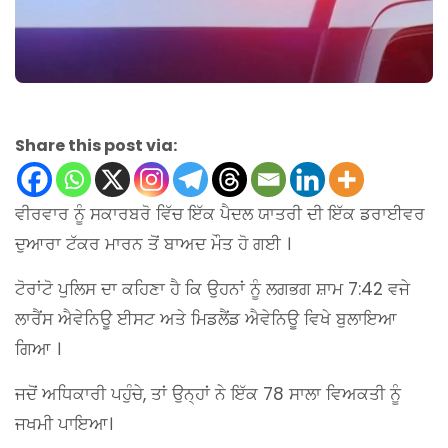
Share this post via:
ਵੀਰਵਾਰ ਨੂੰ ਸਕਾਰਬਰੋ ਵਿੱਚ ਇੱਕ ਪੈਦਲ ਯਾਤਰੀ ਦੀ ਇੱਕ ਡਰਾਈਵਰ
ਦੁਆਰਾ ਟੱਕਰ ਮਾਰਨ ਤੋਂ ਬਾਅਦ ਮੌਤ ਹੋ ਗਈ ।
ਟੋਰਾਂਟੋ ਪੁਲਿਸ ਦਾ ਕਹਿਣਾ ਹੈ ਕਿ ਉਹਨਾਂ ਨੂੰ ਲਗਭਗ ਸ਼ਾਮ 7:42 ਵਜੇ
ਲਾਰੈਂਸ ਐਵੇਨਿਊ ਈਸਟ ਅਤੇ ਮਿਡਲੈਂਡ ਐਵੇਨਿਊ ਵਿਖੇ ਬੁਲਾਇਆ
ਗਿਆ ।
ਜਦੋਂ ਅਧਿਕਾਰੀ ਪਹੁੰਚੇ, ਤਾਂ ਉਨ੍ਹਾਂ ਨੇ ਇੱਕ 78 ਸਾਲਾ ਵਿਅਕਤੀ ਨੂੰ
ਜਖਮੀ ਪਾਇਆ।