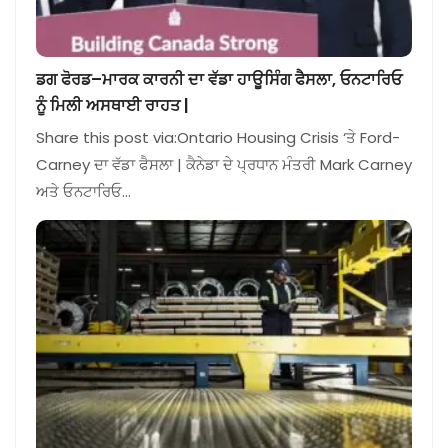
ਡਗ ਫੋਰਡ–ਮਾਰਕ ਕਾਰਨੀ ਦਾ ਵੱਡਾ ਹਾਊਸਿੰਗ ਫੈਸਲਾ, ਓਨਟਾਰਿਓ
ਨੂੰ ਮਿਲੀ ਅਸਥਾਈ ਰਾਹਤ |
Share this post via:Ontario Housing Crisis ‘ਤੇ Ford-
Carney ਦਾ ਵੱਡਾ ਫੈਸਲਾ | ਕੈਨੇਡਾ ਦੇ ਪ੍ਰਧਾਨ ਮੰਤਰੀ Mark Carney
ਅਤੇ ਓਨਟਾਰਿਓ…