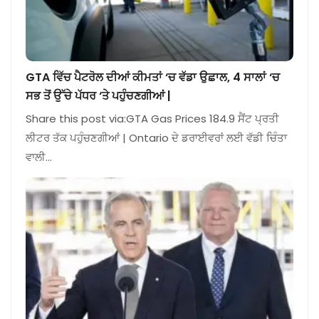
GTA ਵਿੱਚ ਪੈਟਰੋਲ ਦੀਆਂ ਕੀਮਤਾਂ ‘ਚ ਵੱਡਾ ਉਛਾਲ, 4 ਸਾਲਾਂ ‘ਚ
ਸਭ ਤੋਂ ਉੱਚੇ ਪੱਧਰ ‘ਤੇ ਪਹੁੰਚਣਗੀਆਂ |
Share this post via:GTA Gas Prices 184.9 ਸੈਂਟ ਪ੍ਰਤੀ
ਲੀਟਰ ਤੱਕ ਪਹੁੰਚਣਗੀਆਂ | Ontario ਦੇ ਡਰਾਈਵਰਾਂ ਲਈ ਵੱਡੀ ਚਿੰਤਾ
ਵਾਲੀ…