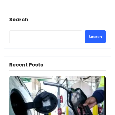
Search
Search
Recent Posts