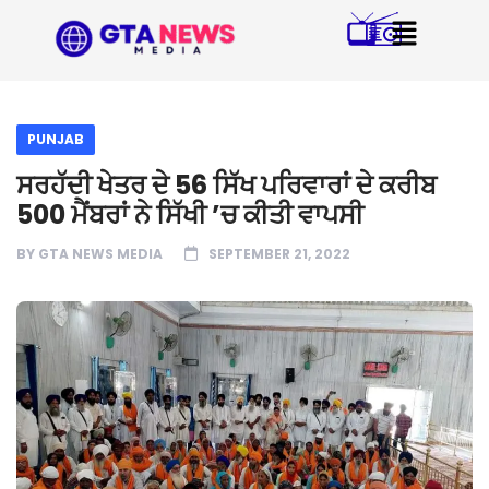
PUNJAB
ਸਰਹੱਦੀ ਖੇਤਰ ਦੇ 56 ਸਿੱਖ ਪਰਿਵਾਰਾਂ ਦੇ ਕਰੀਬ
500 ਮੈਂਬਰਾਂ ਨੇ ਸਿੱਖੀ ’ਚ ਕੀਤੀ ਵਾਪਸੀ
BY
GTA NEWS MEDIA
SEPTEMBER 21, 2022