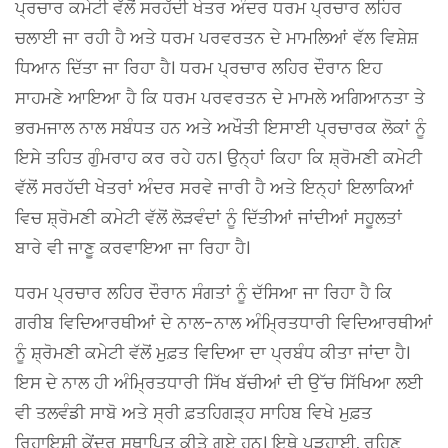
ਪ੍ਰਚਾਰ ਕਮੇਟੀ ਵੱਲੋਂ ਸਰਹੱਦੀ ਖੇਤਰ ਅੰਦਰ ਧਰਮ ਪ੍ਰਚਾਰ ਲਹਿਰ
ਚਲਾਈ ਜਾ ਰਹੀ ਹੈ ਅਤੇ ਧਰਮ ਪਰਵਰਤਨ ਦੇ ਮਾਮਲਿਆਂ ਵੱਲ ਵਿਸ਼ੇਸ਼
ਧਿਆਨ ਦਿੱਤਾ ਜਾ ਰਿਹਾ ਹੈ। ਧਰਮ ਪ੍ਰਚਾਰ ਲਹਿਰ ਦੌਰਾਨ ਇਹ
ਸਾਹਮਣੇ ਆਇਆ ਹੈ ਕਿ ਧਰਮ ਪਰਵਰਤਨ ਦੇ ਮਾਮਲੇ ਅਗਿਆਨਤਾ ਤੇ
ਭਰਮਜਾਲ ਨਾਲ ਸਬੰਧਤ ਹਨ ਅਤੇ ਅਖੌਤੀ ਇਸਾਈ ਪ੍ਰਚਾਰਕ ਲੋਕਾਂ ਨੂੰ
ਇਸੇ ਤਹਿਤ ਗੁੰਮਰਾਹ ਕਰ ਰਹੇ ਹਨ। ਉਨ੍ਹਾਂ ਕਿਹਾ ਕਿ ਸ਼੍ਰੋਮਣੀ ਕਮੇਟੀ
ਵੱਲੋਂ ਸਰਹੱਦੀ ਖੇਤਰਾਂ ਅੰਦਰ ਸਰਵੇ ਜਾਰੀ ਹੈ ਅਤੇ ਇਨ੍ਹਾਂ ਇਲਾਕਿਆਂ
ਵਿਚ ਸ਼੍ਰੋਮਣੀ ਕਮੇਟੀ ਵੱਲੋਂ ਲੋੜਵੰਦਾਂ ਨੂੰ ਦਿੱਤੀਆਂ ਜਾਂਦੀਆਂ ਸਹੂਲਤਾਂ
ਬਾਰੇ ਵੀ ਜਾਣੂ ਕਰਵਾਇਆ ਜਾ ਰਿਹਾ ਹੈ।
ਧਰਮ ਪ੍ਰਚਾਰ ਲਹਿਰ ਦੌਰਾਨ ਸੰਗਤਾਂ ਨੂੰ ਦੱਸਿਆ ਜਾ ਰਿਹਾ ਹੈ ਕਿ
ਗਰੀਬ ਵਿਦਿਆਰਥੀਆਂ ਦੇ ਨਾਲ-ਨਾਲ ਅੰਮ੍ਰਿਤਧਾਰੀ ਵਿਦਿਆਰਥੀਆਂ
ਨੂੰ ਸ਼੍ਰੋਮਣੀ ਕਮੇਟੀ ਵੱਲੋਂ ਮੁਫ਼ਤ ਵਿਦਿਆ ਦਾ ਪ੍ਰਬੰਧ ਕੀਤਾ ਜਾਂਦਾ ਹੈ।
ਇਸ ਦੇ ਨਾਲ ਹੀ ਅੰਮ੍ਰਿਤਧਾਰੀ ਸਿੱਖ ਬੱਚੀਆਂ ਦੀ ਉੱਚ ਸਿੱਖਿਆ ਲਈ
ਵੀ ਤਲਵੰਡੀ ਸਾਬੋ ਅਤੇ ਸ੍ਰੀ ਫ਼ਤਹਿਗੜ੍ਹ ਸਾਹਿਬ ਵਿਖੇ ਮੁਫ਼ਤ
ਰਿਹਾਇਸ਼ੀ ਕੇਂਦਰ ਸਥਾਪਿਤ ਕੀਤੇ ਗਏ ਹਨ। ਇਥੇ ਪੜ੍ਹਾਈ, ਰਹਿਣ