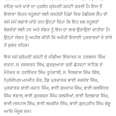
ਸਹਿਣ ਅਤੇ ਖਾਣੇ ਦਾ ਪ੍ਰਬੰਧ ਸ਼੍ਰੋਮਣੀ ਕਮੇਟੀ ਕਰਦੀ ਹੈ। ਇਸ ਤੋਂ
ਇਲਾਵਾ ਸਿਹਤ ਸਹੂਲਤਾਂ ਲਈ ਸਰਹੱਦੀ ਪਿੰਡਾਂ ਵਿਚ ਮੈਡੀਕਲ ਕੈਂਪ ਵੀ
ਸਮੇਂ ਸਮੇਂ ਲਗਾਏ ਜਾਂਦੇ ਹਨ। ਉਨ੍ਹਾਂ ਕਿਹਾ ਕਿ ਇਹ ਸਭ ਸਹੂਲਤਾਂ
ਲੋੜਵੰਦਾਂ ਲਈ ਹਨ ਅਤੇ ਸੰਗਤ ਨੂੰ ਇਸ ਦਾ ਲਾਭ ਉਠਾਉਣਾ ਚਾਹੀਦਾ ਹੈ।
ਉਨ੍ਹਾਂ ਸੰਗਤ ਨੂੰ ਅਪੀਲ ਕੀਤੀ ਕਿ ਅਖੌਤੀ ਇਸਾਈ ਪ੍ਰਚਾਰਕਾਂ ਦੇ ਝਾਂਸੇ
ਤੋਂ ਸੁਚੇਤ ਰਹਿਣ।
ਇਸ ਸਮੇਂ ਸ਼੍ਰੋਮਣੀ ਕਮੇਟੀ ਦੇ ਮੀਡੀਆ ਇੰਚਾਰਜ ਸ. ਹਰਭਜਨ ਸਿੰਘ
ਵਕਤਾ, ਸ. ਜਸਕਰਨ ਸਿੰਘ, ਗੁਰਦੁਆਰਾ ਸ੍ਰੀ ਛੇਹਰਟਾ ਸਾਹਿਬ ਦੇ
ਮੈਨੇਜਰ ਸ. ਹਰਵਿੰਦਰ ਸਿੰਘ ਰੂਪੋਵਾਲੀ, ਸ. ਦਿਲਰਾਜ ਸਿੰਘ ਗਿੱਲ,
ਪ੍ਰਿੰਸੀਪਲ ਮਨਜੀਤ ਕੌਰ, ਹੈੱਡ ਪ੍ਰਚਾਰਕ ਭਾਈ ਜਗਦੇਵ ਸਿੰਘ,
ਪ੍ਰਚਾਰਕ ਭਾਈ ਖ਼ਜ਼ਾਨ ਸਿੰਘ, ਭਾਈ ਸੁਖਰਾਜ ਸਿੰਘ, ਭਾਈ ਬਲਵਿੰਦਰ
ਸਿੰਘ ਝਬਾਲ, ਭਾਈ ਗੁਰਬਚਨ ਸਿੰਘ ਕਲਸੀਆਂ, ਭਾਈ ਦਿਲਬਾਗ ਸਿੰਘ,
ਭਾਈ ਜਸਪਾਲ ਸਿੰਘ, ਭਾਈ ਲਖਬੀਰ ਸਿੰਘ, ਭਾਈ ਗੁਰਪ੍ਰੀਤ ਸਿੰਘ ਭੰਗੂ
ਆਦਿ ਮੌਜੂਦ ਸਨ।