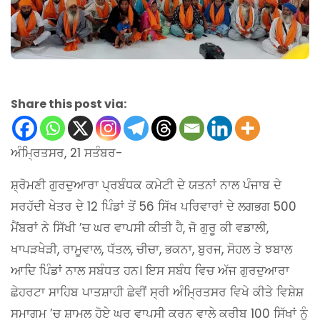
Share this post via:
ਅੰਮ੍ਰਿਤਸਰ, 21 ਸਤੰਬਰ-
ਸ਼੍ਰੋਮਣੀ ਗੁਰਦੁਆਰਾ ਪ੍ਰਬੰਧਕ ਕਮੇਟੀ ਦੇ ਯਤਨਾਂ ਨਾਲ ਪੰਜਾਬ ਦੇ
ਸਰਹੱਦੀ ਖੇਤਰ ਦੇ 12 ਪਿੰਡਾਂ ਤੋਂ 56 ਸਿੱਖ ਪਰਿਵਾਰਾਂ ਦੇ ਲਗਭਗ 500
ਮੈਂਬਰਾਂ ਨੇ ਸਿੱਖੀ ’ਚ ਘਰ ਵਾਪਸੀ ਕੀਤੀ ਹੈ, ਜੋ ਗੁਰੂ ਕੀ ਵਡਾਲੀ,
ਖਾਪੜਖੇੜੀ, ਰਾਮੂਵਾਲ, ਧੱਤਲ, ਚੀਚਾ, ਭਕਨਾ, ਬੁਰਜ, ਸੋਹਲ ਤੇ ਝਬਾਲ
ਆਦਿ ਪਿੰਡਾਂ ਨਾਲ ਸਬੰਧਤ ਹਨ। ਇਸ ਸਬੰਧ ਵਿਚ ਅੱਜ ਗੁਰਦੁਆਰਾ
ਛੇਹਰਟਾ ਸਾਹਿਬ ਪਾਤਸ਼ਾਹੀ ਛੇਵੀਂ ਸ੍ਰੀ ਅੰਮ੍ਰਿਤਸਰ ਵਿਖੇ ਕੀਤੇ ਵਿਸ਼ੇਸ਼
ਸਮਾਗਮ ’ਚ ਸ਼ਾਮਲ ਹੋਏ ਘਰ ਵਾਪਸੀ ਕਰਨ ਵਾਲੇ ਕਰੀਬ 100 ਸਿੱਖਾਂ ਨੂੰ