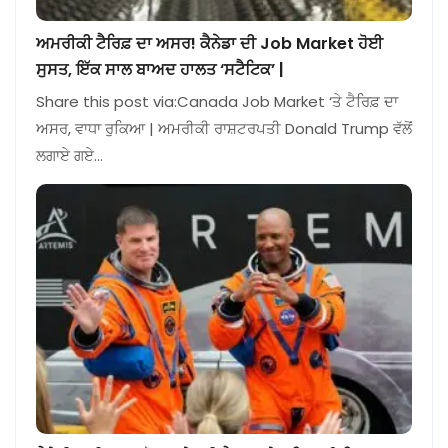
ਅਮਰੀਕੀ ਟੈਰਿਫ਼ ਦਾ ਅਸਰ! ਕੈਨੇਡਾ ਦੀ Job Market ਹੋਈ
ਸੁਸਤ, ਇੱਕ ਸਾਲ ਬਾਅਦ ਹਾਲਤ ‘ਸਟੈਟਿਕ’ |
Share this post via:Canada Job Market ‘ਤੇ ਟੈਰਿਫ਼ ਦਾ
ਅਸਰ, ਵਾਧਾ ਰੁਕਿਆ | ਅਮਰੀਕੀ ਰਾਸ਼ਟਰਪਤੀ Donald Trump ਵੱਲੋਂ
ਲਗਾਏ ਗਏ…