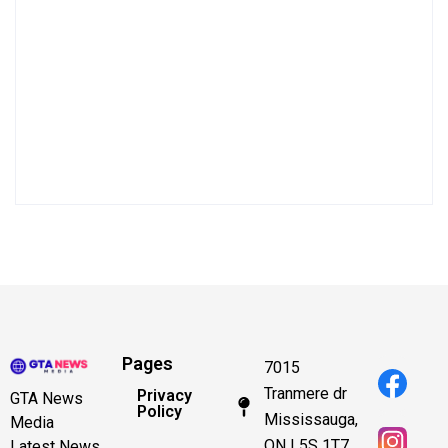
Pages
7015
Tranmere dr
Privacy
GTA News
Policy
Mississauga,
Media
ON L5S 1T7
Latest News