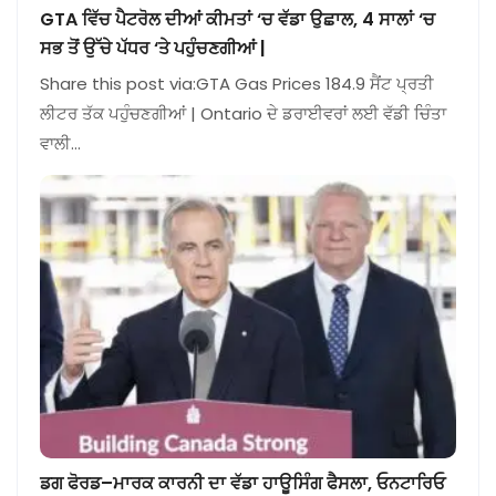
GTA ਵਿੱਚ ਪੈਟਰੋਲ ਦੀਆਂ ਕੀਮਤਾਂ ‘ਚ ਵੱਡਾ ਉਛਾਲ, 4 ਸਾਲਾਂ ‘ਚ
ਸਭ ਤੋਂ ਉੱਚੇ ਪੱਧਰ ‘ਤੇ ਪਹੁੰਚਣਗੀਆਂ |
Share this post via:GTA Gas Prices 184.9 ਸੈਂਟ ਪ੍ਰਤੀ
ਲੀਟਰ ਤੱਕ ਪਹੁੰਚਣਗੀਆਂ | Ontario ਦੇ ਡਰਾਈਵਰਾਂ ਲਈ ਵੱਡੀ ਚਿੰਤਾ
ਵਾਲੀ…
ਡਗ ਫੋਰਡ–ਮਾਰਕ ਕਾਰਨੀ ਦਾ ਵੱਡਾ ਹਾਊਸਿੰਗ ਫੈਸਲਾ, ਓਨਟਾਰਿਓ