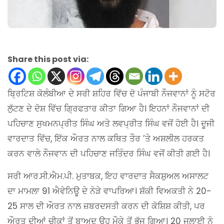
Share this post via:
ਬ੍ਰਿਟਿਸ਼ ਕੋਲੰਬੀਆ ਦੇ ਸਰੀ ਸ਼ਹਿਰ ਵਿੱਚ ਦੋ ਪੰਜਾਬੀ ਨੌਜਵਾਨਾਂ ਨੂੰ ਸਟੋਰ
ਲੁੱਟਣ ਦੇ ਦੋਸ਼ ਵਿੱਚ ਗ੍ਰਿਫਤਾਰ ਕੀਤਾ ਗਿਆ ਹੈ। ਇਹਨਾਂ ਨੌਜਵਾਨਾਂ ਦੀ
ਪਹਿਚਾਣ ਸੁਖਮਨਪ੍ਰੀਤ ਸਿੰਘ ਅਤੇ ਲਵਪ੍ਰੀਤ ਸਿੰਘ ਵਜੋਂ ਹੋਈ ਹੈ। ਦੂਜੀ
ਵਾਰਦਾਤ ਵਿੱਚ, ਇੱਕ ਔਰਤ ਨਾਲ ਕਥਿਤ ਤੌਰ ’ਤੇ ਅਸ਼ਲੀਲ ਹਰਕਤ
ਕਰਨ ਵਾਲੇ ਨੌਜਵਾਨ ਦੀ ਪਹਿਚਾਣ ਜਤਿੰਦਰ ਸਿੰਘ ਵਜੋਂ ਕੀਤੀ ਗਈ ਹੈ।
ਸਰੀ ਆਰ.ਸੀ.ਐਮ.ਪੀ. ਮੁਤਾਬਕ, ਇਹ ਵਾਰਦਾਤ ਸੈਕਸ਼ੁਅਲ ਅਸਾਲਟ
ਦਾ ਮਾਮਲਾ 91 ਐਵੇਨਿਊ ਦੇ ਨੇੜੇ ਵਾਪਰਿਆ। ਸ਼ੱਕੀ ਵਿਅਕਤੀ ਨੇ 20-
25 ਸਾਲ ਦੀ ਔਰਤ ਨਾਲ ਜ਼ਬਰਦਸਤੀ ਕਰਨ ਦੀ ਕੋਸ਼ਿਸ਼ ਕੀਤੀ, ਪਰ
ਔਰਤ ਦੀਆਂ ਚੀਕਾਂ ਤੋਂ ਬਾਅਦ ਉਹ ਮੌਕੇ ਤੋਂ ਭੱਜ ਗਿਆ। 20 ਜੁਲਾਈ ਨੂੰ