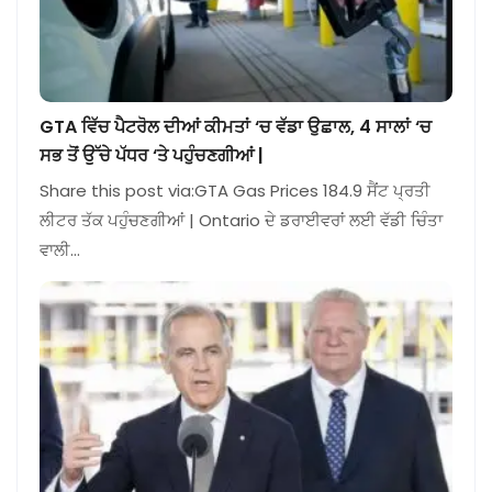
GTA ਵਿੱਚ ਪੈਟਰੋਲ ਦੀਆਂ ਕੀਮਤਾਂ ‘ਚ ਵੱਡਾ ਉਛਾਲ, 4 ਸਾਲਾਂ ‘ਚ
ਸਭ ਤੋਂ ਉੱਚੇ ਪੱਧਰ ‘ਤੇ ਪਹੁੰਚਣਗੀਆਂ |
Share this post via:GTA Gas Prices 184.9 ਸੈਂਟ ਪ੍ਰਤੀ
ਲੀਟਰ ਤੱਕ ਪਹੁੰਚਣਗੀਆਂ | Ontario ਦੇ ਡਰਾਈਵਰਾਂ ਲਈ ਵੱਡੀ ਚਿੰਤਾ
ਵਾਲੀ…