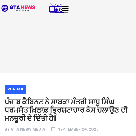
PUNJAB
ਪੰਜਾਬ ਕੈਬਿਨਟ ਨੇ ਸਾਬਕਾ ਮੰਤਰੀ ਸਾਧੂ ਸਿੰਘ
ਧਰਮਸੋਤ ਖ਼ਿਲਾਫ਼ ਭ੍ਰਿਸ਼ਟਾਚਾਰ ਕੇਸ ਚਲਾਉਣ ਦੀ
ਮਨਜ਼ੂਰੀ ਦੇ ਦਿੱਤੀ ਹੈ।
BY
GTA NEWS MEDIA
SEPTEMBER 24, 2025