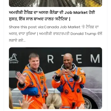
ਅਮਰੀਕੀ ਟੈਰਿਫ਼ ਦਾ ਅਸਰ! ਕੈਨੇਡਾ ਦੀ Job Market ਹੋਈ
ਸੁਸਤ, ਇੱਕ ਸਾਲ ਬਾਅਦ ਹਾਲਤ ‘ਸਟੈਟਿਕ’ |
Share this post via:Canada Job Market ‘ਤੇ ਟੈਰਿਫ਼ ਦਾ
ਅਸਰ, ਵਾਧਾ ਰੁਕਿਆ | ਅਮਰੀਕੀ ਰਾਸ਼ਟਰਪਤੀ Donald Trump ਵੱਲੋਂ
ਲਗਾਏ ਗਏ…