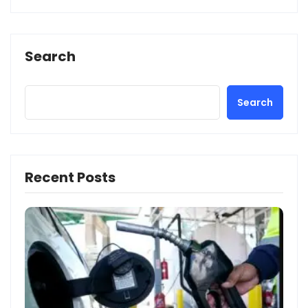
Search
Search
Recent Posts