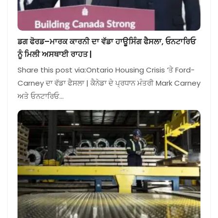
ਡਗ ਫੋਰਡ–ਮਾਰਕ ਕਾਰਨੀ ਦਾ ਵੱਡਾ ਹਾਊਸਿੰਗ ਫੈਸਲਾ, ਓਨਟਾਰਿਓ
ਨੂੰ ਮਿਲੀ ਅਸਥਾਈ ਰਾਹਤ |
Share this post via:Ontario Housing Crisis ‘ਤੇ Ford-
Carney ਦਾ ਵੱਡਾ ਫੈਸਲਾ | ਕੈਨੇਡਾ ਦੇ ਪ੍ਰਧਾਨ ਮੰਤਰੀ Mark Carney
ਅਤੇ ਓਨਟਾਰਿਓ…