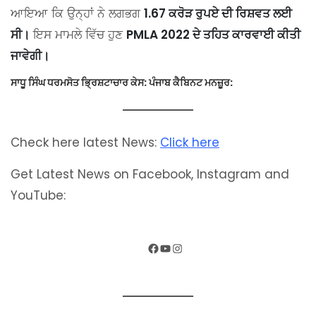
ਆਇਆ ਕਿ ਉਨ੍ਹਾਂ ਨੇ ਲਗਭਗ
1.67 ਕਰੋੜ ਰੁਪਏ ਦੀ ਰਿਸ਼ਵਤ ਲਈ
ਸੀ।
ਇਸ ਮਾਮਲੇ ਵਿੱਚ ਹੁਣ
PMLA 2022 ਦੇ ਤਹਿਤ ਕਾਰਵਾਈ ਕੀਤੀ
ਜਾਵੇਗੀ।
ਸਾਧੂ ਸਿੰਘ ਧਰਮਸੋਤ ਭ੍ਰਿਸ਼ਟਾਚਾਰ ਕੇਸ: ਪੰਜਾਬ ਕੈਬਿਨਟ ਮਨਜ਼ੂਰ:
Check here latest News:
Click here
Get Latest News on Facebook, Instagram and
YouTube: