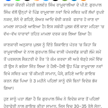
ਸਾਬਕਾ ਕੇਂਦਰੀ ਮੰਤਰੀ ਬਲਵੰਤ ਸਿੰਘ ਰਾਮੂਵਾਲੀਆ ਦੇ ਪੀ.ਏ. ਗੁਰਪਾਲ
ਸਿੰਘ ਵੱਲੋਂ ਉਨ੍ਹਾਂ ਦੇ ਪਿੰਡ ਰਾਮੂਵਾਲਾ ਨਵਾਂ ਵਿਖੇ ਸਥਿਤ ਘਰੋਂ ਲੱਖਾਂ ਰੁਪਏ
ਨਕਦ, ਸੋਨੇ ਦੇ ਗਹਿਣੇ, ਸ਼ੇਅਰ ਆਦਿ ਚੋਰੀ ਕਰਕੇ ਫਰਾਰ ਹੋ ਜਾਣ ਦਾ
ਮਾਮਲਾ ਸਾਹਮਣੇ ਆਇਆ ਹੈ। ਇਸ ਸਬੰਧੀ ਪੁਲਸ ਵੱਲੋਂ ਥਾਣਾ ਮਹਿਣਾ ‘ਚ
ਵੱਖ-ਵੱਖ ਧਾਰਾਵਾਂ ਤਹਿਤ ਮਾਮਲਾ ਦਰਜ ਕਰ ਲਿਆ ਗਿਆ ਹੈ।
ਜਾਣਕਾਰੀ ਅਨੁਸਾਰ ਪੁਲਸ ਨੂੰ ਦਿੱਤੇ ਸ਼ਿਕਾਇਤ ਪੱਤਰ ‘ਚ ਕਿਹਾ ਕਿ
ਰਾਮੂਵਾਲੀਆ ਦੇ ਨਾਲ ਗੁਰਪਾਲ ਸਿੰਘ ਵਾਸੀ ਪੱਖਰਵੱਡ ਕਾਫ਼ੀ ਲੰਮੇ ਸਮੇਂ
ਤੋਂ ਪਰਸਨਲ ਸੈਕਟਰੀ ਦੇ ਤੌਰ ’ਤੇ ਕੰਮ ਕਰਦਾ ਸੀ ਅਤੇ ਥੋੜ੍ਹੇ ਸਮੇਂ ਵਿੱਚ
ਹੀ ਉਸ ਨੇ ਭਰੋਸਾ ਜਿੱਤ ਲਿਆ ਤੇ ਹੌਲੀ-ਹੌਲੀ ਉਹ ਪਿੰਡ ਰਾਮੂਵਾਲਾ ਨਵਾਂ
ਵਿਖੇ ਸਥਿਤ ਘਰ ‘ਚੋਂ ਕੀਮਤੀ ਸਾਮਾਨ, ਪੈਸੇ, ਗਹਿਣੇ ਆਦਿ ਗਾਇਬ
ਕਰਨ ਲੱਗ ਪਿਆ ਤੇ 3 ਮਹੀਨੇ ਪਹਿਲਾਂ ਸਾਨੂੰ ਦੱਸੇ ਬਿਨਾਂ ਵਿਦੇਸ਼ ਭੱਜ
ਗਿਆ।
ਹੁਣ ਸਾਨੂੰ ਪਤਾ ਲੱਗਾ ਹੈ ਕਿ ਗੁਰਪਾਲ ਸਿੰਘ ਨੇ ਵਿਦੇਸ਼ ਜਾਣ ਤੋਂ ਪਹਿਲਾਂ
ਹੇਰਾਫੇਰੀ ਨਾਲ ਗਾਇਬ ਕੀਤਾ ਸਾਮਾਨ, ਜਿਸ ਵਿਚ 30-35 ਤੋਲੇ ਸੋਨਾ,