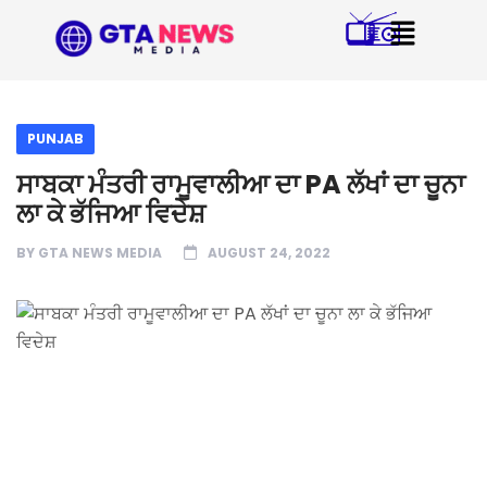
PUNJAB
ਸਾਬਕਾ ਮੰਤਰੀ ਰਾਮੂਵਾਲੀਆ ਦਾ PA ਲੱਖਾਂ ਦਾ ਚੂਨਾ
ਲਾ ਕੇ ਭੱਜਿਆ ਵਿਦੇਸ਼
BY
GTA NEWS MEDIA
AUGUST 24, 2022