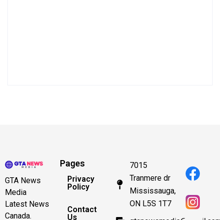
Pages
7015
Tranmere dr
Privacy
GTA News
Policy
Mississauga,
Media
ON L5S 1T7
Latest News
Contact
Canada.
Us