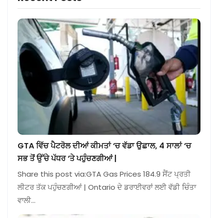
GTA ਵਿੱਚ ਪੈਟਰੋਲ ਦੀਆਂ ਕੀਮਤਾਂ ‘ਚ ਵੱਡਾ ਉਛਾਲ, 4 ਸਾਲਾਂ ‘ਚ
ਸਭ ਤੋਂ ਉੱਚੇ ਪੱਧਰ ‘ਤੇ ਪਹੁੰਚਣਗੀਆਂ |
Share this post via:GTA Gas Prices 184.9 ਸੈਂਟ ਪ੍ਰਤੀ
ਲੀਟਰ ਤੱਕ ਪਹੁੰਚਣਗੀਆਂ | Ontario ਦੇ ਡਰਾਈਵਰਾਂ ਲਈ ਵੱਡੀ ਚਿੰਤਾ
ਵਾਲੀ…