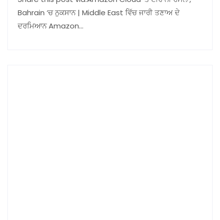
Bahrain ‘ਚ ਨੁਕਸਾਨ | Middle East ਵਿੱਚ ਜਾਰੀ ਤਣਾਅ ਦੇ
ਦਰਮਿਆਨ Amazon…