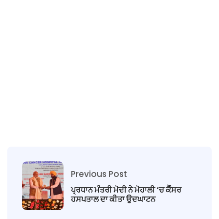
Previous Post
ਪ੍ਰਧਾਨ ਮੰਤਰੀ ਮੋਦੀ ਨੇ ਮੋਹਾਲੀ ‘ਚ ਕੈੰਸਰ
ਹਸਪਤਾਲ ਦ‍ਾ ਕੀਤਾ ਉਦਘਾਟਨ