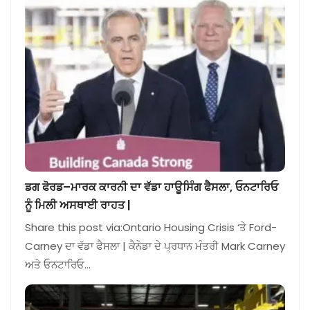
ਡਗ ਫੋਰਡ–ਮਾਰਕ ਕਾਰਨੀ ਦਾ ਵੱਡਾ ਹਾਊਸਿੰਗ ਫੈਸਲਾ, ਓਨਟਾਰਿਓ
ਨੂੰ ਮਿਲੀ ਅਸਥਾਈ ਰਾਹਤ |
Share this post via:Ontario Housing Crisis ‘ਤੇ Ford-
Carney ਦਾ ਵੱਡਾ ਫੈਸਲਾ | ਕੈਨੇਡਾ ਦੇ ਪ੍ਰਧਾਨ ਮੰਤਰੀ Mark Carney
ਅਤੇ ਓਨਟਾਰਿਓ…