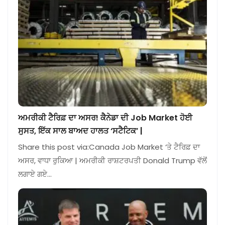
ਅਮਰੀਕੀ ਟੈਰਿਫ਼ ਦਾ ਅਸਰ! ਕੈਨੇਡਾ ਦੀ Job Market ਹੋਈ
ਸੁਸਤ, ਇੱਕ ਸਾਲ ਬਾਅਦ ਹਾਲਤ ‘ਸਟੈਟਿਕ’ |
Share this post via:Canada Job Market ‘ਤੇ ਟੈਰਿਫ਼ ਦਾ
ਅਸਰ, ਵਾਧਾ ਰੁਕਿਆ | ਅਮਰੀਕੀ ਰਾਸ਼ਟਰਪਤੀ Donald Trump ਵੱਲੋਂ
ਲਗਾਏ ਗਏ…