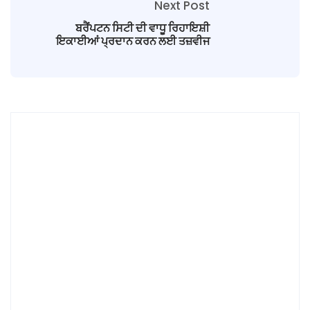
Next Post
ਬਰੈਂਪਟਨ ਸਿਟੀ ਦੀ ਵਾਧੂ ਰਿਹਾਇਸ਼ੀ
ਇਕਾਈਆਂ ਪ੍ਰਦਾਨ ਕਰਨ ਲਈ ਤਜ਼ਵੀਜ