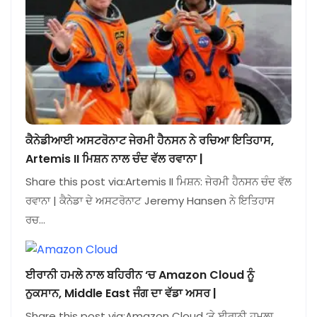
ਕੈਨੇਡੀਆਈ ਅਸਟਰੋਨਾਟ ਜੇਰਮੀ ਹੈਨਸਨ ਨੇ ਰਚਿਆ ਇਤਿਹਾਸ,
Artemis II ਮਿਸ਼ਨ ਨਾਲ ਚੰਦ ਵੱਲ ਰਵਾਨਾ |
Share this post via:Artemis II ਮਿਸ਼ਨ: ਜੇਰਮੀ ਹੈਨਸਨ ਚੰਦ ਵੱਲ
ਰਵਾਨਾ | ਕੈਨੇਡਾ ਦੇ ਅਸਟਰੋਨਾਟ Jeremy Hansen ਨੇ ਇਤਿਹਾਸ
ਰਚ…
ਈਰਾਨੀ ਹਮਲੇ ਨਾਲ ਬਹਿਰੀਨ ‘ਚ Amazon Cloud ਨੂੰ
ਨੁਕਸਾਨ, Middle East ਜੰਗ ਦਾ ਵੱਡਾ ਅਸਰ |
Share this post via:Amazon Cloud ‘ਤੇ ਈਰਾਨੀ ਹਮਲਾ,