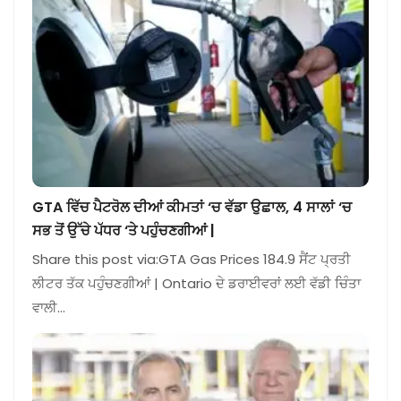
GTA ਵਿੱਚ ਪੈਟਰੋਲ ਦੀਆਂ ਕੀਮਤਾਂ ‘ਚ ਵੱਡਾ ਉਛਾਲ, 4 ਸਾਲਾਂ ‘ਚ
ਸਭ ਤੋਂ ਉੱਚੇ ਪੱਧਰ ‘ਤੇ ਪਹੁੰਚਣਗੀਆਂ |
Share this post via:GTA Gas Prices 184.9 ਸੈਂਟ ਪ੍ਰਤੀ
ਲੀਟਰ ਤੱਕ ਪਹੁੰਚਣਗੀਆਂ | Ontario ਦੇ ਡਰਾਈਵਰਾਂ ਲਈ ਵੱਡੀ ਚਿੰਤਾ
ਵਾਲੀ…