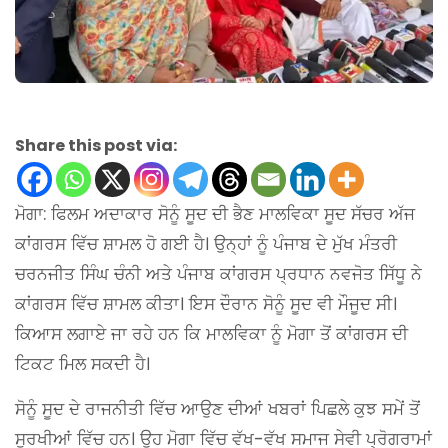
Share this post via:
ਮੋਗਾ: ਫਿਲਮ ਅਦਾਕਾਰ ਸੋਨੂੰ ਸੂਦ ਦੀ ਭੈਣ ਮਾਲਵਿਕਾ ਸੂਦ ਸੱਚਰ ਅੱਜ
ਕਾਂਗਰਸ ਵਿੱਚ ਸ਼ਾਮਲ ਹੋ ਗਈ ਹੈ। ਉਨ੍ਹਾਂ ਨੂੰ ਪੰਜਾਬ ਦੇ ਮੁੱਖ ਮੰਤਰੀ
ਚਰਨਜੀਤ ਸਿੰਘ ਚੰਨੀ ਅਤੇ ਪੰਜਾਬ ਕਾਂਗਰਸ ਪ੍ਰਧਾਨ ਨਵਜੋਤ ਸਿੱਧੂ ਨੇ
ਕਾਂਗਰਸ ਵਿੱਚ ਸ਼ਾਮਲ ਕੀਤਾ। ਇਸ ਦੌਰਾਨ ਸੋਨੂੰ ਸੂਦ ਵੀ ਮੌਜੂਦ ਸੀ।
ਕਿਆਸ ਲਗਾਏ ਜਾ ਰਹੇ ਹਨ ਕਿ ਮਾਲਵਿਕਾ ਨੂੰ ਮੋਗਾ ਤੋਂ ਕਾਂਗਰਸ ਦੀ
ਟਿਕਟ ਮਿਲ ਸਕਦੀ ਹੈ।
ਸੋਨੂੰ ਸੂਦ ਦੇ ਰਾਜਨੀਤੀ ਵਿੱਚ ਆਉਣ ਦੀਆਂ ਖਬਰਾਂ ਪਿਛਲੇ ਕੁਝ ਸਮੇਂ ਤੋਂ
ਸੁਰਖੀਆਂ ਵਿੱਚ ਹਨ। ਉਹ ਮੋਗਾ ਵਿੱਚ ਵੱਖ-ਵੱਖ ਸਮਾਜ ਸੇਵੀ ਪ੍ਰੋਗਰਾਮਾਂ