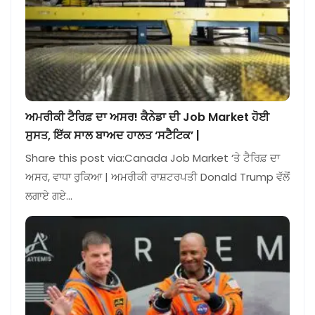
ਅਮਰੀਕੀ ਟੈਰਿਫ਼ ਦਾ ਅਸਰ! ਕੈਨੇਡਾ ਦੀ Job Market ਹੋਈ
ਸੁਸਤ, ਇੱਕ ਸਾਲ ਬਾਅਦ ਹਾਲਤ ‘ਸਟੈਟਿਕ’ |
Share this post via:Canada Job Market ‘ਤੇ ਟੈਰਿਫ਼ ਦਾ
ਅਸਰ, ਵਾਧਾ ਰੁਕਿਆ | ਅਮਰੀਕੀ ਰਾਸ਼ਟਰਪਤੀ Donald Trump ਵੱਲੋਂ
ਲਗਾਏ ਗਏ…