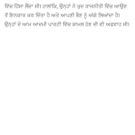
ਵਿੱਚ ਹਿੱਸਾ ਲੈਂਦਾ ਸੀ। ਹਾਲਾਂਕਿ, ਉਨ੍ਹਾਂ ਨੇ ਖੁਦ ਰਾਜਨੀਤੀ ਵਿੱਚ ਆਉਣ
ਤੋਂ ਇਨਕਾਰ ਕਰ ਦਿੱਤਾ ਹੈ ਅਤੇ ਆਪਣੀ ਭੈਣ ਨੂੰ ਅੱਗੇ ਲਿਆਂਦਾ ਹੈ।
ਉਨ੍ਹਾਂ ਦੇ ਆਮ ਆਦਮੀ ਪਾਰਟੀ ਵਿੱਚ ਸ਼ਾਮਲ ਹੋਣ ਦੀ ਵੀ ਅਫਵਾਹ ਸੀ।