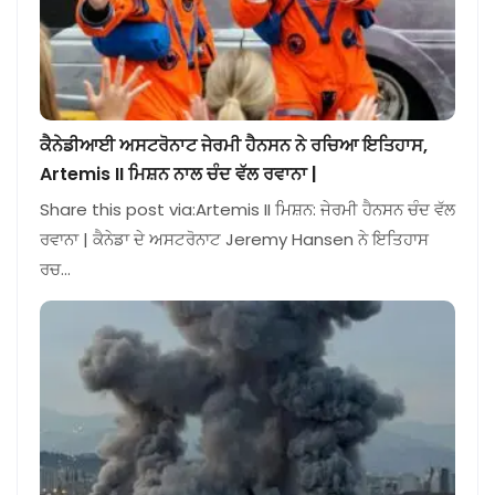
ਕੈਨੇਡੀਆਈ ਅਸਟਰੋਨਾਟ ਜੇਰਮੀ ਹੈਨਸਨ ਨੇ ਰਚਿਆ ਇਤਿਹਾਸ,
Artemis II ਮਿਸ਼ਨ ਨਾਲ ਚੰਦ ਵੱਲ ਰਵਾਨਾ |
Share this post via:Artemis II ਮਿਸ਼ਨ: ਜੇਰਮੀ ਹੈਨਸਨ ਚੰਦ ਵੱਲ
ਰਵਾਨਾ | ਕੈਨੇਡਾ ਦੇ ਅਸਟਰੋਨਾਟ Jeremy Hansen ਨੇ ਇਤਿਹਾਸ
ਰਚ…