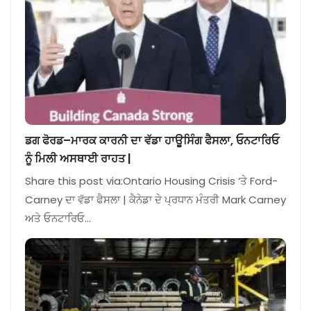
ਡਗ ਫੋਰਡ–ਮਾਰਕ ਕਾਰਨੀ ਦਾ ਵੱਡਾ ਹਾਊਸਿੰਗ ਫੈਸਲਾ, ਓਨਟਾਰਿਓ
ਨੂੰ ਮਿਲੀ ਅਸਥਾਈ ਰਾਹਤ |
Share this post via:Ontario Housing Crisis ‘ਤੇ Ford-
Carney ਦਾ ਵੱਡਾ ਫੈਸਲਾ | ਕੈਨੇਡਾ ਦੇ ਪ੍ਰਧਾਨ ਮੰਤਰੀ Mark Carney
ਅਤੇ ਓਨਟਾਰਿਓ…