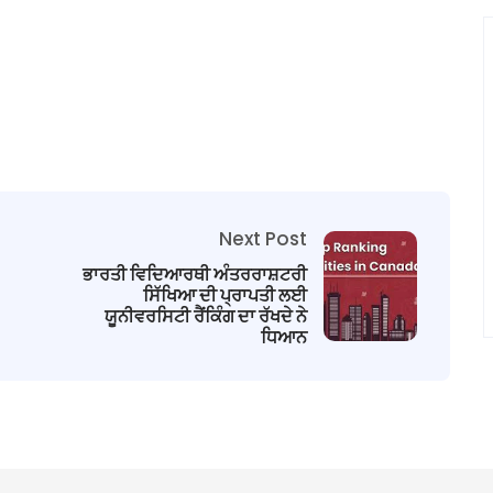
Next Post
ਭਾਰਤੀ ਵਿਦਿਆਰਥੀ ਅੰਤਰਰਾਸ਼ਟਰੀ
ਸਿੱਖਿਆ ਦੀ ਪ੍ਰਾਪਤੀ ਲਈ
ਯੂਨੀਵਰਸਿਟੀ ਰੈਂਕਿੰਗ ਦਾ ਰੱਖਦੇ ਨੇ
ਧਿਆਨ