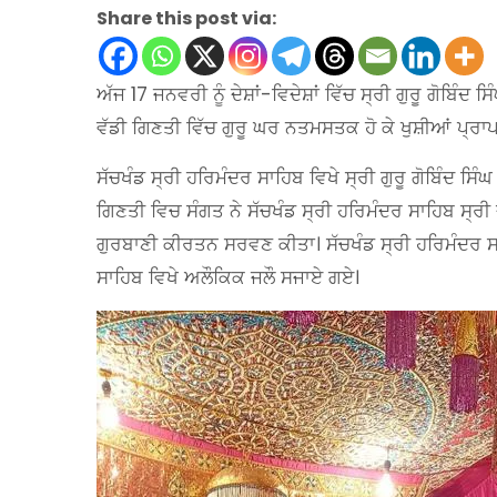
Share this post via:
ਅੱਜ 17 ਜਨਵਰੀ ਨੂੰ ਦੇਸ਼ਾਂ-ਵਿਦੇਸ਼ਾਂ ਵਿੱਚ ਸ੍ਰੀ ਗੁਰੂ ਗੋਬਿ
ਵੱਡੀ ਗਿਣਤੀ ਵਿੱਚ ਗੁਰੂ ਘਰ ਨਤਮਸਤਕ ਹੋ ਕੇ ਖੁਸ਼ੀਆਂ ਪ੍ਰ
ਸੱਚਖੰਡ ਸ੍ਰੀ ਹਰਿਮੰਦਰ ਸਾਹਿਬ ਵਿਖੇ ਸ੍ਰੀ ਗੁਰੂ ਗੋਬਿੰਦ ਸ
ਗਿਣਤੀ ਵਿਚ ਸੰਗਤ ਨੇ ਸੱਚਖੰਡ ਸ੍ਰੀ ਹਰਿਮੰਦਰ ਸਾਹਿਬ ਸ੍ਰ
ਗੁਰਬਾਣੀ ਕੀਰਤਨ ਸਰਵਣ ਕੀਤਾ। ਸੱਚਖੰਡ ਸ੍ਰੀ ਹਰਿਮੰਦਰ 
ਸਾਹਿਬ ਵਿਖੇ ਅਲੌਕਿਕ ਜਲੌ ਸਜਾਏ ਗਏ।