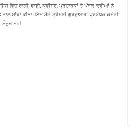
ਜਿਸ ਵਿਚ ਰਾਗੀ, ਢਾਡੀ, ਕਵੀਸ਼ਰ, ਪ੍ਰਚਾਰਕਾਂ ਤੇ ਪੰਥਕ ਕਵੀਆਂ ਨੇ
ਨਾਲ ਸਾਂਝਾ ਕੀਤਾ। ਇਸ ਮੌਕੇ ਸ਼੍ਰੋਮਣੀ ਗੁਰਦੁਆਰਾ ਪ੍ਰਬੰਧਕ ਕਮੇਟੀ
 ਮੌਜੂਦ ਸਨ।