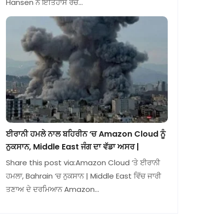
Hansen ਨੇ ਇਤਿਹਾਸ ਰਚ…
ਈਰਾਨੀ ਹਮਲੇ ਨਾਲ ਬਹਿਰੀਨ ‘ਚ Amazon Cloud ਨੂੰ
ਨੁਕਸਾਨ, Middle East ਜੰਗ ਦਾ ਵੱਡਾ ਅਸਰ |
Share this post via:Amazon Cloud ‘ਤੇ ਈਰਾਨੀ
ਹਮਲਾ, Bahrain ‘ਚ ਨੁਕਸਾਨ | Middle East ਵਿੱਚ ਜਾਰੀ
ਤਣਾਅ ਦੇ ਦਰਮਿਆਨ Amazon…