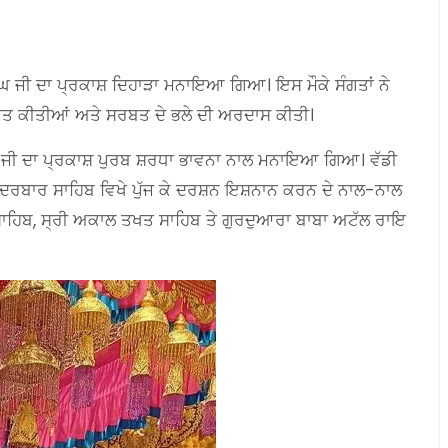
ੰਦ ਸਿੰਘ ਜੀ ਦਾ ਪ੍ਰਕਾਸ਼ ਦਿਹਾੜਾ ਮਨਾਇਆ ਗਿਆ। ਇਸ ਮੌਕੇ ਸੰਗਤਾਂ ਨੇ
ਾਪਤ ਕੀਤੀਆਂ ਅਤੇ ਸਰਬਤ ਦੇ ਭਲੇ ਦੀ ਅਰਦਾਸ ਕੀਤੀ।
ਿੰਘ ਜੀ ਦਾ ਪ੍ਰਕਾਸ਼ ਪੁਰਬ ਸ਼ਰਧਾ ਭਾਵਨਾ ਨਾਲ ਮਨਾਇਆ ਗਿਆ। ਵੱਡੀ
ੀ ਦਰਬਾਰ ਸਾਹਿਬ ਵਿਖੇ ਪੁੱਜ ਕੇ ਦਰਸ਼ਨ ਇਸ਼ਨਾਨ ਕਰਨ ਦੇ ਨਾਲ-ਨਾਲ
ਸਾਹਿਬ, ਸ੍ਰੀ ਅਕਾਲ ਤਖਤ ਸਾਹਿਬ ਤੇ ਗੁਰਦੁਆਰਾ ਬਾਬਾ ਅਟੱਲ ਰਾਇ