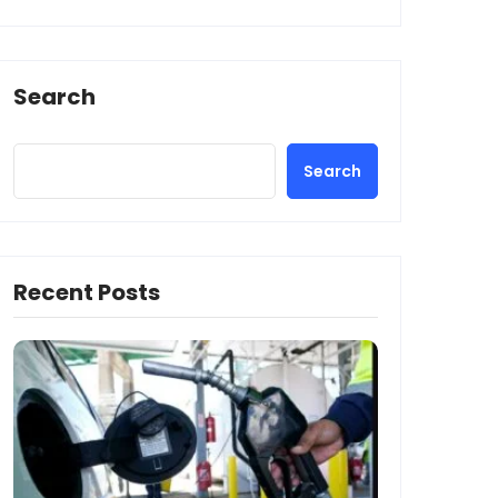
Search
Search
Recent Posts