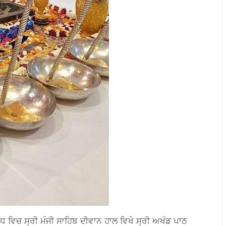
ਬੰਧ ਵਿਚ ਸ੍ਰੀ ਮੰਜੀ ਸਾਹਿਬ ਦੀਵਾਨ ਹਾਲ ਵਿਖੇ ਸ੍ਰੀ ਅਖੰਡ ਪਾਠ