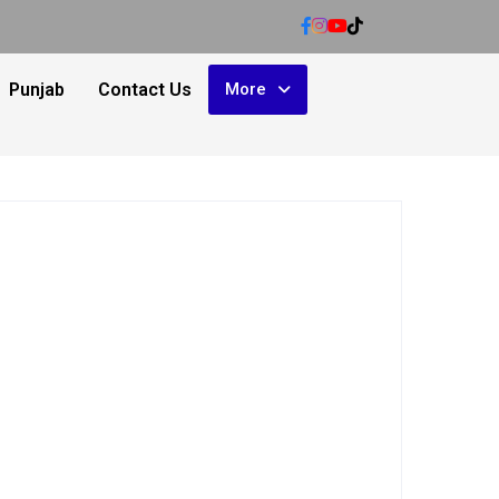
Punjab
Contact Us
More