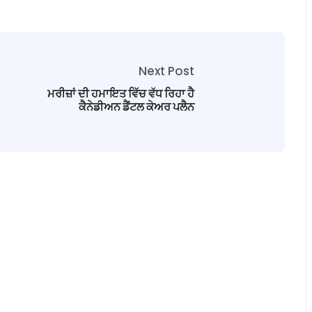
Next Post
ਮਰੀਜ਼ਾਂ ਦੀ ਹਮਾਇਤ ਵਿੱਚ ਵੱਧ ਰਿਹਾ ਹੈ
ਕੈਨੇਡੀਅਨ ਡੈਂਟਲ ਕੇਅਰ ਪਲੈਨ