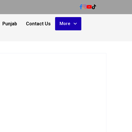
Punjab
Contact Us
More