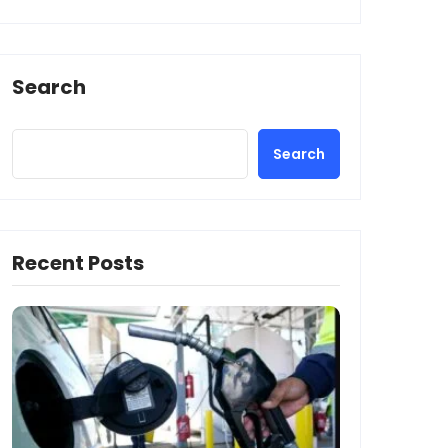
Search
Search
Recent Posts