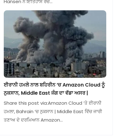
Hansen ਨੇ ਇਤਿਹਾਸ ਰਚ…
ਈਰਾਨੀ ਹਮਲੇ ਨਾਲ ਬਹਿਰੀਨ ‘ਚ Amazon Cloud ਨੂੰ
ਨੁਕਸਾਨ, Middle East ਜੰਗ ਦਾ ਵੱਡਾ ਅਸਰ |
Share this post via:Amazon Cloud ‘ਤੇ ਈਰਾਨੀ
ਹਮਲਾ, Bahrain ‘ਚ ਨੁਕਸਾਨ | Middle East ਵਿੱਚ ਜਾਰੀ
ਤਣਾਅ ਦੇ ਦਰਮਿਆਨ Amazon…