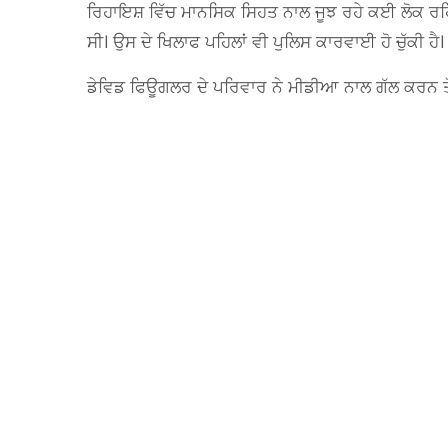
ਰਿਹਾਇਸ਼ ਵਿੱਚ ਮਾਨਸਿਕ ਸਿਹਤ ਨਾਲ ਜੂਝ ਰਹੇ ਕਈ ਲੋਕ ਰਹਿ 
ਸੀ। ਉਸ ਦੇ ਖਿਲਾਫ ਪਹਿਲਾਂ ਵੀ ਪੁਲਿਸ ਕਾਰਵਾਈ ਹੋ ਚੁੱਕੀ ਹੈ।
ਡੇਵਿਡ ਫਿਊਗਲਰ ਦੇ ਪਰਿਵਾਰ ਨੇ ਮੀਡੀਆ ਨਾਲ ਗੱਲ ਕਰਨ ਤੋ