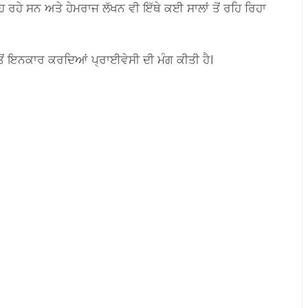
ਰਹੇ ਸਨ ਅਤੇ ਹੇਮਰਾਜ ਲੱਖਨ ਵੀ ਇੱਥੇ ਕਈ ਸਾਲਾਂ ਤੋਂ ਰਹਿ ਰਿਹਾ
ਂ ਇਨਕਾਰ ਕਰਦਿਆਂ ਪ੍ਰਾਈਵੇਸੀ ਦੀ ਮੰਗ ਕੀਤੀ ਹੈ।