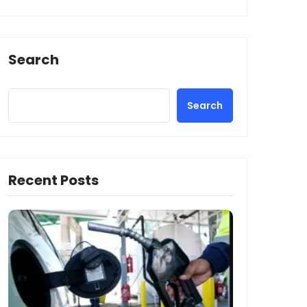
Search
Search
Recent Posts