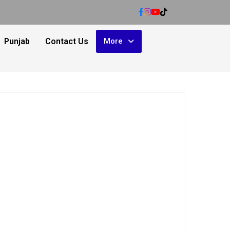
Punjab
Contact Us
More