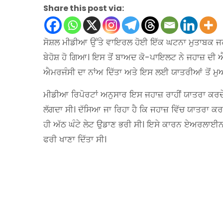
Share this post via:
ਸੋਸ਼ਲ ਮੀਡੀਆ ਉੱਤੇ ਵਾਇਰਲ ਹੋਈ ਇੱਕ ਘਟਨਾ ਮੁਤਾਬਕ ਜਹ
ਬੇਹੋਸ਼ ਹੋ ਗਿਆ। ਇਸ ਤੋਂ ਬਾਅਦ ਕੋ-ਪਾਇਲਟ ਨੇ ਜਹਾਜ਼ ਦੀ 
ਐਮਰਜੰਸੀ ਦਾ ਨਾਂਅ ਦਿੱਤਾ ਅਤੇ ਇਸ ਲਈ ਯਾਤਰੀਆਂ ਤੋਂ ਮੁਆ
ਮੀਡੀਆ ਰਿਪੋਰਟਾਂ ਅਨੁਸਾਰ ਇਸ ਜਹਾਜ਼ ਰਾਹੀਂ ਯਾਤਰਾ ਕਰਦੇ ਇ
ਲੱਗਦਾ ਸੀ। ਦੱਸਿਆ ਜਾ ਰਿਹਾ ਹੈ ਕਿ ਜਹਾਜ਼ ਵਿੱਚ ਯਾਤਰਾ ਕਰਦੇ
ਹੀ ਅੱਠ ਘੰਟੇ ਲੇਟ ਉਡਾਣ ਭਰੀ ਸੀ। ਇਸੇ ਕਾਰਨ ਏਅਰਲਾਈਨਜ਼ 
ਫਰੀ ਖਾਣਾ ਦਿੱਤਾ ਸੀ।