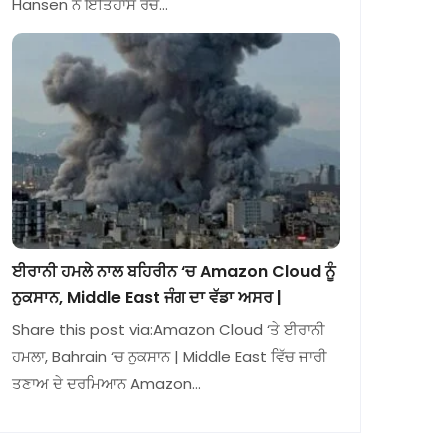
Hansen ਨੇ ਇਤਿਹਾਸ ਰਚ…
ਈਰਾਨੀ ਹਮਲੇ ਨਾਲ ਬਹਿਰੀਨ ‘ਚ Amazon Cloud ਨੂੰ
ਨੁਕਸਾਨ, Middle East ਜੰਗ ਦਾ ਵੱਡਾ ਅਸਰ |
Share this post via:Amazon Cloud ‘ਤੇ ਈਰਾਨੀ
ਹਮਲਾ, Bahrain ‘ਚ ਨੁਕਸਾਨ | Middle East ਵਿੱਚ ਜਾਰੀ
ਤਣਾਅ ਦੇ ਦਰਮਿਆਨ Amazon…