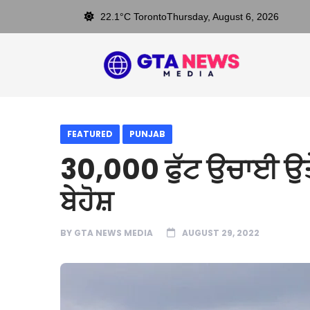
22.1°C Toronto
Thursday, August 6, 2026
FEATURED
PUNJAB
30,000 ਫੁੱਟ ਉਚਾਈ ਉ
ਬੇਹੋਸ਼
BY
GTA NEWS MEDIA
AUGUST 29, 2022