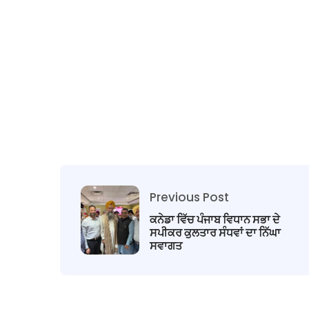
Previous Post
ਕਨੇਡਾ ਵਿੱਚ ਪੰਜਾਬ ਵਿਧਾਨ ਸਭਾ ਦੇ
ਸਪੀਕਰ ਕੁਲਤਾਰ ਸੰਧਵਾਂ ਦਾ ਨਿੱਘਾ
ਸਵਾਗਤ