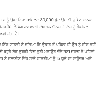
ਾਜ਼ ਨੂੰ ਉਡਾ ਰਿਹਾ ਪਾਇਲਟ 30,000 ਫੁੱਟ ਉਚਾਈ ਉਤੇ ਅਚਾਨਕ
ਐਮਰਜੈਂਸੀ ਲੈਂਡਿੰਗ ਕਰਵਾਈ। ਏਅਰਲਾਈਨਸ ਨੇ ਇਸ ਨੂੰ ਮੈਡੀਕਲ
ਫੀ ਮੰਗੀ ਹੈ।
ੱਕ ਯਾਤਰੀ ਨੇ ਦੱਸਿਆ ਕਿ ਉਡਾਣ ਤੋਂ ਪਹਿਲਾਂ ਹੀ ਉਸ ਨੂੰ ਠੀਕ ਨਹੀਂ
 ਬਹੁਤੇ ਲੋਕ ਤੁਰਕੀ ਵਿੱਚ ਛੁੱਟੀ ਮਨਾਉਣ ਚੱਲੇ ਸਨ। ਜਹਾਜ਼ ਨੇ ਪਹਿਲਾਂ
ਨੇ ਫਲਾਈਟ ਵਿੱਚ ਸਾਰੇ ਯਾਤਰੀਆਂ ਨੂੰ 15 ਯੂਰੋ ਦਾ ਵਾਊਚਰ ਅਤੇ