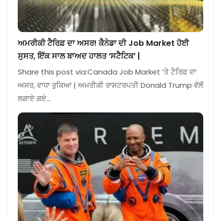
ਅਮਰੀਕੀ ਟੈਰਿਫ਼ ਦਾ ਅਸਰ! ਕੈਨੇਡਾ ਦੀ Job Market ਹੋਈ
ਸੁਸਤ, ਇੱਕ ਸਾਲ ਬਾਅਦ ਹਾਲਤ ‘ਸਟੈਟਿਕ’ |
Share this post via:Canada Job Market ‘ਤੇ ਟੈਰਿਫ਼ ਦਾ
ਅਸਰ, ਵਾਧਾ ਰੁਕਿਆ | ਅਮਰੀਕੀ ਰਾਸ਼ਟਰਪਤੀ Donald Trump ਵੱਲੋਂ
ਲਗਾਏ ਗਏ…