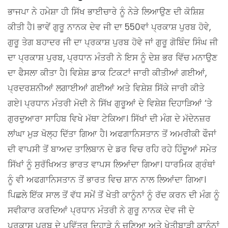
ਭਾਜਪਾ ਨੇ ਹਮੇਸ਼ਾ ਹੀ ਸਿੱਖ ਭਾਈਚਾਰੇ ਨੂੰ ਨੇੜੇ ਲਿਆਉਣ ਦੀ ਕੋਸ਼ਿਸ਼
ਕੀਤੀ ਹੈ। ਭਾਵੇਂ ਗੁਰੂ ਨਾਨਕ ਦੇਵ ਜੀ ਦਾ 550ਵਾਂ ਪ੍ਰਕਾਸ਼ ਪੁਰਬ ਹੋਵੇ,
ਗੁਰੂ ਤੇਗ ਬਹਾਦਰ ਜੀ ਦਾ ਪ੍ਰਕਾਸ਼ ਪੁਰਬ ਹੋਵੇ ਜਾਂ ਗੁਰੂ ਗੋਬਿੰਦ ਸਿੰਘ ਜੀ
ਦਾ ਪ੍ਰਕਾਸ਼ ਪੁਰਬ, ਪ੍ਰਧਾਨ ਮੰਤਰੀ ਨੇ ਇਸ ਨੂੰ ਦੇਸ਼ ਭਰ ਵਿੱਚ ਮਨਾਉਣ
ਦਾ ਫੈਸਲਾ ਕੀਤਾ ਹੈ। ਵਿਸ਼ੇਸ਼ ਡਾਕ ਟਿਕਟਾਂ ਜਾਰੀ ਕੀਤੀਆਂ ਗਈਆਂ,
ਪ੍ਰਦਰਸ਼ਨੀਆਂ ਲਗਾਈਆਂ ਗਈਆਂ ਅਤੇ ਵਿਸ਼ੇਸ਼ ਸਿੱਕੇ ਜਾਰੀ ਕੀਤੇ
ਗਏ। ਪ੍ਰਧਾਨ ਮੰਤਰੀ ਮੋਦੀ ਨੇ ਸਿੱਖ ਗੁਰੂਆਂ ਦੇ ਵਿਸ਼ੇਸ਼ ਦਿਹਾੜਿਆਂ ‘ਤੇ
ਗੁਰਦੁਆਰਾ ਸਾਹਿਬ ਵਿਖੇ ਮੱਥਾ ਟੇਕਿਆ। ਸਿੱਖਾਂ ਦੀ ਮੰਗ ਦੇ ਮੱਦੇਨਜ਼ਰ
ਲਾਂਘਾ ਮੁੜ ਖੋਲ੍ਹ ਦਿੱਤਾ ਗਿਆ ਹੈ। ਅਫਗਾਨਿਸਤਾਨ ਤੋਂ ਅਮਰੀਕੀ ਫੌਜਾਂ
ਦੀ ਵਾਪਸੀ ਤੋਂ ਬਾਅਦ ਤਾਲਿਬਾਨ ਦੇ ਡਰ ਵਿਚ ਰਹਿ ਰਹੇ ਹਿੰਦੂਆਂ ਸਮੇਤ
ਸਿੱਖਾਂ ਨੂੰ ਸੁਰੱਖਿਅਤ ਭਾਰਤ ਵਾਪਸ ਲਿਆਂਦਾ ਗਿਆ। ਧਾਰਮਿਕ ਗ੍ਰੰਥਾਂ
ਨੂੰ ਵੀ ਅਫਗਾਨਿਸਤਾਨ ਤੋਂ ਭਾਰਤ ਵਿਚ ਸ਼ਾਨ ਨਾਲ ਲਿਆਂਦਾ ਗਿਆ।
ਪਿਛਲੇ ਇੱਕ ਸਾਲ ਤੋਂ ਵੱਧ ਸਮੇਂ ਤੋਂ ਖੇਤੀ ਕਾਨੂੰਨਾਂ ਨੂੰ ਰੱਦ ਕਰਨ ਦੀ ਮੰਗ ਨੂੰ
ਸਵੀਕਾਰ ਕਰਦਿਆਂ ਪ੍ਰਧਾਨ ਮੰਤਰੀ ਨੇ ਗੁਰੂ ਨਾਨਕ ਦੇਵ ਜੀ ਦੇ
ਪ੍ਰਕਾਸ਼ ਪੁਰਬ ਦੇ ਪਵਿੱਤਰ ਦਿਹਾੜੇ ਨੂੰ ਚੁਣਿਆ ਅਤੇ ਖੇਤੀਬਾੜੀ ਕਾਨੂੰਨਾਂ