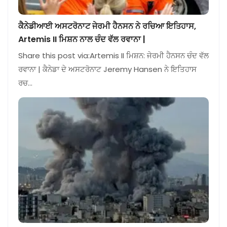
ਕੈਨੇਡੀਆਈ ਅਸਟਰੋਨਾਟ ਜੇਰਮੀ ਹੈਨਸਨ ਨੇ ਰਚਿਆ ਇਤਿਹਾਸ,
Artemis II ਮਿਸ਼ਨ ਨਾਲ ਚੰਦ ਵੱਲ ਰਵਾਨਾ |
Share this post via:Artemis II ਮਿਸ਼ਨ: ਜੇਰਮੀ ਹੈਨਸਨ ਚੰਦ ਵੱਲ
ਰਵਾਨਾ | ਕੈਨੇਡਾ ਦੇ ਅਸਟਰੋਨਾਟ Jeremy Hansen ਨੇ ਇਤਿਹਾਸ
ਰਚ…