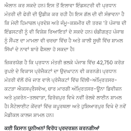
ਐਲਾਨ ਕਰ ਸਕਦੇ ਹਨ। ਇਸ ਤੋਂ ਇਲਾਵਾ ਇੰਡਸਟਰੀ ਵੀ ਪ੍ਰਧਾਨ
ਮੰਤਰੀ ਦੀ ਫੇਰੀ ਦੀ ਉਡੀਕ ਕਰ ਰਹੀ ਹੈ। ਇਸ ਗੱਲ ਦੀ ਵੀ ਸੰਭਾਵਨਾ ਹੈ
ਕਿ ਮੋਦੀ ਹਿਮਾਚਲ ਪ੍ਰਦੇਸ਼ ਅਤੇ ਜੰਮੂ-ਕਸ਼ਮੀਰ ਦੀ ਤਰਜ਼ ‘ਤੇ ਪੰਜਾਬ ਦੀ
ਇੰਡਸਟਰੀ ਨੂੰ ਵੀ ਵਿਸ਼ੇਸ਼ ਰਿਆਇਤਾਂ ਦੇ ਸਕਦੇ ਹਨ। ਚੰਡੀਗੜ੍ਹ ਪੰਜਾਬ
ਨੂੰ ਸੌਂਪਣ ਦਾ ਮਾਮਲਾ ਵੀ ਚਰਚਾ ਵਿੱਚ ਹੈ ਅਤੇ ਕਾਲੀ ਸੂਚੀ ਵਿੱਚ ਸ਼ਾਮਲ
ਸਿੱਖਾਂ ਦੇ ਨਾਵਾਂ ਬਾਰੇ ਫੈਸਲਾ ਹੋ ਸਕਦਾ ਹੈ।
ਜ਼ਿਕਰਯੋਗ ਹੈ ਕਿ ਪ੍ਰਧਾਨ ਮੰਤਰੀ ਭਲਕੇ ਪੰਜਾਬ ਵਿੱਚ 42,750 ਕਰੋੜ
ਰੁਪਏ ਦੇ ਵਿਕਾਸ ਪ੍ਰੋਜੈਕਟਾਂ ਦਾ ਉਦਘਾਟਨ ਵੀ ਕਰਨਗੇ। ਪ੍ਰਧਾਨ
ਮੰਤਰੀ ਵੱਲੋਂ ਰੱਖੇ ਜਾਣ ਵਾਲੇ ਪ੍ਰੋਜੈਕਟਾਂ ਵਿੱਚ ਦਿੱਲੀ-ਅੰਮ੍ਰਿਤਸਰ-
ਕਟੜਾ ਐਕਸਪ੍ਰੈਸਵੇਅ, ਚਾਰ ਮਾਰਗੀ ਅੰਮ੍ਰਿਤਸਰ-ਊਨਾ ਡਿਵੀਜ਼ਨ
ਅਤੇ ਮੁਕਰੇਨ-ਤਲਵਾੜਾ, ਫਿਰੋਜ਼ਪੁਰ ਵਿਖੇ ਨਵੀਂ ਰੇਲਵੇ ਲਾਈਨ ਸ਼ਾਮਲ
ਹੈ। ਸੈਟੇਲਾਈਟ ਕੇਂਦਰਾਂ ਵਿੱਚ ਕਪੂਰਥਲਾ ਅਤੇ ਹੁਸ਼ਿਆਰਪੁਰ ਵਿਖੇ ਦੋ ਨਵੇਂ
ਮੈਡੀਕਲ ਕਾਲਜ ਸ਼ਾਮਲ ਹਨ।
ਕਈ ਕਿਸਾਨ ਯੂਨੀਅਨਾਂ ਵਿਰੋਧ ਪ੍ਰਦਰਸ਼ਨ ਕਰਨਗੀਆਂ