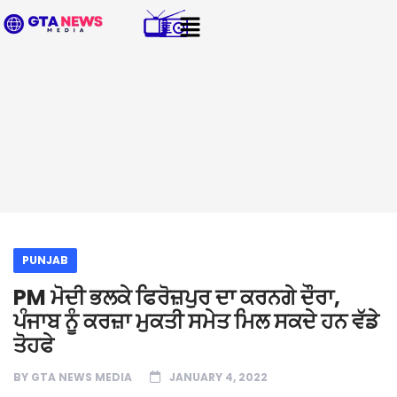
PUNJAB
PM ਮੋਦੀ ਭਲਕੇ ਫਿਰੋਜ਼ਪੁਰ ਦਾ ਕਰਨਗੇ ਦੌਰਾ,
ਪੰਜਾਬ ਨੂੰ ਕਰਜ਼ਾ ਮੁਕਤੀ ਸਮੇਤ ਮਿਲ ਸਕਦੇ ਹਨ ਵੱਡੇ
ਤੋਹਫੇ
BY
GTA NEWS MEDIA
JANUARY 4, 2022