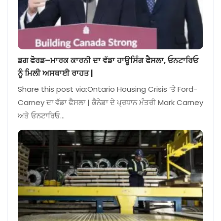
ਡਗ ਫੋਰਡ–ਮਾਰਕ ਕਾਰਨੀ ਦਾ ਵੱਡਾ ਹਾਊਸਿੰਗ ਫੈਸਲਾ, ਓਨਟਾਰਿਓ
ਨੂੰ ਮਿਲੀ ਅਸਥਾਈ ਰਾਹਤ |
Share this post via:Ontario Housing Crisis ‘ਤੇ Ford-
Carney ਦਾ ਵੱਡਾ ਫੈਸਲਾ | ਕੈਨੇਡਾ ਦੇ ਪ੍ਰਧਾਨ ਮੰਤਰੀ Mark Carney
ਅਤੇ ਓਨਟਾਰਿਓ…