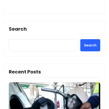
Search
Search
Recent Posts