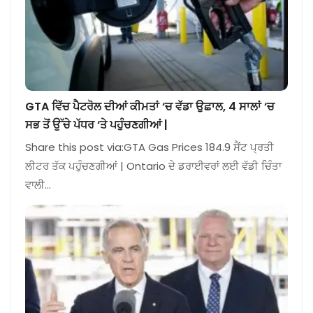
GTA ਵਿੱਚ ਪੈਟਰੋਲ ਦੀਆਂ ਕੀਮਤਾਂ ‘ਚ ਵੱਡਾ ਉਛਾਲ, 4 ਸਾਲਾਂ ‘ਚ
ਸਭ ਤੋਂ ਉੱਚੇ ਪੱਧਰ ‘ਤੇ ਪਹੁੰਚਣਗੀਆਂ |
Share this post via:GTA Gas Prices 184.9 ਸੈਂਟ ਪ੍ਰਤੀ
ਲੀਟਰ ਤੱਕ ਪਹੁੰਚਣਗੀਆਂ | Ontario ਦੇ ਡਰਾਈਵਰਾਂ ਲਈ ਵੱਡੀ ਚਿੰਤਾ
ਵਾਲੀ…