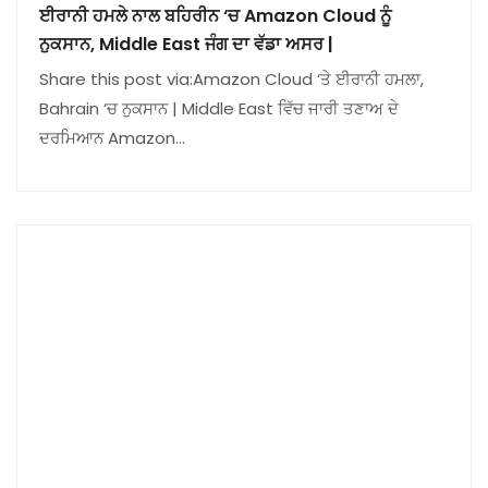
ਈਰਾਨੀ ਹਮਲੇ ਨਾਲ ਬਹਿਰੀਨ ‘ਚ Amazon Cloud ਨੂੰ
ਨੁਕਸਾਨ, Middle East ਜੰਗ ਦਾ ਵੱਡਾ ਅਸਰ |
Share this post via:Amazon Cloud ‘ਤੇ ਈਰਾਨੀ ਹਮਲਾ,
Bahrain ‘ਚ ਨੁਕਸਾਨ | Middle East ਵਿੱਚ ਜਾਰੀ ਤਣਾਅ ਦੇ
ਦਰਮਿਆਨ Amazon…