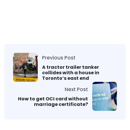
Previous Post
A tractor trailer tanker
collides with a house in
Toronto’s east end
Next Post
How to get OCI card without
marriage certificate?