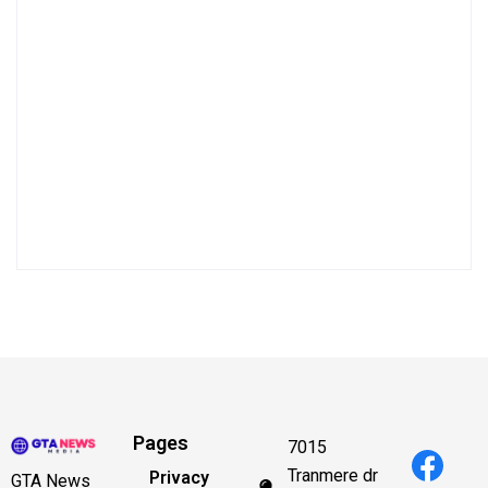
Pages
7015
Tranmere dr
Privacy
GTA News