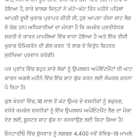
ਹੋਇਆ ਹੈ, ਸਾਰੇ ਬਾਲਗ ਜਿਨ੍ਹਾਂ ਨੇ ਘੱਟੋ-ਘੱਟ ਤਿੰਨ ਮਹੀਨੇ ਪਹਿਲਾਂ
ਆਪਣੀ ਦੂਜੀ ਖੁਰਾਕ ਪ੍ਰਾਪਤ ਕੀਤੀ ਸੀ, ਹੁਣ ਆਪਣਾ ਤੀਜਾ ਸ਼ਾਟ ਲੈਣ
ਦੇ ਯੋਗ ਹਨ। ਅਧਿਕਾਰੀਆਂ ਦਾ ਮੰਨਣਾ ਹੈ ਕਿ ਕਮਜ਼ੋਰ ਪ੍ਰਤੀਰੋਧਕ
ਸ਼ਕਤੀ ਦੇ ਕਾਰਨ ਮਾਮਲਿਆਂ ਵਿੱਚ ਵਾਧਾ ਹੋਇਆ ਹੈ ਅਤੇ ਇੱਕ ਤੀਜੀ
ਖੁਰਾਕ ਓਮਿਕਰੋਨ ਦੀ ਗੱਲ ਕਰਨ ‘ਤੇ ਲਾਗ ਦੇ ਵਿਰੁੱਧ ਬਿਹਤਰ
ਸੁਰੱਖਿਆ ਪ੍ਰਦਾਨ ਕਰੇਗੀ।
ਪਰ ਪ੍ਰਾਂਤ ਵਿੱਚ ਬਹੁਤ ਸਾਰੇ ਲੋਕਾਂ ਨੂੰ ਉਪਲਬਧ ਅਪੌਇੰਟਮੈਂਟਾਂ ਦੀ ਘਾਟ
ਕਾਰਨ ਅਗਲੇ ਮਹੀਨੇ ਵਿੱਚ ਇੱਕ ਸ਼ਾਟ ਬੁੱਕ ਕਰਨ ਲਈ ਸੰਘਰਸ਼ ਕਰਨਾ
ਪੈ ਰਿਹਾ ਹੈ।
ਕੁਝ ਖੇਤਰਾਂ ਵਿੱਚ, 18 ਸਾਲ ਤੋਂ ਘੱਟ ਉਮਰ ਦੇ ਵਸਨੀਕਾਂ ਨੂੰ ਬਜ਼ੁਰਗ,
ਵਧੇਰੇ ਕਮਜ਼ੋਰ ਵਸਨੀਕਾਂ ਨੂੰ ਇੱਕ ਉਪਲਬਧ ਅਪੌਇੰਟਮੈਂਟ ਲੈਣ ਦਾ ਮੌਕਾ
ਦੇਣ ਲਈ, ਬੂਸਟਰ ਸ਼ਾਟ ਬੁੱਕ ਨਾ ਕਰਵਾਉਣ ਲਈ ਕਿਹਾ ਗਿਆ ਹੈ।
ਓਨਟਾਰੀਓ ਵਿੱਚ ਬੁੱਧਵਾਰ ਨੂੰ ਲਗਭਗ 4,400 ਨਵੇਂ ਕੋਵਿਡ-19 ਮਾਮਲੇ