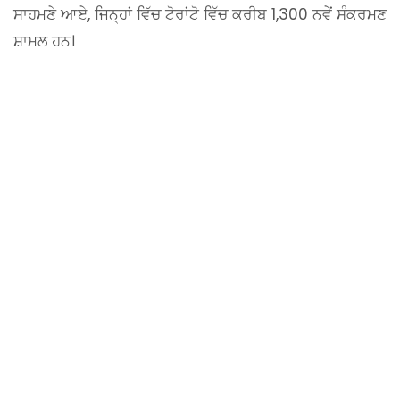
ਸਾਹਮਣੇ ਆਏ, ਜਿਨ੍ਹਾਂ ਵਿੱਚ ਟੋਰਾਂਟੋ ਵਿੱਚ ਕਰੀਬ 1,300 ਨਵੇਂ ਸੰਕਰਮਣ
ਸ਼ਾਮਲ ਹਨ।