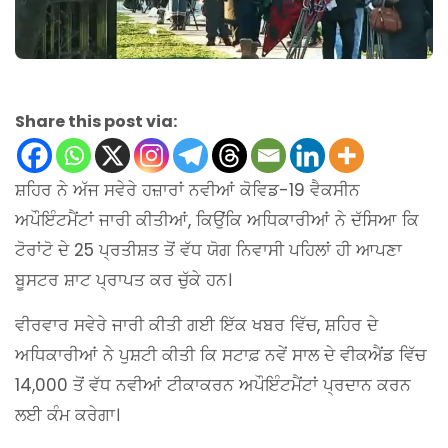
Share this post via:
ਸ਼ਹਿਰ ਨੇ ਅੱਜ ਸਵੇਰੇ ਹਜ਼ਾਰਾਂ ਨਵੀਆਂ ਕੋਵਿਡ-19 ਵੈਕਸੀਨ
ਅਪੌਇੰਟਮੈਂਟਾਂ ਜਾਰੀ ਕੀਤੀਆਂ, ਕਿਉਂਕਿ ਅਧਿਕਾਰੀਆਂ ਨੇ ਦੱਸਿਆ ਕਿ
ਟੋਰਾਂਟੋ ਦੇ 25 ਪ੍ਰਤੀਸ਼ਤ ਤੋਂ ਵੱਧ ਯੋਗ ਨਿਵਾਸੀ ਪਹਿਲਾਂ ਹੀ ਆਪਣਾ
ਬੂਸਟਰ ਸ਼ਾਟ ਪ੍ਰਾਪਤ ਕਰ ਚੁੱਕੇ ਹਨ।
ਵੀਰਵਾਰ ਸਵੇਰੇ ਜਾਰੀ ਕੀਤੀ ਗਈ ਇੱਕ ਖਬਰ ਵਿੱਚ, ਸ਼ਹਿਰ ਦੇ
ਅਧਿਕਾਰੀਆਂ ਨੇ ਪੁਸ਼ਟੀ ਕੀਤੀ ਕਿ ਸਟਾਫ਼ ਨਵੇਂ ਸਾਲ ਦੇ ਵੀਕਐਂਡ ਵਿੱਚ
14,000 ਤੋਂ ਵੱਧ ਨਵੀਆਂ ਟੀਕਾਕਰਨ ਅਪੌਇੰਟਮੈਂਟਾਂ ਪ੍ਰਦਾਨ ਕਰਨ
ਲਈ ਕੰਮ ਕਰੇਗਾ।