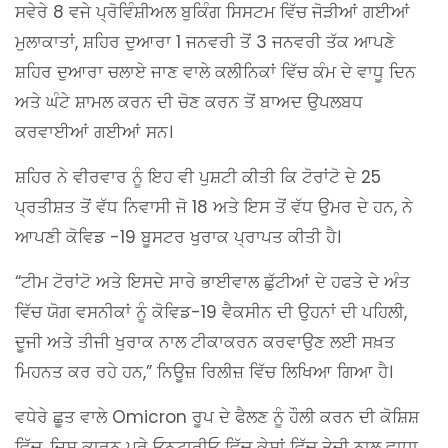
ਸਵੇਰੇ 8 ਵਜੇ ਪ੍ਰੋਵਿੰਸ਼ੀਅਲ ਬੁਕਿੰਗ ਸਿਸਟਮ ਵਿੱਚ ਜੋੜੀਆਂ ਗਈਆਂ
ਮੁਲਾਕਾਤਾਂ, ਸ਼ਹਿਰ ਦੁਆਰਾ 1 ਜਨਵਰੀ ਤੋਂ 3 ਜਨਵਰੀ ਤੱਕ ਆਪਣੇ
ਸ਼ਹਿਰ ਦੁਆਰਾ ਚਲਾਏ ਜਾਣ ਵਾਲੇ ਕਲੀਨਿਕਾਂ ਵਿੱਚ ਕੰਮ ਦੇ ਵਾਧੂ ਦਿਨ
ਅਤੇ ਘੰਟੇ ਸ਼ਾਮਲ ਕਰਨ ਦੀ ਚੋਣ ਕਰਨ ਤੋਂ ਬਾਅਦ ਉਪਲਬਧ
ਕਰਵਾਈਆਂ ਗਈਆਂ ਸਨ।
ਸ਼ਹਿਰ ਨੇ ਵੀਰਵਾਰ ਨੂੰ ਇਹ ਵੀ ਪੁਸ਼ਟੀ ਕੀਤੀ ਕਿ ਟੋਰਾਂਟੋ ਦੇ 25
ਪ੍ਰਤੀਸ਼ਤ ਤੋਂ ਵੱਧ ਨਿਵਾਸੀ ਜੋ 18 ਅਤੇ ਇਸ ਤੋਂ ਵੱਧ ਉਮਰ ਦੇ ਹਨ, ਨੇ
ਆਪਣੀ ਕੋਵਿਡ -19 ਬੂਸਟਰ ਖੁਰਾਕ ਪ੍ਰਾਪਤ ਕੀਤੀ ਹੈ।
“ਟੀਮ ਟੋਰਾਂਟੋ ਅਤੇ ਇਸਦੇ ਸਾਰੇ ਭਾਈਵਾਲ ਛੁੱਟੀਆਂ ਦੇ ਹਫਤੇ ਦੇ ਅੰਤ
ਵਿੱਚ ਯੋਗ ਵਸਨੀਕਾਂ ਨੂੰ ਕੋਵਿਡ-19 ਵੈਕਸੀਨ ਦੀ ਉਹਨਾਂ ਦੀ ਪਹਿਲੀ,
ਦੂਜੀ ਅਤੇ ਤੀਜੀ ਖੁਰਾਕ ਨਾਲ ਟੀਕਾਕਰਨ ਕਰਵਾਉਣ ਲਈ ਸਖ਼ਤ
ਮਿਹਨਤ ਕਰ ਰਹੇ ਹਨ,” ਨਿਊਜ਼ ਰਿਲੀਜ਼ ਵਿੱਚ ਲਿਖਿਆ ਗਿਆ ਹੈ।
ਵਧੇਰੇ ਛੂਤ ਵਾਲੇ Omicron ਰੂਪ ਦੇ ਫੈਲਣ ਨੂੰ ਹੌਲੀ ਕਰਨ ਦੀ ਕੋਸ਼ਿਸ਼
ਵਿੱਚ, ਜਿਸ ਕਾਰਨ ਪੂਰੇ ਓਨਟਾਰੀਓ ਵਿੱਚ ਕੇਸਾਂ ਵਿੱਚ ਤੇਜ਼ੀ ਨਾਲ ਵਾਧਾ