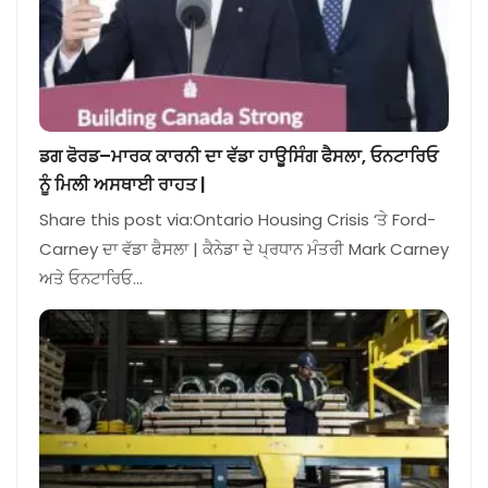
ਡਗ ਫੋਰਡ–ਮਾਰਕ ਕਾਰਨੀ ਦਾ ਵੱਡਾ ਹਾਊਸਿੰਗ ਫੈਸਲਾ, ਓਨਟਾਰਿਓ
ਨੂੰ ਮਿਲੀ ਅਸਥਾਈ ਰਾਹਤ |
Share this post via:Ontario Housing Crisis ‘ਤੇ Ford-
Carney ਦਾ ਵੱਡਾ ਫੈਸਲਾ | ਕੈਨੇਡਾ ਦੇ ਪ੍ਰਧਾਨ ਮੰਤਰੀ Mark Carney
ਅਤੇ ਓਨਟਾਰਿਓ…