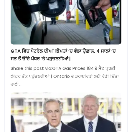
GTA ਵਿੱਚ ਪੈਟਰੋਲ ਦੀਆਂ ਕੀਮਤਾਂ ‘ਚ ਵੱਡਾ ਉਛਾਲ, 4 ਸਾਲਾਂ ‘ਚ
ਸਭ ਤੋਂ ਉੱਚੇ ਪੱਧਰ ‘ਤੇ ਪਹੁੰਚਣਗੀਆਂ |
Share this post via:GTA Gas Prices 184.9 ਸੈਂਟ ਪ੍ਰਤੀ
ਲੀਟਰ ਤੱਕ ਪਹੁੰਚਣਗੀਆਂ | Ontario ਦੇ ਡਰਾਈਵਰਾਂ ਲਈ ਵੱਡੀ ਚਿੰਤਾ
ਵਾਲੀ…