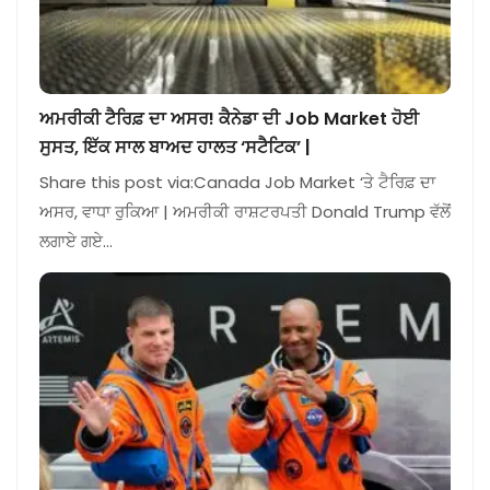
ਅਮਰੀਕੀ ਟੈਰਿਫ਼ ਦਾ ਅਸਰ! ਕੈਨੇਡਾ ਦੀ Job Market ਹੋਈ
ਸੁਸਤ, ਇੱਕ ਸਾਲ ਬਾਅਦ ਹਾਲਤ ‘ਸਟੈਟਿਕ’ |
Share this post via:Canada Job Market ‘ਤੇ ਟੈਰਿਫ਼ ਦਾ
ਅਸਰ, ਵਾਧਾ ਰੁਕਿਆ | ਅਮਰੀਕੀ ਰਾਸ਼ਟਰਪਤੀ Donald Trump ਵੱਲੋਂ
ਲਗਾਏ ਗਏ…