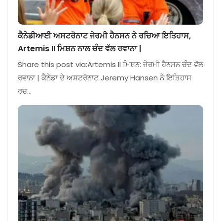
ਕੈਨੇਡੀਆਈ ਅਸਟਰੋਨਾਟ ਜੇਰਮੀ ਹੈਨਸਨ ਨੇ ਰਚਿਆ ਇਤਿਹਾਸ,
Artemis II ਮਿਸ਼ਨ ਨਾਲ ਚੰਦ ਵੱਲ ਰਵਾਨਾ |
Share this post via:Artemis II ਮਿਸ਼ਨ: ਜੇਰਮੀ ਹੈਨਸਨ ਚੰਦ ਵੱਲ
ਰਵਾਨਾ | ਕੈਨੇਡਾ ਦੇ ਅਸਟਰੋਨਾਟ Jeremy Hansen ਨੇ ਇਤਿਹਾਸ
ਰਚ…