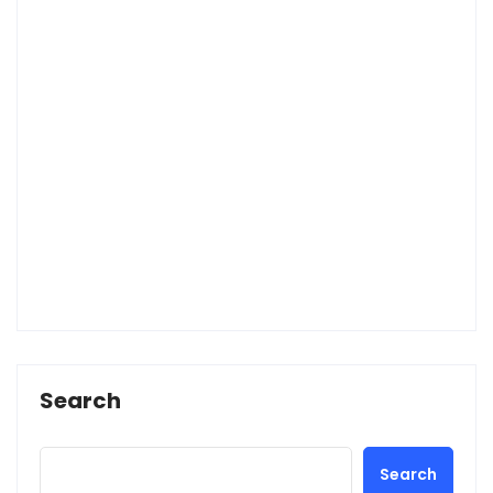
Search
Search