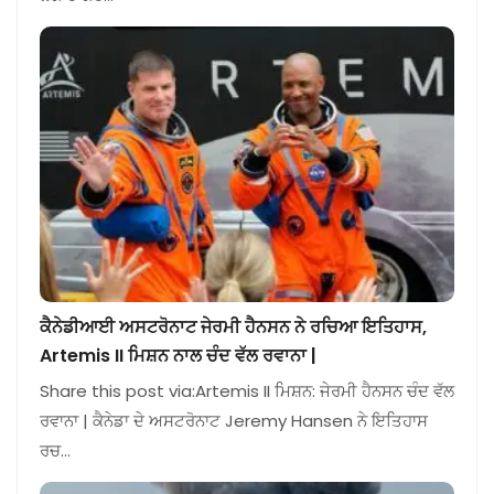
ਕੈਨੇਡੀਆਈ ਅਸਟਰੋਨਾਟ ਜੇਰਮੀ ਹੈਨਸਨ ਨੇ ਰਚਿਆ ਇਤਿਹਾਸ,
Artemis II ਮਿਸ਼ਨ ਨਾਲ ਚੰਦ ਵੱਲ ਰਵਾਨਾ |
Share this post via:Artemis II ਮਿਸ਼ਨ: ਜੇਰਮੀ ਹੈਨਸਨ ਚੰਦ ਵੱਲ
ਰਵਾਨਾ | ਕੈਨੇਡਾ ਦੇ ਅਸਟਰੋਨਾਟ Jeremy Hansen ਨੇ ਇਤਿਹਾਸ
ਰਚ…