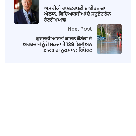
ਅਮਰੀਕੀ ਰਾਸ਼ਟਰਪਤੀ ਬਾਈਡਨ ਦਾ
ਐਲਾਨ, ਵਿਦਿਆਰਥੀਆਂ ਦੇ ਸਟੂਡੈਂਟ ਲੋਨ
ਹੋਣਗੇ ਮੁਆਫ਼
Next Post
ਕੁਦਰਤੀ ਆਫਤਾਂ ਕਾਰਨ ਕੈਨੇਡਾ ਦੇ
ਅਰਥਚਾਰੇ ਨੂੰ ਹੋ ਸਕਦਾ ਹੈ 139 ਬਿਲੀਅਨ
ਡਾਲਰ ਦਾ ਨੁਕਸਾਨ : ਰਿਪੋਰਟ