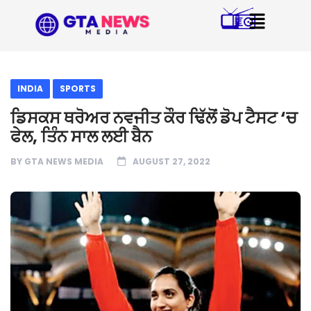
INDIA
SPORTS
ਡਿਸਕਸ ਥਰੋਅਰ ਨਵਜੀਤ ਕੌਰ ਢਿੱਲੋਂ ਡੋਪ ਟੈਸਟ ‘ਚ
ਫੇਲ, ਤਿੰਨ ਸਾਲ ਲਈ ਬੈਨ
BY
GTA NEWS MEDIA
AUGUST 27, 2022