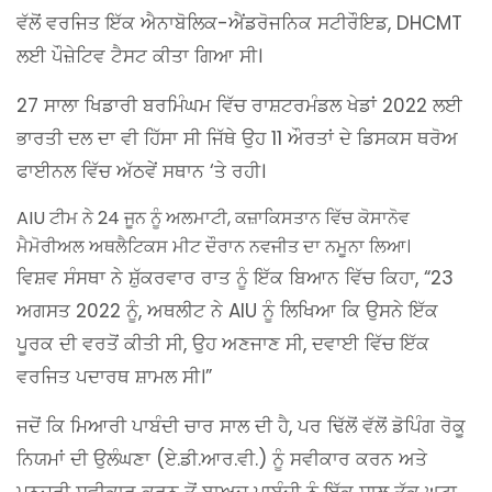
ਵੱਲੋਂ ਵਰਜਿਤ ਇੱਕ ਐਨਾਬੋਲਿਕ-ਐਂਡਰੋਜਨਿਕ ਸਟੀਰੌਇਡ, DHCMT
ਲਈ ਪੌਜ਼ੇਟਿਵ ਟੈਸਟ ਕੀਤਾ ਗਿਆ ਸੀ।
27 ਸਾਲਾ ਖਿਡਾਰੀ ਬਰਮਿੰਘਮ ਵਿੱਚ ਰਾਸ਼ਟਰਮੰਡਲ ਖੇਡਾਂ 2022 ਲਈ
ਭਾਰਤੀ ਦਲ ਦਾ ਵੀ ਹਿੱਸਾ ਸੀ ਜਿੱਥੇ ਉਹ 11 ਔਰਤਾਂ ਦੇ ਡਿਸਕਸ ਥਰੋਅ
ਫਾਈਨਲ ਵਿੱਚ ਅੱਠਵੇਂ ਸਥਾਨ ‘ਤੇ ਰਹੀ।
AIU ਟੀਮ ਨੇ 24 ਜੂਨ ਨੂੰ ਅਲਮਾਟੀ, ਕਜ਼ਾਕਿਸਤਾਨ ਵਿੱਚ ਕੋਸਾਨੋਵ
ਮੈਮੋਰੀਅਲ ਅਥਲੈਟਿਕਸ ਮੀਟ ਦੌਰਾਨ ਨਵਜੀਤ ਦਾ ਨਮੂਨਾ ਲਿਆ।
ਵਿਸ਼ਵ ਸੰਸਥਾ ਨੇ ਸ਼ੁੱਕਰਵਾਰ ਰਾਤ ਨੂੰ ਇੱਕ ਬਿਆਨ ਵਿੱਚ ਕਿਹਾ, “23
ਅਗਸਤ 2022 ਨੂੰ, ਅਥਲੀਟ ਨੇ AIU ਨੂੰ ਲਿਖਿਆ ਕਿ ਉਸਨੇ ਇੱਕ
ਪੂਰਕ ਦੀ ਵਰਤੋਂ ਕੀਤੀ ਸੀ, ਉਹ ਅਣਜਾਣ ਸੀ, ਦਵਾਈ ਵਿੱਚ ਇੱਕ
ਵਰਜਿਤ ਪਦਾਰਥ ਸ਼ਾਮਲ ਸੀ।”
ਜਦੋਂ ਕਿ ਮਿਆਰੀ ਪਾਬੰਦੀ ਚਾਰ ਸਾਲ ਦੀ ਹੈ, ਪਰ ਢਿੱਲੋਂ ਵੱਲੋਂ ਡੋਪਿੰਗ ਰੋਕੂ
ਨਿਯਮਾਂ ਦੀ ਉਲੰਘਣਾ (ਏ.ਡੀ.ਆਰ.ਵੀ.) ਨੂੰ ਸਵੀਕਾਰ ਕਰਨ ਅਤੇ
ਮਨਜ਼ੂਰੀ ਸਵੀਕਾਰ ਕਰਨ ਤੋਂ ਬਾਅਦ ਪਾਬੰਦੀ ਨੂੰ ਇੱਕ ਸਾਲ ਤੱਕ ਘਟਾ