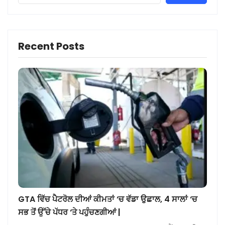
Recent Posts
GTA ਵਿੱਚ ਪੈਟਰੋਲ ਦੀਆਂ ਕੀਮਤਾਂ ‘ਚ ਵੱਡਾ ਉਛਾਲ, 4 ਸਾਲਾਂ ‘ਚ
ਸਭ ਤੋਂ ਉੱਚੇ ਪੱਧਰ ‘ਤੇ ਪਹੁੰਚਣਗੀਆਂ |