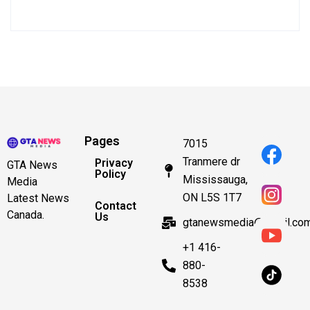
Pages
7015
Tranmere dr
Privacy
GTA News
Policy
Mississauga,
Media
ON L5S 1T7
Latest News
Contact
Canada.
Us
gtanewsmedia@gmail.co
+1 416-
880-
8538