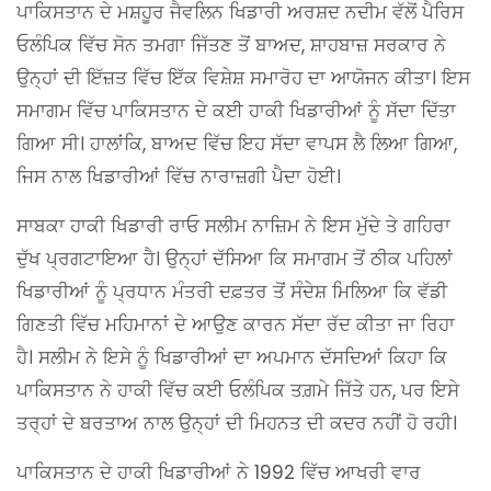
ਪਾਕਿਸਤਾਨ ਦੇ ਮਸ਼ਹੂਰ ਜੈਵਲਿਨ ਖਿਡਾਰੀ ਅਰਸ਼ਦ ਨਦੀਮ ਵੱਲੋਂ ਪੈਰਿਸ
ਓਲੰਪਿਕ ਵਿੱਚ ਸੋਨ ਤਮਗਾ ਜਿੱਤਣ ਤੋਂ ਬਾਅਦ, ਸ਼ਾਹਬਾਜ਼ ਸਰਕਾਰ ਨੇ
ਉਨ੍ਹਾਂ ਦੀ ਇੱਜ਼ਤ ਵਿੱਚ ਇੱਕ ਵਿਸ਼ੇਸ਼ ਸਮਾਰੋਹ ਦਾ ਆਯੋਜਨ ਕੀਤਾ। ਇਸ
ਸਮਾਗਮ ਵਿੱਚ ਪਾਕਿਸਤਾਨ ਦੇ ਕਈ ਹਾਕੀ ਖਿਡਾਰੀਆਂ ਨੂੰ ਸੱਦਾ ਦਿੱਤਾ
ਗਿਆ ਸੀ। ਹਾਲਾਂਕਿ, ਬਾਅਦ ਵਿੱਚ ਇਹ ਸੱਦਾ ਵਾਪਸ ਲੈ ਲਿਆ ਗਿਆ,
ਜਿਸ ਨਾਲ ਖਿਡਾਰੀਆਂ ਵਿੱਚ ਨਾਰਾਜ਼ਗੀ ਪੈਦਾ ਹੋਈ।
ਸਾਬਕਾ ਹਾਕੀ ਖਿਡਾਰੀ ਰਾਓ ਸਲੀਮ ਨਾਜ਼ਿਮ ਨੇ ਇਸ ਮੁੱਦੇ ਤੇ ਗਹਿਰਾ
ਦੁੱਖ ਪ੍ਰਗਟਾਇਆ ਹੈ। ਉਨ੍ਹਾਂ ਦੱਸਿਆ ਕਿ ਸਮਾਗਮ ਤੋਂ ਠੀਕ ਪਹਿਲਾਂ
ਖਿਡਾਰੀਆਂ ਨੂੰ ਪ੍ਰਧਾਨ ਮੰਤਰੀ ਦਫ਼ਤਰ ਤੋਂ ਸੰਦੇਸ਼ ਮਿਲਿਆ ਕਿ ਵੱਡੀ
ਗਿਣਤੀ ਵਿੱਚ ਮਹਿਮਾਨਾਂ ਦੇ ਆਉਣ ਕਾਰਨ ਸੱਦਾ ਰੱਦ ਕੀਤਾ ਜਾ ਰਿਹਾ
ਹੈ। ਸਲੀਮ ਨੇ ਇਸੇ ਨੂੰ ਖਿਡਾਰੀਆਂ ਦਾ ਅਪਮਾਨ ਦੱਸਦਿਆਂ ਕਿਹਾ ਕਿ
ਪਾਕਿਸਤਾਨ ਨੇ ਹਾਕੀ ਵਿੱਚ ਕਈ ਓਲੰਪਿਕ ਤਗ਼ਮੇ ਜਿੱਤੇ ਹਨ, ਪਰ ਇਸੇ
ਤਰ੍ਹਾਂ ਦੇ ਬਰਤਾਅ ਨਾਲ ਉਨ੍ਹਾਂ ਦੀ ਮਿਹਨਤ ਦੀ ਕਦਰ ਨਹੀਂ ਹੋ ਰਹੀ।
ਪਾਕਿਸਤਾਨ ਦੇ ਹਾਕੀ ਖਿਡਾਰੀਆਂ ਨੇ 1992 ਵਿੱਚ ਆਖਰੀ ਵਾਰ