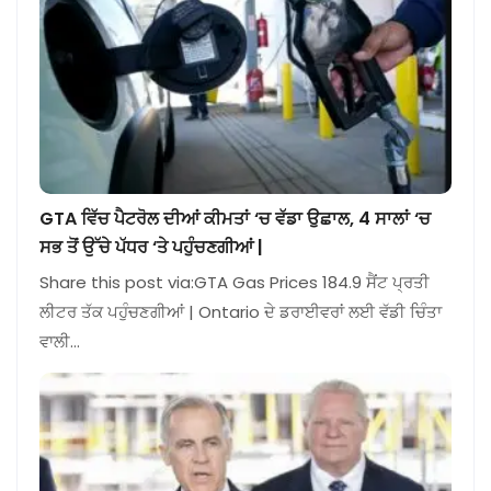
GTA ਵਿੱਚ ਪੈਟਰੋਲ ਦੀਆਂ ਕੀਮਤਾਂ ‘ਚ ਵੱਡਾ ਉਛਾਲ, 4 ਸਾਲਾਂ ‘ਚ
ਸਭ ਤੋਂ ਉੱਚੇ ਪੱਧਰ ‘ਤੇ ਪਹੁੰਚਣਗੀਆਂ |
Share this post via:GTA Gas Prices 184.9 ਸੈਂਟ ਪ੍ਰਤੀ
ਲੀਟਰ ਤੱਕ ਪਹੁੰਚਣਗੀਆਂ | Ontario ਦੇ ਡਰਾਈਵਰਾਂ ਲਈ ਵੱਡੀ ਚਿੰਤਾ
ਵਾਲੀ…