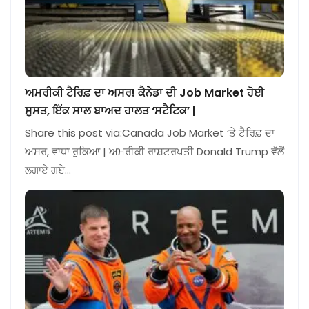
ਅਮਰੀਕੀ ਟੈਰਿਫ਼ ਦਾ ਅਸਰ! ਕੈਨੇਡਾ ਦੀ Job Market ਹੋਈ
ਸੁਸਤ, ਇੱਕ ਸਾਲ ਬਾਅਦ ਹਾਲਤ ‘ਸਟੈਟਿਕ’ |
Share this post via:Canada Job Market ‘ਤੇ ਟੈਰਿਫ਼ ਦਾ
ਅਸਰ, ਵਾਧਾ ਰੁਕਿਆ | ਅਮਰੀਕੀ ਰਾਸ਼ਟਰਪਤੀ Donald Trump ਵੱਲੋਂ
ਲਗਾਏ ਗਏ…