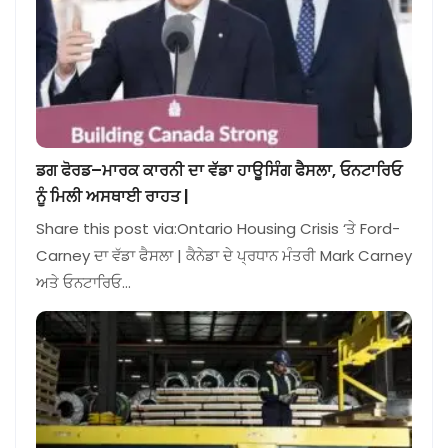
ਡਗ ਫੋਰਡ–ਮਾਰਕ ਕਾਰਨੀ ਦਾ ਵੱਡਾ ਹਾਊਸਿੰਗ ਫੈਸਲਾ, ਓਨਟਾਰਿਓ
ਨੂੰ ਮਿਲੀ ਅਸਥਾਈ ਰਾਹਤ |
Share this post via:Ontario Housing Crisis ‘ਤੇ Ford-
Carney ਦਾ ਵੱਡਾ ਫੈਸਲਾ | ਕੈਨੇਡਾ ਦੇ ਪ੍ਰਧਾਨ ਮੰਤਰੀ Mark Carney
ਅਤੇ ਓਨਟਾਰਿਓ…