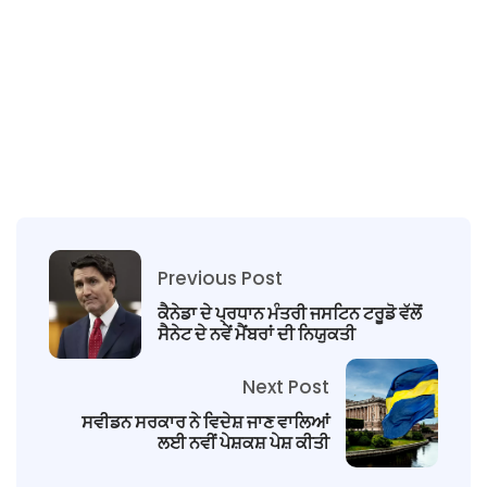
Previous Post
ਕੈਨੇਡਾ ਦੇ ਪ੍ਰਧਾਨ ਮੰਤਰੀ ਜਸਟਿਨ ਟਰੂਡੋ ਵੱਲੋਂ
ਸੈਨੇਟ ਦੇ ਨਵੇਂ ਮੈਂਬਰਾਂ ਦੀ ਨਿਯੁਕਤੀ
Next Post
ਸਵੀਡਨ ਸਰਕਾਰ ਨੇ ਵਿਦੇਸ਼ ਜਾਣ ਵਾਲਿਆਂ
ਲਈ ਨਵੀਂ ਪੇਸ਼ਕਸ਼ ਪੇਸ਼ ਕੀਤੀ