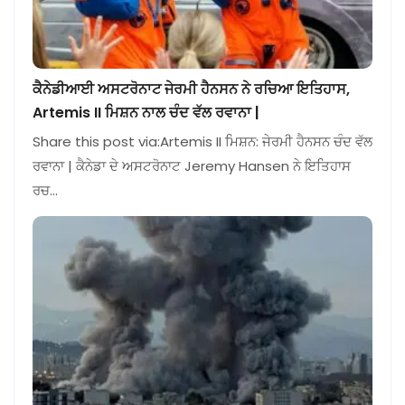
ਕੈਨੇਡੀਆਈ ਅਸਟਰੋਨਾਟ ਜੇਰਮੀ ਹੈਨਸਨ ਨੇ ਰਚਿਆ ਇਤਿਹਾਸ,
Artemis II ਮਿਸ਼ਨ ਨਾਲ ਚੰਦ ਵੱਲ ਰਵਾਨਾ |
Share this post via:Artemis II ਮਿਸ਼ਨ: ਜੇਰਮੀ ਹੈਨਸਨ ਚੰਦ ਵੱਲ
ਰਵਾਨਾ | ਕੈਨੇਡਾ ਦੇ ਅਸਟਰੋਨਾਟ Jeremy Hansen ਨੇ ਇਤਿਹਾਸ
ਰਚ…