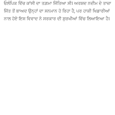
ਓਲੰਪਿਕ ਵਿੱਚ ਕਾਂਸੀ ਦਾ ਤਗ਼ਮਾ ਜਿੱਤਿਆ ਸੀ। ਅਰਸ਼ਦ ਨਦੀਮ ਦੇ ਤਾਜ਼ਾ
ਜਿੱਤ ਤੋਂ ਬਾਅਦ ਉਨ੍ਹਾਂ ਦਾ ਸਨਮਾਨ ਹੋ ਰਿਹਾ ਹੈ, ਪਰ ਹਾਕੀ ਖਿਡਾਰੀਆਂ
ਨਾਲ ਹੋਏ ਇਸ ਵਿਵਾਦ ਨੇ ਸਰਕਾਰ ਦੀ ਸੁਰਖੀਆਂ ਵਿੱਚ ਲਿਆਇਆ ਹੈ।