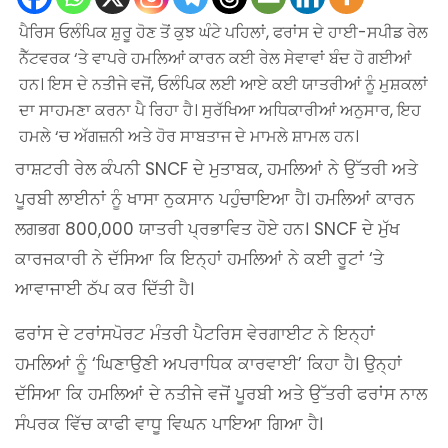
ਪੈਰਿਸ ਓਲੰਪਿਕ ਸ਼ੁਰੂ ਹੋਣ ਤੋਂ ਕੁਝ ਘੰਟੇ ਪਹਿਲਾਂ, ਫਰਾਂਸ ਦੇ ਹਾਈ-ਸਪੀਡ ਰੇਲ
ਨੈੱਟਵਰਕ ‘ਤੇ ਵਾਪਰੇ ਹਮਲਿਆਂ ਕਾਰਨ ਕਈ ਰੇਲ ਸੇਵਾਵਾਂ ਬੰਦ ਹੋ ਗਈਆਂ
ਹਨ। ਇਸ ਦੇ ਨਤੀਜੇ ਵਜੋਂ, ਓਲੰਪਿਕ ਲਈ ਆਏ ਕਈ ਯਾਤਰੀਆਂ ਨੂੰ ਮੁਸ਼ਕਲਾਂ
ਦਾ ਸਾਹਮਣਾ ਕਰਨਾ ਪੈ ਰਿਹਾ ਹੈ। ਸੁਰੱਖਿਆ ਅਧਿਕਾਰੀਆਂ ਅਨੁਸਾਰ, ਇਹ
ਹਮਲੇ ‘ਚ ਅੱਗਜ਼ਨੀ ਅਤੇ ਹੋਰ ਸਾਬਤਾਜ ਦੇ ਮਾਮਲੇ ਸ਼ਾਮਲ ਹਨ।
ਰਾਸ਼ਟਰੀ ਰੇਲ ਕੰਪਨੀ SNCF ਦੇ ਮੁਤਾਬਕ, ਹਮਲਿਆਂ ਨੇ ਉੱਤਰੀ ਅਤੇ
ਪੂਰਬੀ ਲਾਈਨਾਂ ਨੂੰ ਖਾਸਾ ਨੁਕਸਾਨ ਪਹੁੰਚਾਇਆ ਹੈ। ਹਮਲਿਆਂ ਕਾਰਨ
ਲਗਭਗ 800,000 ਯਾਤਰੀ ਪ੍ਰਭਾਵਿਤ ਹੋਏ ਹਨ। SNCF ਦੇ ਮੁੱਖ
ਕਾਰਜਕਾਰੀ ਨੇ ਦੱਸਿਆ ਕਿ ਇਨ੍ਹਾਂ ਹਮਲਿਆਂ ਨੇ ਕਈ ਰੂਟਾਂ ‘ਤੇ
ਆਵਾਜਾਈ ਠੱਪ ਕਰ ਦਿੱਤੀ ਹੈ।
ਫਰਾਂਸ ਦੇ ਟਰਾਂਸਪੋਰਟ ਮੰਤਰੀ ਪੈਟਰਿਸ ਵੇਰਗਾਈਟ ਨੇ ਇਨ੍ਹਾਂ
ਹਮਲਿਆਂ ਨੂੰ ‘ਘਿਣਾਉਣੀ ਅਪਰਾਧਿਕ ਕਾਰਵਾਈ’ ਕਿਹਾ ਹੈ। ਉਨ੍ਹਾਂ
ਦੱਸਿਆ ਕਿ ਹਮਲਿਆਂ ਦੇ ਨਤੀਜੇ ਵਜੋਂ ਪੂਰਬੀ ਅਤੇ ਉੱਤਰੀ ਫਰਾਂਸ ਨਾਲ
ਸੰਪਰਕ ਵਿੱਚ ਕਾਫੀ ਵਾਧੂ ਵਿਘਨ ਪਾਇਆ ਗਿਆ ਹੈ।