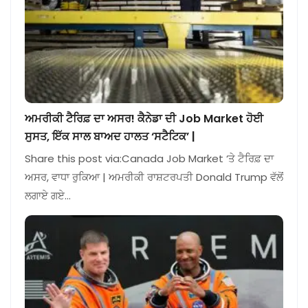
ਅਮਰੀਕੀ ਟੈਰਿਫ਼ ਦਾ ਅਸਰ! ਕੈਨੇਡਾ ਦੀ Job Market ਹੋਈ
ਸੁਸਤ, ਇੱਕ ਸਾਲ ਬਾਅਦ ਹਾਲਤ ‘ਸਟੈਟਿਕ’ |
Share this post via:Canada Job Market ‘ਤੇ ਟੈਰਿਫ਼ ਦਾ
ਅਸਰ, ਵਾਧਾ ਰੁਕਿਆ | ਅਮਰੀਕੀ ਰਾਸ਼ਟਰਪਤੀ Donald Trump ਵੱਲੋਂ
ਲਗਾਏ ਗਏ…