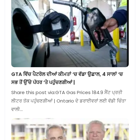
GTA ਵਿੱਚ ਪੈਟਰੋਲ ਦੀਆਂ ਕੀਮਤਾਂ ‘ਚ ਵੱਡਾ ਉਛਾਲ, 4 ਸਾਲਾਂ ‘ਚ
ਸਭ ਤੋਂ ਉੱਚੇ ਪੱਧਰ ‘ਤੇ ਪਹੁੰਚਣਗੀਆਂ |
Share this post via:GTA Gas Prices 184.9 ਸੈਂਟ ਪ੍ਰਤੀ
ਲੀਟਰ ਤੱਕ ਪਹੁੰਚਣਗੀਆਂ | Ontario ਦੇ ਡਰਾਈਵਰਾਂ ਲਈ ਵੱਡੀ ਚਿੰਤਾ
ਵਾਲੀ…