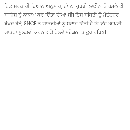
ਇਕ ਸਰਕਾਰੀ ਬਿਆਨ ਅਨੁਸਾਰ, ਦੱਖਣ-ਪੂਰਬੀ ਲਾਈਨ ‘ਤੇ ਹਮਲੇ ਦੀ
ਸਾਜ਼ਿਸ਼ ਨੂੰ ਨਾਕਾਮ ਕਰ ਦਿੱਤਾ ਗਿਆ ਸੀ। ਇਸ ਸਥਿਤੀ ਨੂੰ ਮੱਦੇਨਜ਼ਰ
ਰੱਖਦੇ ਹੋਏ, SNCF ਨੇ ਯਾਤਰੀਆਂ ਨੂੰ ਸਲਾਹ ਦਿੱਤੀ ਹੈ ਕਿ ਉਹ ਆਪਣੀ
ਯਾਤਰਾ ਮੁਲਤਵੀ ਕਰਨ ਅਤੇ ਰੇਲਵੇ ਸਟੇਸ਼ਨਾਂ ਤੋਂ ਦੂਰ ਰਹਿਣ।