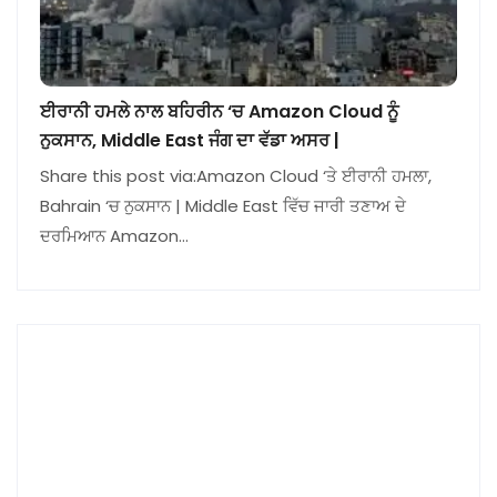
ਈਰਾਨੀ ਹਮਲੇ ਨਾਲ ਬਹਿਰੀਨ ‘ਚ Amazon Cloud ਨੂੰ
ਨੁਕਸਾਨ, Middle East ਜੰਗ ਦਾ ਵੱਡਾ ਅਸਰ |
Share this post via:Amazon Cloud ‘ਤੇ ਈਰਾਨੀ ਹਮਲਾ,
Bahrain ‘ਚ ਨੁਕਸਾਨ | Middle East ਵਿੱਚ ਜਾਰੀ ਤਣਾਅ ਦੇ
ਦਰਮਿਆਨ Amazon…