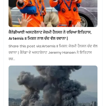
ਕੈਨੇਡੀਆਈ ਅਸਟਰੋਨਾਟ ਜੇਰਮੀ ਹੈਨਸਨ ਨੇ ਰਚਿਆ ਇਤਿਹਾਸ,
Artemis II ਮਿਸ਼ਨ ਨਾਲ ਚੰਦ ਵੱਲ ਰਵਾਨਾ |
Share this post via:Artemis II ਮਿਸ਼ਨ: ਜੇਰਮੀ ਹੈਨਸਨ ਚੰਦ ਵੱਲ
ਰਵਾਨਾ | ਕੈਨੇਡਾ ਦੇ ਅਸਟਰੋਨਾਟ Jeremy Hansen ਨੇ ਇਤਿਹਾਸ
ਰਚ…