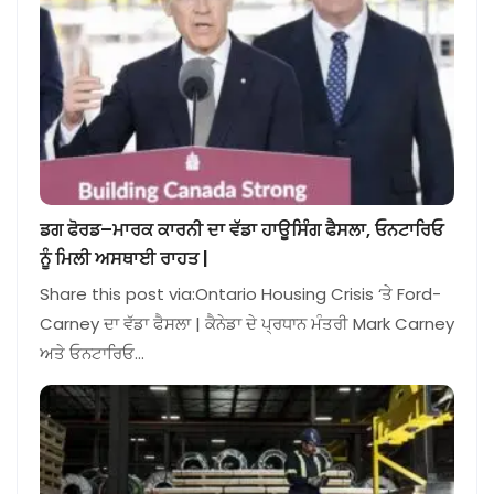
ਡਗ ਫੋਰਡ–ਮਾਰਕ ਕਾਰਨੀ ਦਾ ਵੱਡਾ ਹਾਊਸਿੰਗ ਫੈਸਲਾ, ਓਨਟਾਰਿਓ
ਨੂੰ ਮਿਲੀ ਅਸਥਾਈ ਰਾਹਤ |
Share this post via:Ontario Housing Crisis ‘ਤੇ Ford-
Carney ਦਾ ਵੱਡਾ ਫੈਸਲਾ | ਕੈਨੇਡਾ ਦੇ ਪ੍ਰਧਾਨ ਮੰਤਰੀ Mark Carney
ਅਤੇ ਓਨਟਾਰਿਓ…