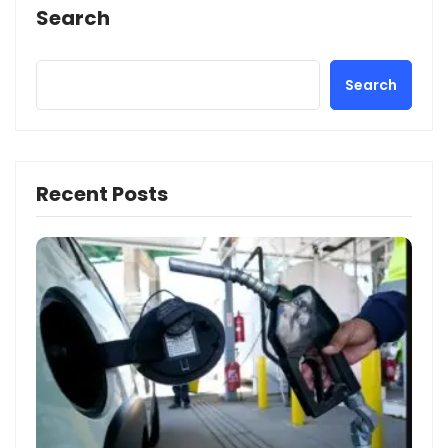
Search
Search
Recent Posts