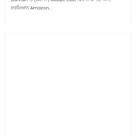
ਦਰਮਿਆਨ Amazon…