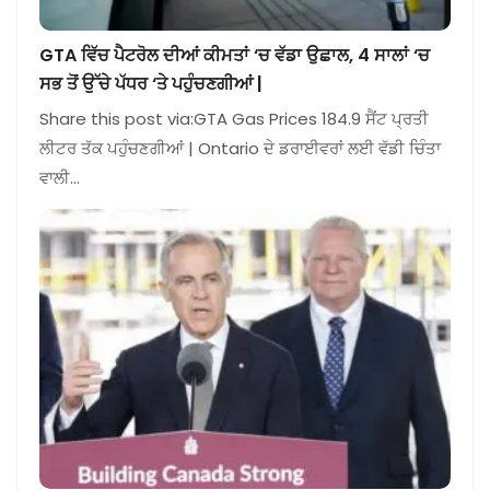
GTA ਵਿੱਚ ਪੈਟਰੋਲ ਦੀਆਂ ਕੀਮਤਾਂ ‘ਚ ਵੱਡਾ ਉਛਾਲ, 4 ਸਾਲਾਂ ‘ਚ
ਸਭ ਤੋਂ ਉੱਚੇ ਪੱਧਰ ‘ਤੇ ਪਹੁੰਚਣਗੀਆਂ |
Share this post via:GTA Gas Prices 184.9 ਸੈਂਟ ਪ੍ਰਤੀ
ਲੀਟਰ ਤੱਕ ਪਹੁੰਚਣਗੀਆਂ | Ontario ਦੇ ਡਰਾਈਵਰਾਂ ਲਈ ਵੱਡੀ ਚਿੰਤਾ
ਵਾਲੀ…