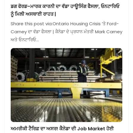
ਡਗ ਫੋਰਡ–ਮਾਰਕ ਕਾਰਨੀ ਦਾ ਵੱਡਾ ਹਾਊਸਿੰਗ ਫੈਸਲਾ, ਓਨਟਾਰਿਓ
ਨੂੰ ਮਿਲੀ ਅਸਥਾਈ ਰਾਹਤ |
Share this post via:Ontario Housing Crisis ‘ਤੇ Ford-
Carney ਦਾ ਵੱਡਾ ਫੈਸਲਾ | ਕੈਨੇਡਾ ਦੇ ਪ੍ਰਧਾਨ ਮੰਤਰੀ Mark Carney
ਅਤੇ ਓਨਟਾਰਿਓ…
ਅਮਰੀਕੀ ਟੈਰਿਫ਼ ਦਾ ਅਸਰ! ਕੈਨੇਡਾ ਦੀ Job Market ਹੋਈ