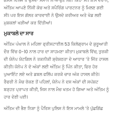
ਗੇਮਸ ਵਿਲੇਜ ਤੋਂ ਉਸਦਾ ਸਮਾਨ ਲੈ ਆਉਣ ਲਈ ਕਿਹਾ ਸੀ। ਇਸ ਦੌਰਾਨ,
ਅੰਤਿਮ ਆਪਣੇ ਨਿੱਜੀ ਕੋਚ ਅਤੇ ਸਪੈਰਿੰਗ ਪਾਰਟਨਰ ਨੂੰ ਮਿਲਣ ਗਈ
ਸੀ। ਪਰ ਇਸ ਗੱਲਤ ਕਾਰਵਾਈ ਨੇ ਉਸਦੇ ਕਰੀਅਰ ਅਤੇ ਖੇਡ ਲਈ
ਮੁਸ਼ਕਲਾਂ ਖੜੀਆਂ ਕਰ ਦਿੱਤੀਆਂ।
ਮੁਕਾਬਲੇ ਦਾ ਸਾਰ
ਅੰਤਿਮ ਪੰਘਾਲ ਨੇ ਮਹਿਲਾ ਫ੍ਰੀਸਟਾਈਲ 53 ਕਿਲੋਗ੍ਰਾਮ ਦੇ ਸ਼ੁਰੂਆਤੀ
ਦੌਰ ਵਿੱਚ 0-10 ਨਾਲ ਹਾਰ ਦਾ ਸਾਹਮਣਾ ਕੀਤਾ। ਮੁਕਾਬਲੇ ਵਿੱਚ, ਤੁਰਕੀ
ਦੀ ਯੇਨੇਪ ਯੇਟਗਿਲ ਨੇ ਤਕਨੀਕੀ ਸ਼੍ਰੇਸ਼ਠਤਾ ਦੇ ਆਧਾਰ ‘ਤੇ ਜਿੱਤ ਹਾਸਲ
ਕੀਤੀ। ਯੇਨੇਪ ਨੇ ਦੋ ਅੰਕਾਂ ਲਈ ਅੰਤਿਮ ਨੂੰ ਪਿੰਨ ਕੀਤਾ, ਫਿਰ ਹੋਰ
ਪੁਆਇੰਟ ਲਏ ਅਤੇ ਡਬਲ ਫਲਿੱਪ ਕਰਕੇ ਚਾਰ ਅੰਕ ਹਾਸਲ ਕੀਤੇ।
ਰੈਫਰੀ ਨੇ ਮੈਚ ਰੋਕਣ ਤੋਂ ਪਹਿਲਾਂ, ਯੇਨੇਪ ਨੇ ਦਸ ਅੰਕਾਂ ਦੀ ਸਪੱਸ਼ਟ
ਬੜ੍ਹਤ ਪ੍ਰਾਪਤ ਕੀਤੀ, ਜਿਸ ਨਾਲ ਮੈਚ ਖਤਮ ਹੋ ਗਿਆ ਅਤੇ ਅੰਤਿਮ ਨੂੰ
ਹਾਰ ਦੇਣੀ ਪਈ।
ਅੰਤਿਮ ਦੀ ਭੈਣ ਨਿਸ਼ਾ ਨੂੰ ਪੈਰਿਸ ਪੁਲਿਸ ਨੇ ਇਸ ਮਾਮਲੇ ‘ਤੇ ਪੁੱਛਗਿੱਛ