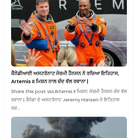
ਕੈਨੇਡੀਆਈ ਅਸਟਰੋਨਾਟ ਜੇਰਮੀ ਹੈਨਸਨ ਨੇ ਰਚਿਆ ਇਤਿਹਾਸ,
Artemis II ਮਿਸ਼ਨ ਨਾਲ ਚੰਦ ਵੱਲ ਰਵਾਨਾ |
Share this post via:Artemis II ਮਿਸ਼ਨ: ਜੇਰਮੀ ਹੈਨਸਨ ਚੰਦ ਵੱਲ
ਰਵਾਨਾ | ਕੈਨੇਡਾ ਦੇ ਅਸਟਰੋਨਾਟ Jeremy Hansen ਨੇ ਇਤਿਹਾਸ
ਰਚ…