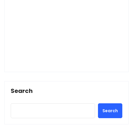
Search
Search