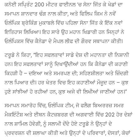
ਕਨੋਈ ਸਪ੍ਰਿੰਟ 200 ਮੀਟਰ ਫਾਈਨਲ ‘ਚ ਸੋਨਾ ਜਿੱਤ ਕੇ ਖੇਡਾਂ ਦਾ
ਸਮਾਪਨ ਸ਼ਾਨਦਾਰ ਢੰਗ ਨਾਲ ਕੀਤਾ, ਅਤੇ ਫਿਲਿਪ ਕਿਮ ਨੇ ਨਵੇਂ
ਓਲੰਪਿਕ ਬ੍ਰੇਕਿੰਗ ਮੁਕਾਬਲੇ ਵਿੱਚ ਪਹਿਲਾ ਸੋਨਾ ਜਿੱਤ ਕੇ ਇੱਕ ਨਵਾਂ
ਇਤਿਹਾਸ ਲਿਖਿਆ। ਇਹ ਸਾਰੇ ਉਹ ਮਹਾਨ ਖਿਡਾਰੀ ਹਨ ਜਿਨ੍ਹਾਂ ਨੇ
ਓਲੰਪਿਕਸ ਵਿੱਚ ਕੈਨੇਡਾ ਦੇ ਮੈਪਲ ਲੀਫ ਦੀ ਗੌਰਵ ਸਥਾਪਨਾ ਕੀਤੀ।
ਟਰੂਡੋ ਨੇ ਕਿਹਾ, “ਇਹ ਸਫਲਤਾਵਾਂ ਸਾਡੇ ਦੇਸ਼ ਦੀ ਮਹਾਨਤਾ ਦੀ ਨਿਸ਼ਾਨੀ
ਹਨ। ਇਹ ਸਫਲਤਾਵਾਂ ਸਾਨੂੰ ਦਿਖਾਉਂਦੀਆਂ ਹਨ ਕਿ ਕੈਨੇਡਾ ਦੀ ਕਹਾਣੀ
ਕਿਹੜੀ ਹੈ – ਦਇਆ ਅਤੇ ਸਮਰਪਣ ਦੀ; ਸਹਿਣਸ਼ੀਲਤਾ ਅਤੇ ਜ਼ਿੰਦਗੀ
ਨਾਲ ਪਿਆਰ ਦੀ। ਹਰ ਖੇਤਰ ਵਿਚ ਇਹ ਕਹਾਣੀਆਂ ਮੌਜੂਦ ਹਨ – ਕੁਝ
ਹੁਣੇ ਸਾਂਝੀਆਂ ਹੋ ਰਹੀਆਂ ਹਨ, ਕੁਝ ਅਜੇ ਵੀ ਲਿਖੀਆਂ ਜਾਣੀਆਂ ਹਨ।”
ਸਮਾਪਨ ਸਮਾਰੋਹ ਵਿੱਚ, ਓਲੰਪਿਕ ਟੀਮ, ਜੋ ਫਲੈਗ ਬਿਅਰਰਜ਼ ਸਮਰ
ਮੈਕਇੰਟੌਸ਼ ਅਤੇ ਈਥਨ ਕੈਟਜ਼ਬਰਗ ਦੀ ਅਗਵਾਈ ਵਿੱਚ 202 ਹੋਰ ਦੇਸ਼ਾਂ
ਨਾਲ ਸ਼ਾਮਿਲ ਹੋਵੇਗੀ, ਨੂੰ ਸਲਾਮੀ ਦੇਂਦੇ ਹੋਏ ਟਰੂਡੋ ਨੇ ਉਨ੍ਹਾਂ ਦੇ
ਪ੍ਰਦਰਸ਼ਨ ਦੀ ਸ਼ਲਾਘਾ ਕੀਤੀ ਅਤੇ ਉਨ੍ਹਾਂ ਦੇ ਪਰਿਵਾਰਾਂ, ਦੋਸਤਾਂ, ਕੋਚਾਂ