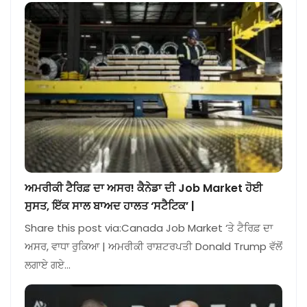
ਅਮਰੀਕੀ ਟੈਰਿਫ਼ ਦਾ ਅਸਰ! ਕੈਨੇਡਾ ਦੀ Job Market ਹੋਈ
ਸੁਸਤ, ਇੱਕ ਸਾਲ ਬਾਅਦ ਹਾਲਤ ‘ਸਟੈਟਿਕ’ |
Share this post via:Canada Job Market ‘ਤੇ ਟੈਰਿਫ਼ ਦਾ
ਅਸਰ, ਵਾਧਾ ਰੁਕਿਆ | ਅਮਰੀਕੀ ਰਾਸ਼ਟਰਪਤੀ Donald Trump ਵੱਲੋਂ
ਲਗਾਏ ਗਏ…