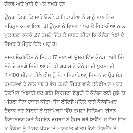
ਗੌਰਵ ਅਤੇ ਖੁਸ਼ੀ ਦੇ ਪਲ ਬਖ਼ਸ਼ੇ ਹਨ।
ਉਨ੍ਹਾਂ ਕਿਹਾ ਕਿ ਸਾਡੇ ਓਲੰਪਿਕ ਖਿਡਾਰੀਆਂ ਨੇ ਸਾਨੂੰ ਮਾਣ ਵਿਚ
ਮਹਿਸੂਸ ਕਰਵਾਇਆ ਹੈ। ਉਨ੍ਹਾਂ ਨੇ ਵਿਸ਼ਵ ਪੱਧਰ ਦੇ ਖਿਡਾਰੀਆਂ ਨਾਲ
ਮੁਕਾਬਲਾ ਕਰਕੇ 27 ਤਮਗੇ ਜਿੱਤ ਕੇ ਸਾਬਤ ਕੀਤਾ ਕਿ ਕੈਨੇਡਾ ਖੇਡਾਂ ਦੇ
ਸਿਖਰ ਤੇ ਮੌਜੂਦ ਇੱਕ ਅਗੂ ਹੈ।
ਸਮਰ ਮੈਕਇੰਟੌਸ਼ ਨੇ ਸਿਰਫ 17 ਸਾਲ ਦੀ ਉਮਰ ਵਿੱਚ ਕੈਨੇਡਾ ਲਈ ਤਿੰਨ
ਸੋਨੇ ਦੇ ਤਮਗੇ ਜਿੱਤੇ। ਆਂਡਰੇ ਡੀ ਗਰਾਸ ਨੇ ਕੈਨੇਡਾ ਦੀ ਪੁਰਸ਼ਾਂ ਦੀ
4×100 ਮੀਟਰ ਰੀਲੇ ਟੀਮ ਨੂੰ ਸੋਨਾ ਜਿਤਾਇਆ, ਜਿਸ ਨਾਲ ਉਹ ਸੱਤ
ਤਮਗਿਆਂ ਦੇ ਨਾਲ ਸਭ ਤੋਂ ਵੱਧ ਤਮਗੇ ਜਿੱਤਣ ਵਾਲੇ ਕੈਨੇਡੀਅਨ ਮਰਦ
ਓਲੰਪਿਕ ਖਿਡਾਰੀ ਬਣ ਗਏ। ਕ੍ਰਿਸਟਾ ਡੇਗੂਚੀ ਨੇ ਕੈਨੇਡਾ ਲਈ ਜੂਡੋ ‘ਚ
ਪਹਿਲਾ ਸੋਨਾ ਹਾਸਲ ਕੀਤਾ। ਜੋਸ਼ ਲੀਇੰਡੋ ਪਹਿਲੇ ਕਾਲੇ ਕੈਨੇਡੀਅਨ
ਤੈਰਾਕ ਬਣੇ ਜਿਨ੍ਹਾਂ ਨੇ ਓਲੰਪਿਕਸ ਵਿੱਚ ਤਮਗਾ ਜਿੱਤਿਆ। ਈਥਨ
ਕੈਟਜ਼ਬਰਗ ਅਤੇ ਕੈਮਰਿਨ ਰੌਜਰਸ ਨੇ ਹੈਮਰ ਥਰੋ ਇਵੈਂਟ ‘ਚ ਸੋਨਾ ਜਿੱਤ
ਕੇ ਕੈਨੇਡਾ ਨੂੰ ਵਿਸ਼ਵ ਪੱਧਰ ‘ਤੇ ਮਾਣਵਾਂਤ ਕੀਤਾ। ਕੈਟੀ ਵਿਨਸੈਂਟ ਨੇ