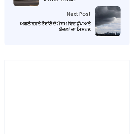
Next Post
ਅਗਲੇ ਹਫ਼ਤੇ ਟੋਰਾਂਟੋ ਦੇ ਮੌਸਮ ਵਿਚ ਧੁੱਪ ਅਤੇ
ਬੱਦਲਾਂ ਦਾ ਮਿਸ਼ਰਣ