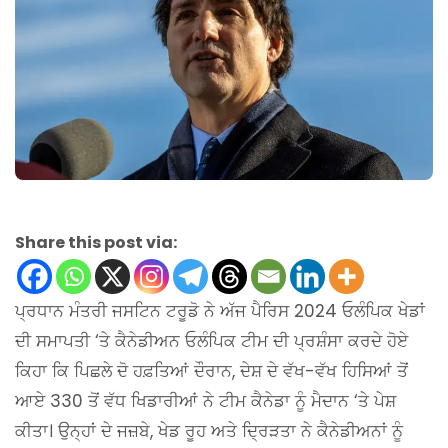
Share this post via:
ਪ੍ਰਧਾਨ ਮੰਤਰੀ ਜਸਟਿਨ ਟਰੂਡੋ ਨੇ ਅੱਜ ਪੈਰਿਸ 2024 ਓਲੰਪਿਕ ਖੇਡਾਂ
ਦੀ ਸਮਾਪਤੀ ‘ਤੇ ਕੈਨੇਡੀਅਨ ਓਲੰਪਿਕ ਟੀਮ ਦੀ ਪ੍ਰਸ਼ੰਸਾ ਕਰਦੇ ਹੋਏ
ਕਿਹਾ ਕਿ ਪਿਛਲੇ ਦੋ ਹਫ਼ਤਿਆਂ ਦੌਰਾਨ, ਦੇਸ਼ ਦੇ ਵੱਖ-ਵੱਖ ਹਿਸਿਆਂ ਤੋਂ
ਆਏ 330 ਤੋਂ ਵੱਧ ਖਿਡਾਰੀਆਂ ਨੇ ਟੀਮ ਕੈਨੇਡਾ ਨੂੰ ਮੈਦਾਨ ‘ਤੇ ਪੇਸ਼
ਕੀਤਾ। ਉਨ੍ਹਾਂ ਦੇ ਜਜ਼ਬੇ, ਖੇਡ ਰੂਹ ਅਤੇ ਦ੍ਰਿੜਤਾ ਨੇ ਕੈਨੇਡੀਅਨਾਂ ਨੂੰ