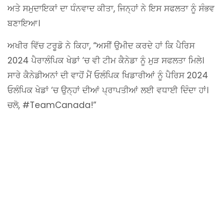
ਅਤੇ ਸਮੁਦਾਇਕਾਂ ਦਾ ਧੰਨਵਾਦ ਕੀਤਾ, ਜਿਨ੍ਹਾਂ ਨੇ ਇਸ ਸਫਲਤਾ ਨੂੰ ਸੰਭਵ
ਬਣਾਇਆ।
ਅਖੀਰ ਵਿੱਚ ਟਰੂਡੋ ਨੇ ਕਿਹਾ, “ਅਸੀਂ ਉਮੀਦ ਕਰਦੇ ਹਾਂ ਕਿ ਪੈਰਿਸ
2024 ਪੈਰਾਲੰਪਿਕ ਖੇਡਾਂ ‘ਚ ਵੀ ਟੀਮ ਕੈਨੇਡਾ ਨੂੰ ਮੁੜ ਸਫਲਤਾ ਮਿਲੇ।
ਸਾਰੇ ਕੈਨੇਡੀਅਨਾਂ ਦੀ ਵਾਹੋਂ ਮੈਂ ਓਲੰਪਿਕ ਖਿਡਾਰੀਆਂ ਨੂੰ ਪੈਰਿਸ 2024
ਓਲੰਪਿਕ ਖੇਡਾਂ ‘ਚ ਉਨ੍ਹਾਂ ਦੀਆਂ ਪ੍ਰਾਪਤੀਆਂ ਲਈ ਵਧਾਈ ਦਿੰਦਾ ਹਾਂ।
ਚਲੋ, #TeamCanada!”