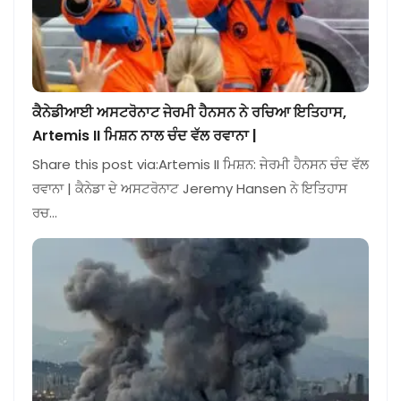
ਕੈਨੇਡੀਆਈ ਅਸਟਰੋਨਾਟ ਜੇਰਮੀ ਹੈਨਸਨ ਨੇ ਰਚਿਆ ਇਤਿਹਾਸ,
Artemis II ਮਿਸ਼ਨ ਨਾਲ ਚੰਦ ਵੱਲ ਰਵਾਨਾ |
Share this post via:Artemis II ਮਿਸ਼ਨ: ਜੇਰਮੀ ਹੈਨਸਨ ਚੰਦ ਵੱਲ
ਰਵਾਨਾ | ਕੈਨੇਡਾ ਦੇ ਅਸਟਰੋਨਾਟ Jeremy Hansen ਨੇ ਇਤਿਹਾਸ
ਰਚ…