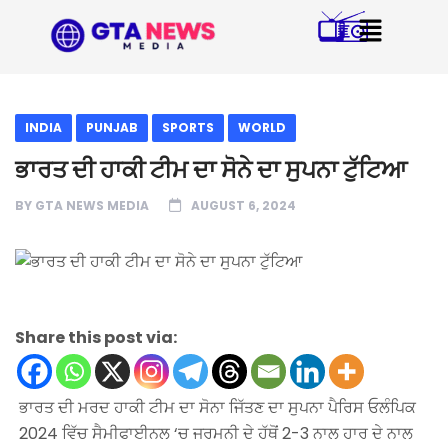
INDIA
PUNJAB
SPORTS
WORLD
ਭਾਰਤ ਦੀ ਹਾਕੀ ਟੀਮ ਦਾ ਸੋਨੇ ਦਾ ਸੁਪਨਾ ਟੁੱਟਿਆ
BY
GTA NEWS MEDIA
AUGUST 6, 2024
Share this post via:
ਭਾਰਤ ਦੀ ਮਰਦ ਹਾਕੀ ਟੀਮ ਦਾ ਸੋਨਾ ਜਿੱਤਣ ਦਾ ਸੁਪਨਾ ਪੈਰਿਸ ਓਲੰਪਿਕ
2024 ਵਿੱਚ ਸੈਮੀਫਾਈਨਲ ‘ਚ ਜਰਮਨੀ ਦੇ ਹੱਥੋਂ 2-3 ਨਾਲ ਹਾਰ ਦੇ ਨਾਲ