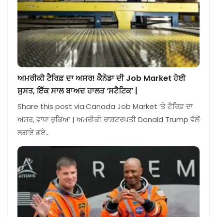
ਅਮਰੀਕੀ ਟੈਰਿਫ਼ ਦਾ ਅਸਰ! ਕੈਨੇਡਾ ਦੀ Job Market ਹੋਈ
ਸੁਸਤ, ਇੱਕ ਸਾਲ ਬਾਅਦ ਹਾਲਤ ‘ਸਟੈਟਿਕ’ |
Share this post via:Canada Job Market ‘ਤੇ ਟੈਰਿਫ਼ ਦਾ
ਅਸਰ, ਵਾਧਾ ਰੁਕਿਆ | ਅਮਰੀਕੀ ਰਾਸ਼ਟਰਪਤੀ Donald Trump ਵੱਲੋਂ
ਲਗਾਏ ਗਏ…