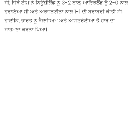
ਸੀ, ਜਿੱਥੇ ਟੀਮ ਨੇ ਨਿਊਜ਼ੀਲੈਂਡ ਨੂੰ 3-2 ਨਾਲ, ਆਇਰਲੈਂਡ ਨੂੰ 2-0 ਨਾਲ
ਹਰਾਇਆ ਸੀ ਅਤੇ ਅਰਜਨਟੀਨਾ ਨਾਲ 1-1 ਦੀ ਬਰਾਬਰੀ ਕੀਤੀ ਸੀ।
ਹਾਲਾਂਕਿ, ਭਾਰਤ ਨੂੰ ਬੈਲਜੀਅਮ ਅਤੇ ਆਸਟਰੇਲੀਆ ਤੋਂ ਹਾਰ ਦਾ
ਸਾਹਮਣਾ ਕਰਨਾ ਪਿਆ।