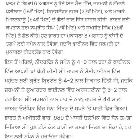
ਖਤਮ ਹੋ ਗਿਆ। 6 ਅਗਸਤ ਨੂੰ ਹੋਏ ਇਸ ਮੈਚ ਵਿੱਚ, ਜਰਮਨੀ ਨੇ ਗੋਂਜ਼ਾਲੋ
ਪੇਈਲਾਟ (18ਵੇਂ ਮਿੰਟ), ਕ੍ਰਿਸਟੋਫਰ ਰੁਹਰ (27ਵੇਂ ਮਿੰਟ), ਅਤੇ ਮਾਰਕੋ
ਮਿਲਟਕਾਊ (54ਵੇਂ ਮਿੰਟ) ਦੇ ਗੋਲਾਂ ਨਾਲ ਜਿੱਤ ਹਾਸਲ ਕੀਤੀ। ਭਾਰਤ ਲਈ
ਕਪਤਾਨ ਹਰਮਨਪ੍ਰੀਤ ਸਿੰਘ (7ਵੇਂ ਮਿੰਟ) ਅਤੇ ਸੁਖਜੀਤ ਸਿੰਘ (36ਵੇਂ
ਮਿੰਟ) ਨੇ ਗੋਲ ਕੀਤੇ। ਹੁਣ ਭਾਰਤ ਦਾ ਮੁਕਾਬਲਾ 8 ਅਗਸਤ ਨੂੰ ਕਾਂਸੀ ਦੇ
ਤਗਮੇ ਲਈ ਸਪੇਨ ਨਾਲ ਹੋਵੇਗਾ, ਜਦਕਿ ਫਾਈਨਲ ਵਿੱਚ ਜਰਮਨੀ ਦਾ
ਮੁਕਾਬਲਾ ਨੀਦਰਲੈਂਡ ਨਾਲ ਹੋਵੇਗਾ।
ਇਸ ਤੋਂ ਪਹਿਲਾਂ, ਨੀਦਰਲੈਂਡ ਨੇ ਸਪੇਨ ਨੂੰ 4-0 ਨਾਲ ਹਰਾ ਕੇ ਫਾਈਨਲ
ਵਿੱਚ ਆਪਣੀ ਥਾਂ ਪੱਕੀ ਕੀਤੀ ਸੀ। ਭਾਰਤ ਨੇ ਸੈਮੀਫਾਈਨਲ ਵਿੱਚ
ਪਹੁੰਚਣ ਲਈ ਗ੍ਰੇਟ ਬ੍ਰਿਟੇਨ ਨੂੰ 4-2 ਨਾਲ ਸ਼ਿਕਸਤ ਦਿੱਤੀ ਸੀ, ਜਦਕਿ
ਜਰਮਨੀ ਨੇ ਕੁਆਰਟਰ ਫਾਈਨਲ ਵਿੱਚ ਅਰਜਨਟੀਨਾ ਨੂੰ 3-2 ਨਾਲ
ਹਰਾਇਆ ਸੀ। ਜਰਮਨੀ ਨਾਲ ਹਾਰ ਦੇ ਨਾਲ, ਭਾਰਤ ਦੇ 44 ਸਾਲਾਂ
ਬਾਅਦ ਓਲੰਪਿਕ ਵਿੱਚ ਸੋਨਾ ਜਿੱਤਣ ਦੇ ਸੁਪਨੇ ‘ਤੇ ਪਾਣੀ ਫਿਰ ਗਿਆ।
ਭਾਰਤ ਨੇ ਅਖੀਰਲੀ ਵਾਰ 1980 ਦੇ ਮਾਸਕੋ ਓਲੰਪਿਕ ਵਿੱਚ ਸੋਨ ਤਮਗਾ
ਜਿੱਤਿਆ ਸੀ। ਹੁਣ ਟੀਮ ਕੋਲ ਕਾਂਸੀ ਦਾ ਤਮਗਾ ਜਿੱਤਣ ਦਾ ਮੌਕਾ ਹੈ, ਪਰ
ਇਸ ਲਈ ਸਪੇਨ ਨੂੰ ਹਰਾਉਣਾ ਹੋਵੇਗਾ।