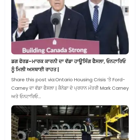
ਡਗ ਫੋਰਡ–ਮਾਰਕ ਕਾਰਨੀ ਦਾ ਵੱਡਾ ਹਾਊਸਿੰਗ ਫੈਸਲਾ, ਓਨਟਾਰਿਓ
ਨੂੰ ਮਿਲੀ ਅਸਥਾਈ ਰਾਹਤ |
Share this post via:Ontario Housing Crisis ‘ਤੇ Ford-
Carney ਦਾ ਵੱਡਾ ਫੈਸਲਾ | ਕੈਨੇਡਾ ਦੇ ਪ੍ਰਧਾਨ ਮੰਤਰੀ Mark Carney
ਅਤੇ ਓਨਟਾਰਿਓ…