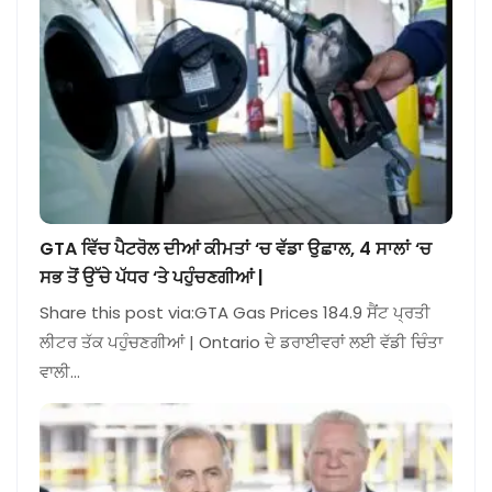
GTA ਵਿੱਚ ਪੈਟਰੋਲ ਦੀਆਂ ਕੀਮਤਾਂ ‘ਚ ਵੱਡਾ ਉਛਾਲ, 4 ਸਾਲਾਂ ‘ਚ
ਸਭ ਤੋਂ ਉੱਚੇ ਪੱਧਰ ‘ਤੇ ਪਹੁੰਚਣਗੀਆਂ |
Share this post via:GTA Gas Prices 184.9 ਸੈਂਟ ਪ੍ਰਤੀ
ਲੀਟਰ ਤੱਕ ਪਹੁੰਚਣਗੀਆਂ | Ontario ਦੇ ਡਰਾਈਵਰਾਂ ਲਈ ਵੱਡੀ ਚਿੰਤਾ
ਵਾਲੀ…