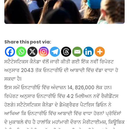
Share this post via:
ਸਟੈਟੇਸਟਿਕਸ ਕੈਨੇਡਾ ਵੱਲੋਂ ਜਾਰੀ ਕੀਤੀ ਗਈ ਇੱਕ ਨਵੀਂ ਰਿਪੋਰਟ
ਅਨੁਸਾਰ 2043 ਤੱਕ ਓਨਟਾਰੀਓ ਦੀ ਆਬਾਦੀ ਵਿੱਚ ਵੱਡਾ ਵਾਧਾ ਹੋ
ਸਕਦਾ ਹੈ।
ਇਸ ਸਮੇਂ ਓਨਟਾਰੀਓ ਵਿੱਚ ਅੰਦਾਜ਼ਨ 14, 826,000 ਲੋਕ ਹਨ।
ਰਿਪੋਰਟ ਅਨੁਸਾਰ ਓਨਟਾਰੀਓ ਵਿੱਚ 4·2 ਮਿਲੀਅਨ ਨਵੇਂ ਰੈਜ਼ੀਡੈਂਟਸ
ਹੋਣਗੇ। ਸਟੈਟੇਸਟਿਕਸ ਕੈਨੇਡਾ ਦੇ ਡੈਮੋਗ੍ਰੈਫਰ ਪੈਟਰਿਸ ਡਿਓਨ ਨੇ
ਆਖਿਆ ਕਿ ਓਨਟਾਰੀਓ ਵਿੱਚ ਆਬਾਦੀ ਵਿੱਚ ਵਾਧਾ ਹੋਰਨਾਂ ਪ੍ਰੋਵਿੰਸਾਂ
ਦੇ ਮੁਕਾਬਲੇ ਵੱਧ ਹੈ ਹਾਲਾਂਕਿ ਮਹਾਂਮਾਰੀ ਦੌਰਾਨ ਮੈਰੀਟਾਈਮਜ਼, ਕਿਊਬਿਕ