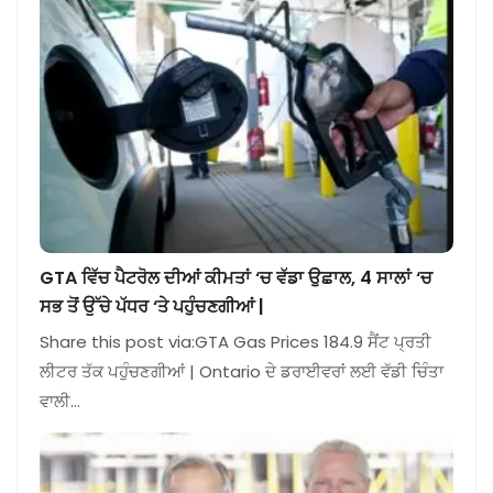
GTA ਵਿੱਚ ਪੈਟਰੋਲ ਦੀਆਂ ਕੀਮਤਾਂ ‘ਚ ਵੱਡਾ ਉਛਾਲ, 4 ਸਾਲਾਂ ‘ਚ
ਸਭ ਤੋਂ ਉੱਚੇ ਪੱਧਰ ‘ਤੇ ਪਹੁੰਚਣਗੀਆਂ |
Share this post via:GTA Gas Prices 184.9 ਸੈਂਟ ਪ੍ਰਤੀ
ਲੀਟਰ ਤੱਕ ਪਹੁੰਚਣਗੀਆਂ | Ontario ਦੇ ਡਰਾਈਵਰਾਂ ਲਈ ਵੱਡੀ ਚਿੰਤਾ
ਵਾਲੀ…