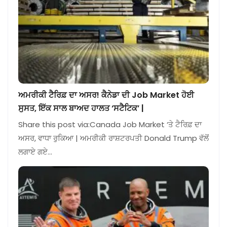
ਅਮਰੀਕੀ ਟੈਰਿਫ਼ ਦਾ ਅਸਰ! ਕੈਨੇਡਾ ਦੀ Job Market ਹੋਈ
ਸੁਸਤ, ਇੱਕ ਸਾਲ ਬਾਅਦ ਹਾਲਤ ‘ਸਟੈਟਿਕ’ |
Share this post via:Canada Job Market ‘ਤੇ ਟੈਰਿਫ਼ ਦਾ
ਅਸਰ, ਵਾਧਾ ਰੁਕਿਆ | ਅਮਰੀਕੀ ਰਾਸ਼ਟਰਪਤੀ Donald Trump ਵੱਲੋਂ
ਲਗਾਏ ਗਏ…