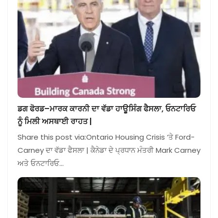
ਡਗ ਫੋਰਡ–ਮਾਰਕ ਕਾਰਨੀ ਦਾ ਵੱਡਾ ਹਾਊਸਿੰਗ ਫੈਸਲਾ, ਓਨਟਾਰਿਓ
ਨੂੰ ਮਿਲੀ ਅਸਥਾਈ ਰਾਹਤ |
Share this post via:Ontario Housing Crisis ‘ਤੇ Ford-
Carney ਦਾ ਵੱਡਾ ਫੈਸਲਾ | ਕੈਨੇਡਾ ਦੇ ਪ੍ਰਧਾਨ ਮੰਤਰੀ Mark Carney
ਅਤੇ ਓਨਟਾਰਿਓ…