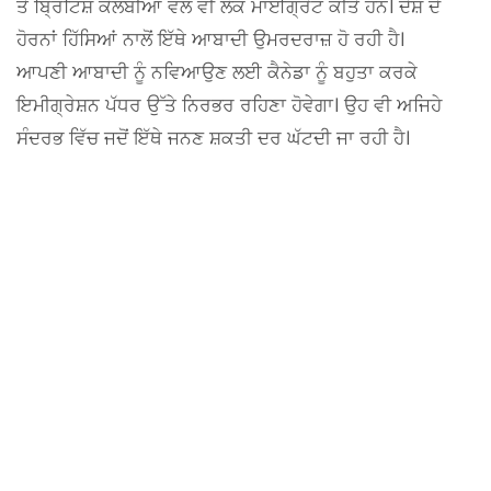
ਤੇ ਬ੍ਰਿਟਿਸ਼ ਕੋਲੰਬੀਆ ਵੱਲ ਵੀ ਲੋਕ ਮਾਈਗ੍ਰੇਟ ਕੀਤੇ ਹਨ। ਦੇਸ਼ ਦੇ
ਹੋਰਨਾਂ ਹਿੱਸਿਆਂ ਨਾਲੋਂ ਇੱਥੇ ਆਬਾਦੀ ਉਮਰਦਰਾਜ਼ ਹੋ ਰਹੀ ਹੈ।
ਆਪਣੀ ਆਬਾਦੀ ਨੂੰ ਨਵਿਆਉਣ ਲਈ ਕੈਨੇਡਾ ਨੂੰ ਬਹੁਤਾ ਕਰਕੇ
ਇਮੀਗ੍ਰੇਸ਼ਨ ਪੱਧਰ ਉੱਤੇ ਨਿਰਭਰ ਰਹਿਣਾ ਹੋਵੇਗਾ। ਉਹ ਵੀ ਅਜਿਹੇ
ਸੰਦਰਭ ਵਿੱਚ ਜਦੋਂ ਇੱਥੇ ਜਨਣ ਸ਼ਕਤੀ ਦਰ ਘੱਟਦੀ ਜਾ ਰਹੀ ਹੈ।