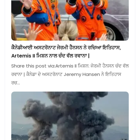
ਕੈਨੇਡੀਆਈ ਅਸਟਰੋਨਾਟ ਜੇਰਮੀ ਹੈਨਸਨ ਨੇ ਰਚਿਆ ਇਤਿਹਾਸ,
Artemis II ਮਿਸ਼ਨ ਨਾਲ ਚੰਦ ਵੱਲ ਰਵਾਨਾ |
Share this post via:Artemis II ਮਿਸ਼ਨ: ਜੇਰਮੀ ਹੈਨਸਨ ਚੰਦ ਵੱਲ
ਰਵਾਨਾ | ਕੈਨੇਡਾ ਦੇ ਅਸਟਰੋਨਾਟ Jeremy Hansen ਨੇ ਇਤਿਹਾਸ
ਰਚ…