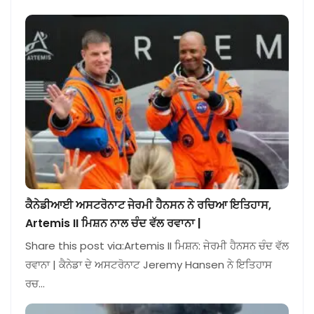
ਕੈਨੇਡੀਆਈ ਅਸਟਰੋਨਾਟ ਜੇਰਮੀ ਹੈਨਸਨ ਨੇ ਰਚਿਆ ਇਤਿਹਾਸ,
Artemis II ਮਿਸ਼ਨ ਨਾਲ ਚੰਦ ਵੱਲ ਰਵਾਨਾ |
Share this post via:Artemis II ਮਿਸ਼ਨ: ਜੇਰਮੀ ਹੈਨਸਨ ਚੰਦ ਵੱਲ
ਰਵਾਨਾ | ਕੈਨੇਡਾ ਦੇ ਅਸਟਰੋਨਾਟ Jeremy Hansen ਨੇ ਇਤਿਹਾਸ
ਰਚ…