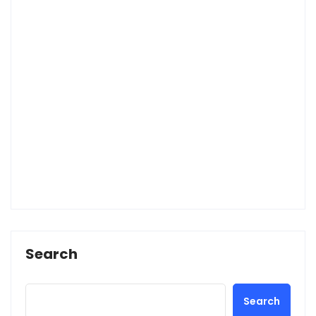
Search
Search