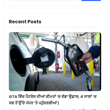
Recent Posts
GTA ਵਿੱਚ ਪੈਟਰੋਲ ਦੀਆਂ ਕੀਮਤਾਂ ‘ਚ ਵੱਡਾ ਉਛਾਲ, 4 ਸਾਲਾਂ ‘ਚ
ਸਭ ਤੋਂ ਉੱਚੇ ਪੱਧਰ ‘ਤੇ ਪਹੁੰਚਣਗੀਆਂ |