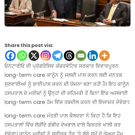
Share this post via:
ਓਨਟਾਰੀਓ ਦੀ ਪ੍ਰੋਗਰੈਸਿਵ ਕੰਜ਼ਰਵੇਟਿਵ ਸਰਕਾਰ ਵਿਵਾਦਪੂਰਨ
long-term care ਕਾਨੂੰਨ ਨੂੰ ਜਲਦੀ ਪਾਸ ਕਰਨ ਲਈ ਜਨਤਕ
ਸੁਣਵਾਈਆਂ ਨੂੰ ਬਾਈਪਾਸ ਕਰਨ ਦੀ ਯੋਜਨਾ ਬਣਾ ਰਹੀ ਹੈ। ਇਹ ਕਾਨੂੰਨ
ਹਸਪਤਾਲ ਦੇ ਮਰੀਜ਼ਾਂ ਨੂੰ ਉਨ੍ਹਾਂ ਦੀ ਸਹਿਮਤੀ ਤੋਂ ਬਿਨਾਂ ਇੱਕ ਅਸਥਾਈ
long-term care ਹੋਮ ਵਿੱਚ ਤਬਦੀਲ ਕਰਨ ਦੀ ਇਜਾਜ਼ਤ ਦੇਵੇਗਾ।
long-term care ਮੰਤਰੀ ਪਾਲ ਕੈਲਦਰਾ ਨੇ ਕਿਹਾ ਹੈ ਕਿ ਇਹ
ਹਸਪਤਾਲਾਂ ਵਿੱਚ ਲੋੜੀਂਦੇ ਗੰਭੀਰ ਦੇਖਭਾਲ ਵਾਲੇ ਬਿਸਤਰੇ ਖਾਲੀ ਕਰ
ਦੇਵੇਗਾ। ਕਾਨੂੰਨ ਮਰੀਜ਼ਾਂ ਨੂੰ ਸਰੀਰਕ ਤੌਰ ‘ਤੇ ਲੰਬੇ ਸਮੇਂ ਦੇ ਕੇਅਰ ਹੋਮ