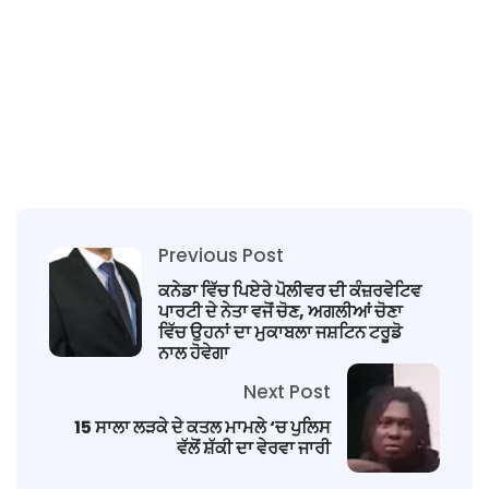
Previous Post
ਕਨੇਡਾ ਵਿੱਚ ਪਿਏਰੇ ਪੋਲੀਵਰ ਦੀ ਕੰਜ਼ਰਵੇਟਿਵ
ਪਾਰਟੀ ਦੇ ਨੇਤਾ ਵਜੋਂ ਚੋਣ, ਅਗਲੀਆਂ ਚੋਣਾ
ਵਿੱਚ ਉਹਨਾਂ ਦਾ ਮੁਕਾਬਲਾ ਜਸ਼ਟਿਨ ਟਰੂਡੋ
ਨਾਲ ਹੋਵੇਗਾ
Next Post
15 ਸਾਲਾ ਲੜਕੇ ਦੇ ਕਤਲ ਮਾਮਲੇ ‘ਚ ਪੁਲਿਸ
ਵੱਲੋਂ ਸ਼ੱਕੀ ਦਾ ਵੇਰਵਾ ਜਾਰੀ