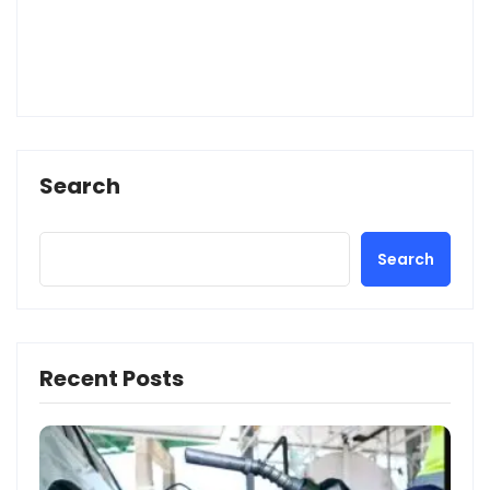
Search
Search
Recent Posts