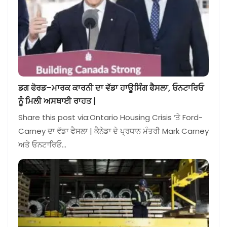
ਡਗ ਫੋਰਡ–ਮਾਰਕ ਕਾਰਨੀ ਦਾ ਵੱਡਾ ਹਾਊਸਿੰਗ ਫੈਸਲਾ, ਓਨਟਾਰਿਓ
ਨੂੰ ਮਿਲੀ ਅਸਥਾਈ ਰਾਹਤ |
Share this post via:Ontario Housing Crisis ‘ਤੇ Ford-
Carney ਦਾ ਵੱਡਾ ਫੈਸਲਾ | ਕੈਨੇਡਾ ਦੇ ਪ੍ਰਧਾਨ ਮੰਤਰੀ Mark Carney
ਅਤੇ ਓਨਟਾਰਿਓ…