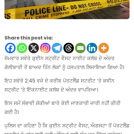
Share this post via:
ਸੋਮਵਾਰ ਸਵੇਰੇ ਕੁਈਨ ਸਟ੍ਰੀਟ ਵੈਸਟ ਨਾਈਟ ਕਲੱਬ ਦੇ ਅੰਦਰ
ਗੋਲੀਬਾਰੀ ਤੋਂ ਬਾਅਦ ਤਿੰਨ ਲੋਕਾਂ ਨੂੰ ਹਸਪਤਾਲ ਲਿਜਾਇਆ ਗਿਆ ਹੈ।
ਇਹ ਸਵੇਰੇ 2:45 ਵਜੇ ਦੇ ਕਰੀਬ ਪੋਰਟਲੈਂਡ ਸਟਰੀਟ ‘ਤੇ ਕਵੀਨ
ਸਟ੍ਰੀਟ ‘ਤੇ ਇੱਕਨਾਈਟ ਕਲੱਬ ਦੇ ਅੰਦਰ ਵਾਪਰਿਆ।
ਇਸ ਸਮੇਂ ਸੰਭਾਵੀ ਸ਼ੱਕੀਆਂ ਬਾਰੇ ਕੋਈ ਜਾਣਕਾਰੀ ਜਾਰੀ ਨਹੀਂ ਕੀਤੀ
ਗਈ ਹੈ।
ਪੁਲਿਸ ਦਾ ਕਹਿਣਾ ਹੈ ਕਿ ਕੁਈਨ ਸਟ੍ਰੀਟ ਵੈਸਟ, ਔਗਸਟਾ ਤੋਂ ਪੋਰਟਲੈਂਡ