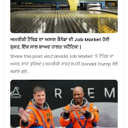
ਅਮਰੀਕੀ ਟੈਰਿਫ਼ ਦਾ ਅਸਰ! ਕੈਨੇਡਾ ਦੀ Job Market ਹੋਈ
ਸੁਸਤ, ਇੱਕ ਸਾਲ ਬਾਅਦ ਹਾਲਤ ‘ਸਟੈਟਿਕ’ |
Share this post via:Canada Job Market ‘ਤੇ ਟੈਰਿਫ਼ ਦਾ
ਅਸਰ, ਵਾਧਾ ਰੁਕਿਆ | ਅਮਰੀਕੀ ਰਾਸ਼ਟਰਪਤੀ Donald Trump ਵੱਲੋਂ
ਲਗਾਏ ਗਏ…