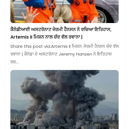
ਕੈਨੇਡੀਆਈ ਅਸਟਰੋਨਾਟ ਜੇਰਮੀ ਹੈਨਸਨ ਨੇ ਰਚਿਆ ਇਤਿਹਾਸ,
Artemis II ਮਿਸ਼ਨ ਨਾਲ ਚੰਦ ਵੱਲ ਰਵਾਨਾ |
Share this post via:Artemis II ਮਿਸ਼ਨ: ਜੇਰਮੀ ਹੈਨਸਨ ਚੰਦ ਵੱਲ
ਰਵਾਨਾ | ਕੈਨੇਡਾ ਦੇ ਅਸਟਰੋਨਾਟ Jeremy Hansen ਨੇ ਇਤਿਹਾਸ
ਰਚ…