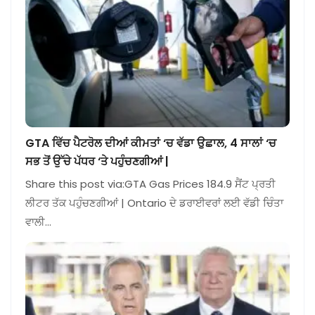
GTA ਵਿੱਚ ਪੈਟਰੋਲ ਦੀਆਂ ਕੀਮਤਾਂ ‘ਚ ਵੱਡਾ ਉਛਾਲ, 4 ਸਾਲਾਂ ‘ਚ
ਸਭ ਤੋਂ ਉੱਚੇ ਪੱਧਰ ‘ਤੇ ਪਹੁੰਚਣਗੀਆਂ |
Share this post via:GTA Gas Prices 184.9 ਸੈਂਟ ਪ੍ਰਤੀ
ਲੀਟਰ ਤੱਕ ਪਹੁੰਚਣਗੀਆਂ | Ontario ਦੇ ਡਰਾਈਵਰਾਂ ਲਈ ਵੱਡੀ ਚਿੰਤਾ
ਵਾਲੀ…