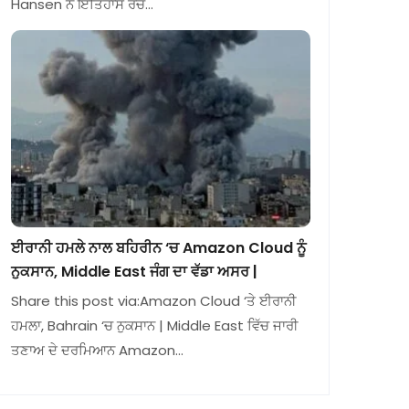
Hansen ਨੇ ਇਤਿਹਾਸ ਰਚ…
ਈਰਾਨੀ ਹਮਲੇ ਨਾਲ ਬਹਿਰੀਨ ‘ਚ Amazon Cloud ਨੂੰ
ਨੁਕਸਾਨ, Middle East ਜੰਗ ਦਾ ਵੱਡਾ ਅਸਰ |
Share this post via:Amazon Cloud ‘ਤੇ ਈਰਾਨੀ
ਹਮਲਾ, Bahrain ‘ਚ ਨੁਕਸਾਨ | Middle East ਵਿੱਚ ਜਾਰੀ
ਤਣਾਅ ਦੇ ਦਰਮਿਆਨ Amazon…