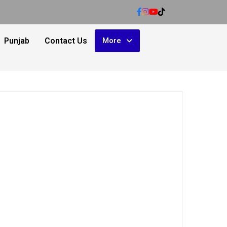
Punjab
Contact Us
More