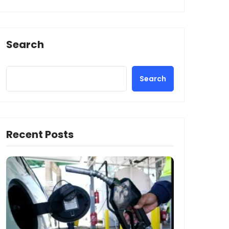
Search
Search
Recent Posts