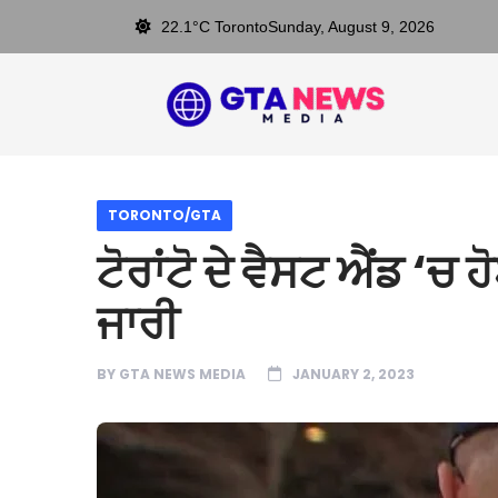
22.1°C Toronto
Sunday, August 9, 2026
TORONTO/GTA
ਟੋਰਾਂਟੋ ਦੇ ਵੈਸਟ ਐਂਡ ‘ਚ 
ਜਾਰੀ
BY
GTA NEWS MEDIA
JANUARY 2, 2023