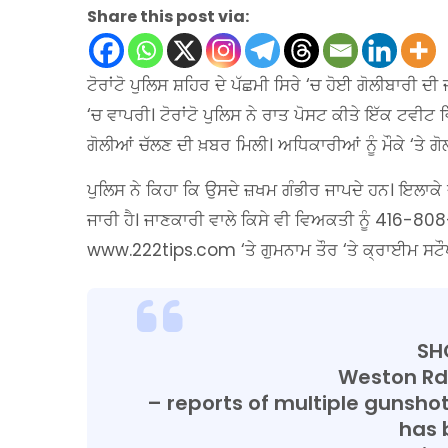
Share this post via:
ਟੋਰਾਂਟੋ ਪੁਲਿਸ ਸ਼ਹਿਰ ਦੇ ਪੱਛਮੀ ਸਿਰੇ ‘ਚ ਹੋਈ ਗੋਲੀਬਾਰੀ
‘ਚ ਵਾਪਰੀ। ਟੋਰਾਂਟੋ ਪੁਲਿਸ ਨੇ ਰਾਤ ਪੋਸਟ ਕੀਤੇ ਇੱਕ ਟਵੀਟ ਵ
ਗੋਲੀਆਂ ਚੱਲਣ ਦੀ ਖ਼ਬਰ ਮਿਲੀ। ਅਧਿਕਾਰੀਆਂ ਨੂੰ ਮੌਕੇ ‘ਤ
ਪੁਲਿਸ ਨੇ ਕਿਹਾ ਕਿ ਉਸਦੇ ਜ਼ਖਮ ਗੰਭੀਰ ਜਾਪਦੇ ਹਨ। ਇਲਾਕੇ ਦ
ਜਾਰੀ ਹੈ। ਜਾਣਕਾਰੀ ਵਾਲੇ ਕਿਸੇ ਵੀ ਵਿਅਕਤੀ ਨੂੰ 416-8
www.222tips.com ‘ਤੇ ਗੁਮਨਾਮ ਤੌਰ ‘ਤੇ ਕ੍ਰਾਈਮ ਸਟੌ
SH
Weston Rd
– reports of multiple gunsho
has 