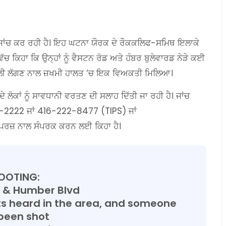
 ਦੀ ਜਾਂਚ ਕਰ ਰਹੀ ਹੈ। ਇਹ ਘਟਨਾ ਯੌਰਕ ਦੇ ਰੌਕਕਲਿਫ-ਸਮਿਥ ਇਲਾਕੇ
ਿੱਚ ਕਿਹਾ ਕਿ ਉਨ੍ਹਾਂ ਨੂੰ ਵੈਸਟਨ ਰੋਡ ਅਤੇ ਹੰਬਰ ਬੁਲੇਵਾਰਡ ਨੇੜੇ ਕਈ
ੇ ਗੋਲੀ ਲੱਗਣ ਨਾਲ ਜ਼ਖਮੀ ਹਾਲਤ ‘ਚ ਇਕ ਵਿਅਕਤੀ ਮਿਲਿਆ।
ੇ ਲੋਕਾਂ ਨੂੰ ਸਾਵਧਾਨੀ ਵਰਤਣ ਦੀ ਸਲਾਹ ਦਿੱਤੀ ਜਾ ਰਹੀ ਹੈ। ਜਾਂਚ
08-2222 ਜਾਂ 416-222-8477 (TIPS) ਜਾਂ
ਪਰਜ਼ ਨਾਲ ਸੰਪਰਕ ਕਰਨ ਲਈ ਕਿਹਾ ਹੈ।
OOTING:
 & Humber Blvd
ts heard in the area, and someone
been shot