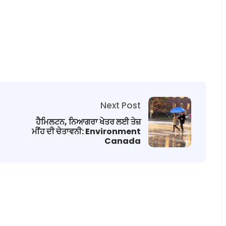
Next Post
ਹੈਮਿਲਟਨ, ਨਿਆਗਰਾ ਖੇਤਰ ਲਈ ਤੇਜ਼
ਮੀਂਹ ਦੀ ਚੇਤਾਵਨੀ: Environment
Canada