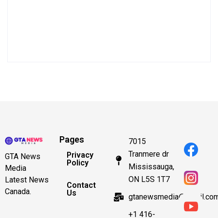
Pages
7015
Tranmere dr
Privacy
GTA News
Policy
Mississauga,
Media
ON L5S 1T7
Latest News
Contact
Canada.
Us
gtanewsmedia@gmail.co
+1 416-