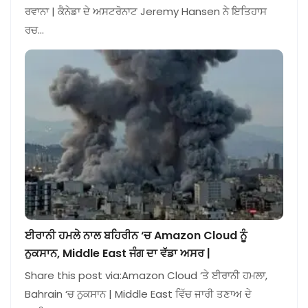
ਰਵਾਨਾ | ਕੈਨੇਡਾ ਦੇ ਅਸਟਰੋਨਾਟ Jeremy Hansen ਨੇ ਇਤਿਹਾਸ
ਰਚ…
ਈਰਾਨੀ ਹਮਲੇ ਨਾਲ ਬਹਿਰੀਨ ‘ਚ Amazon Cloud ਨੂੰ
ਨੁਕਸਾਨ, Middle East ਜੰਗ ਦਾ ਵੱਡਾ ਅਸਰ |
Share this post via:Amazon Cloud ‘ਤੇ ਈਰਾਨੀ ਹਮਲਾ,
Bahrain ‘ਚ ਨੁਕਸਾਨ | Middle East ਵਿੱਚ ਜਾਰੀ ਤਣਾਅ ਦੇ