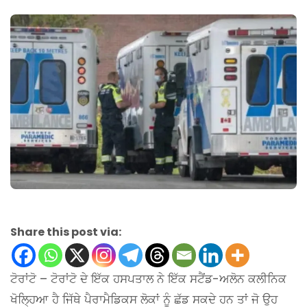
Share this post via:
ਟੋਰਾਂਟੋ – ਟੋਰਾਂਟੋ ਦੇ ਇੱਕ ਹਸਪਤਾਲ ਨੇ ਇੱਕ ਸਟੈਂਡ-ਅਲੋਨ ਕਲੀਨਿਕ
ਖੋਲ੍ਹਿਆ ਹੈ ਜਿੱਥੇ ਪੈਰਾਮੈਡਿਕਸ ਲੋਕਾਂ ਨੂੰ ਛੱਡ ਸਕਦੇ ਹਨ ਤਾਂ ਜੋ ਉਹ