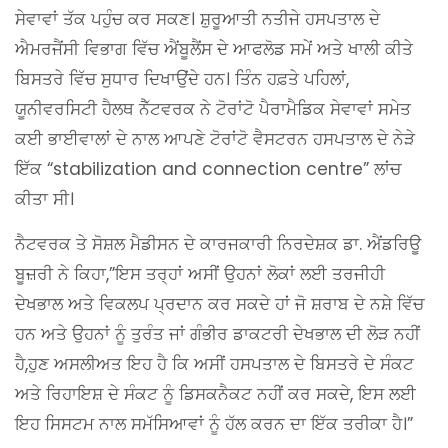
ਸੇਵਾਵਾਂ ਤੱਕ ਪਹੁੰਚ ਕਰ ਸਕਣ। ਸ਼ੁਰੂਆਤੀ ਨਤੀਜੇ ਹਸਪਤਾਲ ਦੇ
ਐਮਰਜੈਂਸੀ ਵਿਭਾਗ ਵਿੱਚ ਐਂਬੂਲੈਂਸ ਦੇ ਆਫਲੋਡ ਸਮੇਂ ਅਤੇ ਖਾਲੀ ਕੀਤੇ
ਬਿਸਤਰੇ ਵਿੱਚ ਸੁਧਾਰ ਦਿਖਾਉਂਦੇ ਹਨ। ਤਿੰਨ ਹਫ਼ਤੇ ਪਹਿਲਾਂ,
ਯੂਨੀਵਰਸਿਟੀ ਹੈਲਥ ਨੈੱਟਵਰਕ ਨੇ ਟੋਰਾਂਟੋ ਪੈਰਾਮੈਡਿਕ ਸੇਵਾਵਾਂ ਸਮੇਤ
ਕਈ ਭਾਈਵਾਲਾਂ ਦੇ ਨਾਲ ਆਪਣੇ ਟੋਰਾਂਟੋ ਵੈਸਟਰਨ ਹਸਪਤਾਲ ਦੇ ਨੇੜੇ
ਇੱਕ “stabilization and connection centre” ਲਾਂਚ
ਕੀਤਾ ਸੀ।
ਨੈਟਵਰਕ ਤੇ ਸੋਸ਼ਲ ਮੈਡੀਸਨ ਦੇ ਕਾਰਜਕਾਰੀ ਨਿਰਦੇਸ਼ਕ ਡਾ. ਐਂਡਰਿਊ
ਬੂਜ਼ਰੀ ਨੇ ਕਿਹਾ,”ਇਸ ਤਰ੍ਹਾਂ ਅਸੀਂ ਉਹਨਾਂ ਲੋਕਾਂ ਲਈ ਤਰਜੀਹੀ
ਦੇਖਭਾਲ ਅਤੇ ਵਿਕਲਪ ਪ੍ਰਦਾਨ ਕਰ ਸਕਦੇ ਹਾਂ ਜੋ ਸ਼ਰਾਬ ਦੇ ਨਸ਼ੇ ਵਿੱਚ
ਹਨ ਅਤੇ ਉਹਨਾਂ ਨੂੰ ਤੁਰੰਤ ਜਾਂ ਗੰਭੀਰ ਡਾਕਟਰੀ ਦੇਖਭਾਲ ਦੀ ਲੋੜ ਨਹੀਂ
ਹੈ,ਹੁਣ ਅਸਲੀਅਤ ਇਹ ਹੈ ਕਿ ਅਸੀਂ ਹਸਪਤਾਲ ਦੇ ਬਿਸਤਰੇ ਦੇ ਸੰਕਟ
ਅਤੇ ਰਿਹਾਇਸ਼ ਦੇ ਸੰਕਟ ਨੂੰ ਡਿਸਕਨੈਕਟ ਨਹੀਂ ਕਰ ਸਕਦੇ, ਇਸ ਲਈ
ਇਹ ਸਿਸਟਮ ਨਾਲ ਸਮੱਸਿਆਵਾਂ ਨੂੰ ਹੱਲ ਕਰਨ ਦਾ ਇੱਕ ਤਰੀਕਾ ਹੈ।”