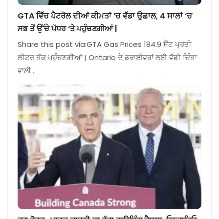
GTA ਵਿੱਚ ਪੈਟਰੋਲ ਦੀਆਂ ਕੀਮਤਾਂ ‘ਚ ਵੱਡਾ ਉਛਾਲ, 4 ਸਾਲਾਂ ‘ਚ
ਸਭ ਤੋਂ ਉੱਚੇ ਪੱਧਰ ‘ਤੇ ਪਹੁੰਚਣਗੀਆਂ |
Share this post via:GTA Gas Prices 184.9 ਸੈਂਟ ਪ੍ਰਤੀ
ਲੀਟਰ ਤੱਕ ਪਹੁੰਚਣਗੀਆਂ | Ontario ਦੇ ਡਰਾਈਵਰਾਂ ਲਈ ਵੱਡੀ ਚਿੰਤਾ
ਵਾਲੀ…