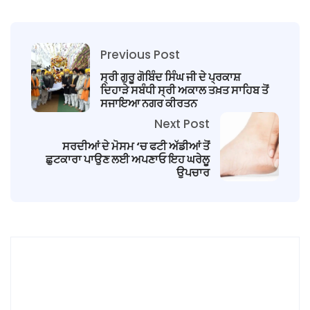
Previous Post
ਸ੍ਰੀ ਗੁਰੂ ਗੋਬਿੰਦ ਸਿੰਘ ਜੀ ਦੇ ਪ੍ਰਕਾਸ਼
ਦਿਹਾੜੇ ਸਬੰਧੀ ਸ੍ਰੀ ਅਕਾਲ ਤਖ਼ਤ ਸਾਹਿਬ ਤੋਂ
ਸਜਾਇਆ ਨਗਰ ਕੀਰਤਨ
Next Post
ਸਰਦੀਆਂ ਦੇ ਮੋਸਮ ‘ਚ ਫਟੀ ਅੱਡੀਆਂ ਤੋਂ
ਛੁਟਕਾਰਾ ਪਾਉਣ ਲਈ ਅਪਣਾਓ ਇਹ ਘਰੇਲੂ
ਉਪਚਾਰ