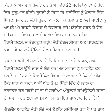
ਕੇਂਦਰ ਨੇ ਆਪਣੇ ਪਹਿਲੇ ਦੋ ਹਫ਼ਤਿਆਂ ਵਿੱਚ 22 ਮਰੀਜ਼ਾਂ ਨੂੰ ਦੇਖਦੇ ਹੋਏ,
ਇੱਕ ਸ਼ੁਰੂਆਤ ਕੀਤੀ। ਬੂਜ਼ਰੀ ਨੇ ਕਿਹਾ ਕਿ ਕਲੀਨਿਕ ਨੂੰ ਖੋਲ੍ਹਣ ਵਿੱਚ
ਸਿਰਫ ਪੰਜ ਹਫ਼ਤੇ ਲੱਗੇ। ਬੂਜ਼ਰੀ ਨੇ ਕਿਹਾ ਕਿ ਹਸਪਤਾਲ ਨਵੀਂ ਸਾਈਟ ਨੂੰ
ਆਪਣੇ ਐਮਰਜੈਂਸੀ ਵਿਭਾਗ ਦੇ ਵਿਸਥਾਰ ਵਜੋਂ ਮਨੋਨੀਤ ਕਰਨ ਦੇ ਯੋਗ
ਸੀ। ਯਤਨਾਂ ਵਿੱਚ ਸ਼ਾਮਲ ਸੰਸਥਾਵਾਂ ਵਿੱਚ ਹਸਪਤਾਲ, ਸ਼ਹਿਰ,
ਪੈਰਾਮੈਡਿਕਸ, ਦ ਨੇਬਰਹੁੱਡ ਗਰੁੱਪ ਚੈਰੀਟੇਬਲ ਸੰਸਥਾ ਅਤੇ ਪਾਰਕਡੇਲ
ਕਵੀਨ ਵੈਸਟ ਕਮਿਊਨਿਟੀ ਹੈਲਥ ਸੈਂਟਰ ਸ਼ਾਮਲ ਹਨ।
“ਸੱਚਮੁੱਚ ਖੁਸ਼ੀ ਦੀ ਗੱਲ ਇਹ ਹੈ ਕਿ ਇਸ ਸਾਈਟ ਦੇ ਕਾਰਨ, ਸਾਡੇ
ਪੈਰਾਮੈਡਿਕਸ ਉੱਥੇ ਜਾਣ ਦੇ ਯੋਗ ਹਨ ਅਤੇ ਮਰੀਜ਼ਾਂ ਨੂੰ ਆਫਲੋਡ ਕਰ
ਸਕਦੇ ਹਨ,” ਟੋਰਾਂਟੋ ਪੈਰਾਮੈਡਿਕ ਸੇਵਾਵਾਂ ਦੇ ਕਾਰਜਾਂ ਦੇ ਡਿਪਟੀ ਚੀਫ਼
ਲਿਓ ਸਾਂਗ ਨੇ ਕਿਹਾ, ਅਸੀਂ ਅੱਠ ਤੋਂ 10 ਮਿੰਟਾਂ ਵਿੱਚ ਦੇਖਭਾਲ ਦਾ
ਤਬਾਦਲਾ ਕਰ ਸਕਦੇ ਹਾਂ ਤਾਂ ਜੋ ਸਾਡੀਆਂ ਐਂਬੂਲੈਂਸਾਂ ਕਮਿਊਨਿਟੀ ਕਾਲਾਂ
ਦੀ ਸੇਵਾ ਕਰਨ ਲਈ ਵਾਪਸ ਆ ਸਕਣ। ਇਹ ਸ਼ਾਨਦਾਰ ਰਿਹਾ ਹੈ। ”
ਐਂਬੂਲੈਂਸ ਆਫਲੋਡ ਦੇਰੀ ਲੰਬੇ ਸਮੇਂ ਤੋਂ ਇੱਕ ਸਮੱਸਿਆ ਰਹੀ ਹੈ ਪਰ ਹਾਲ