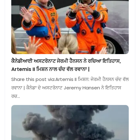
ਕੈਨੇਡੀਆਈ ਅਸਟਰੋਨਾਟ ਜੇਰਮੀ ਹੈਨਸਨ ਨੇ ਰਚਿਆ ਇਤਿਹਾਸ,
Artemis II ਮਿਸ਼ਨ ਨਾਲ ਚੰਦ ਵੱਲ ਰਵਾਨਾ |
Share this post via:Artemis II ਮਿਸ਼ਨ: ਜੇਰਮੀ ਹੈਨਸਨ ਚੰਦ ਵੱਲ
ਰਵਾਨਾ | ਕੈਨੇਡਾ ਦੇ ਅਸਟਰੋਨਾਟ Jeremy Hansen ਨੇ ਇਤਿਹਾਸ
ਰਚ…