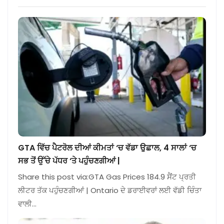
GTA ਵਿੱਚ ਪੈਟਰੋਲ ਦੀਆਂ ਕੀਮਤਾਂ ‘ਚ ਵੱਡਾ ਉਛਾਲ, 4 ਸਾਲਾਂ ‘ਚ
ਸਭ ਤੋਂ ਉੱਚੇ ਪੱਧਰ ‘ਤੇ ਪਹੁੰਚਣਗੀਆਂ |
Share this post via:GTA Gas Prices 184.9 ਸੈਂਟ ਪ੍ਰਤੀ
ਲੀਟਰ ਤੱਕ ਪਹੁੰਚਣਗੀਆਂ | Ontario ਦੇ ਡਰਾਈਵਰਾਂ ਲਈ ਵੱਡੀ ਚਿੰਤਾ
ਵਾਲੀ…