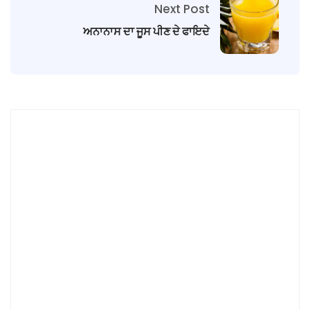
Next Post
ਅਨਾਨਾਸ ਦਾ ਜੂਸ ਪੀਣ ਦੇ ਫਾਇਦੇ