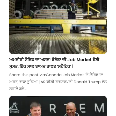
ਅਮਰੀਕੀ ਟੈਰਿਫ਼ ਦਾ ਅਸਰ! ਕੈਨੇਡਾ ਦੀ Job Market ਹੋਈ
ਸੁਸਤ, ਇੱਕ ਸਾਲ ਬਾਅਦ ਹਾਲਤ ‘ਸਟੈਟਿਕ’ |
Share this post via:Canada Job Market ‘ਤੇ ਟੈਰਿਫ਼ ਦਾ
ਅਸਰ, ਵਾਧਾ ਰੁਕਿਆ | ਅਮਰੀਕੀ ਰਾਸ਼ਟਰਪਤੀ Donald Trump ਵੱਲੋਂ
ਲਗਾਏ ਗਏ…