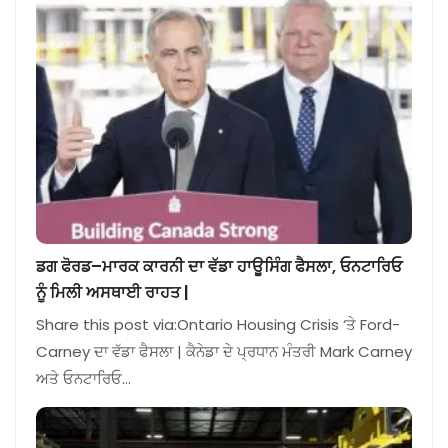
ਡਗ ਫੋਰਡ–ਮਾਰਕ ਕਾਰਨੀ ਦਾ ਵੱਡਾ ਹਾਊਸਿੰਗ ਫੈਸਲਾ, ਓਨਟਾਰਿਓ
ਨੂੰ ਮਿਲੀ ਅਸਥਾਈ ਰਾਹਤ |
Share this post via:Ontario Housing Crisis ‘ਤੇ Ford-
Carney ਦਾ ਵੱਡਾ ਫੈਸਲਾ | ਕੈਨੇਡਾ ਦੇ ਪ੍ਰਧਾਨ ਮੰਤਰੀ Mark Carney
ਅਤੇ ਓਨਟਾਰਿਓ…