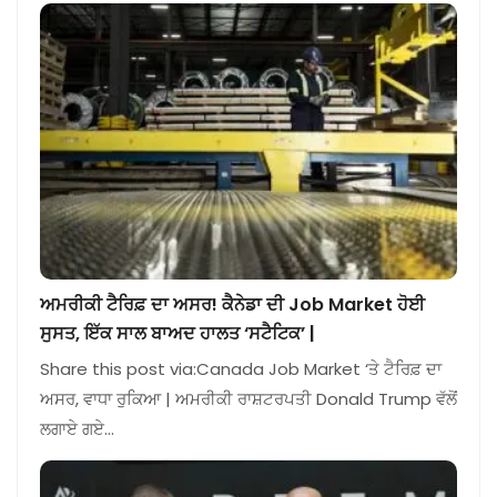
ਅਮਰੀਕੀ ਟੈਰਿਫ਼ ਦਾ ਅਸਰ! ਕੈਨੇਡਾ ਦੀ Job Market ਹੋਈ
ਸੁਸਤ, ਇੱਕ ਸਾਲ ਬਾਅਦ ਹਾਲਤ ‘ਸਟੈਟਿਕ’ |
Share this post via:Canada Job Market ‘ਤੇ ਟੈਰਿਫ਼ ਦਾ
ਅਸਰ, ਵਾਧਾ ਰੁਕਿਆ | ਅਮਰੀਕੀ ਰਾਸ਼ਟਰਪਤੀ Donald Trump ਵੱਲੋਂ
ਲਗਾਏ ਗਏ…