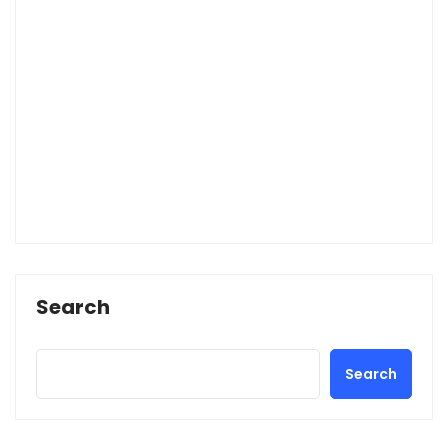
Search
Search