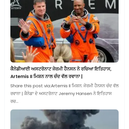
ਕੈਨੇਡੀਆਈ ਅਸਟਰੋਨਾਟ ਜੇਰਮੀ ਹੈਨਸਨ ਨੇ ਰਚਿਆ ਇਤਿਹਾਸ,
Artemis II ਮਿਸ਼ਨ ਨਾਲ ਚੰਦ ਵੱਲ ਰਵਾਨਾ |
Share this post via:Artemis II ਮਿਸ਼ਨ: ਜੇਰਮੀ ਹੈਨਸਨ ਚੰਦ ਵੱਲ
ਰਵਾਨਾ | ਕੈਨੇਡਾ ਦੇ ਅਸਟਰੋਨਾਟ Jeremy Hansen ਨੇ ਇਤਿਹਾਸ
ਰਚ…