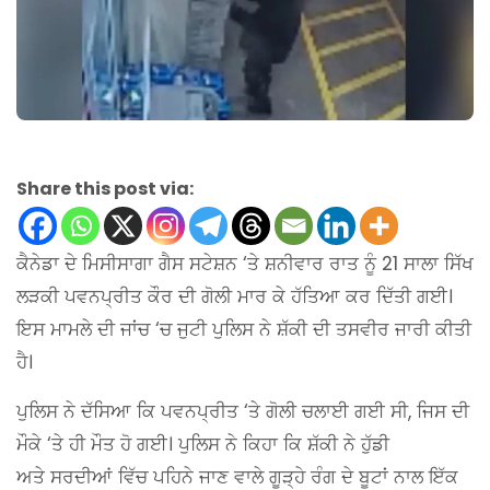
Share this post via:
ਕੈਨੇਡਾ ਦੇ ਮਿਸੀਸਾਗਾ ਗੈਸ ਸਟੇਸ਼ਨ ‘ਤੇ ਸ਼ਨੀਵਾਰ ਰਾਤ ਨੂੰ 21 ਸਾਲਾ ਸਿੱਖ
ਲੜਕੀ ਪਵਨਪ੍ਰੀਤ ਕੌਰ ਦੀ ਗੋਲੀ ਮਾਰ ਕੇ ਹੱਤਿਆ ਕਰ ਦਿੱਤੀ ਗਈ।
ਇਸ ਮਾਮਲੇ ਦੀ ਜਾਂਚ ‘ਚ ਜੁਟੀ ਪੁਲਿਸ ਨੇ ਸ਼ੱਕੀ ਦੀ ਤਸਵੀਰ ਜਾਰੀ ਕੀਤੀ
ਹੈ।
ਪੁਲਿਸ ਨੇ ਦੱਸਿਆ ਕਿ ਪਵਨਪ੍ਰੀਤ ‘ਤੇ ਗੋਲੀ ਚਲਾਈ ਗਈ ਸੀ, ਜਿਸ ਦੀ
ਮੌਕੇ ‘ਤੇ ਹੀ ਮੌਤ ਹੋ ਗਈ। ਪੁਲਿਸ ਨੇ ਕਿਹਾ ਕਿ ਸ਼ੱਕੀ ਨੇ ਹੁੱਡੀ
ਅਤੇ
ਸਰਦੀਆਂ ਵਿੱਚ ਪਹਿਨੇ ਜਾਣ ਵਾਲੇ ਗੂੜ੍ਹੇ ਰੰਗ ਦੇ ਬੂਟਾਂ ਨਾਲ ਇੱਕ