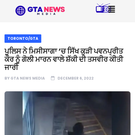
TORONTO/GTA
ਪੁਲਿਸ ਨੇ ਮਿਸੀਸਾਗਾ ‘ਚ ਸਿੱਖ ਕੁੜੀ ਪਵਨਪ੍ਰੀਤ
ਕੌਰ ਨੂੰ ਗੋਲੀ ਮਾਰਨ ਵਾਲੇ ਸ਼ੱਕੀ ਦੀ ਤਸਵੀਰ ਕੀਤੀ
ਜਾਰੀ
BY
GTA NEWS MEDIA
DECEMBER 6, 2022