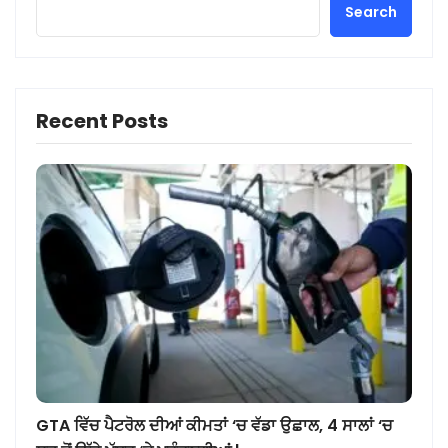
Search
Recent Posts
GTA ਵਿੱਚ ਪੈਟਰੋਲ ਦੀਆਂ ਕੀਮਤਾਂ ‘ਚ ਵੱਡਾ ਉਛਾਲ, 4 ਸਾਲਾਂ ‘ਚ