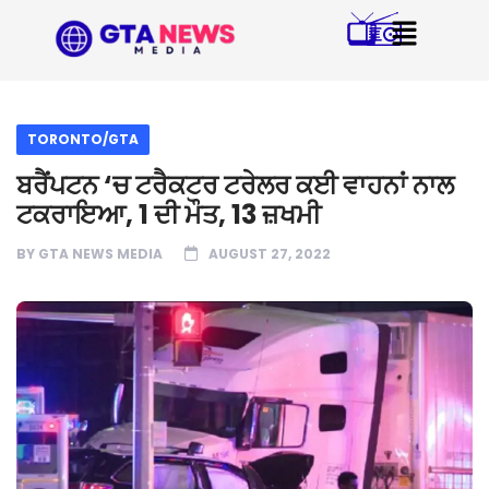
TORONTO/GTA
ਬਰੈਂਪਟਨ ‘ਚ ਟਰੈਕਟਰ ਟਰੇਲਰ ਕਈ ਵਾਹਨਾਂ ਨਾਲ
ਟਕਰਾਇਆ, 1 ਦੀ ਮੌਤ, 13 ਜ਼ਖਮੀ
BY
GTA NEWS MEDIA
AUGUST 27, 2022