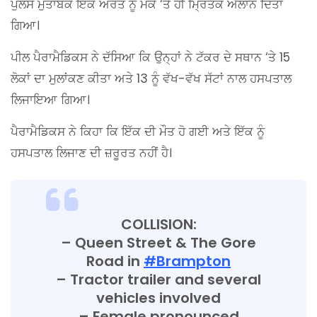
ਪੁਲਸ ਮੁਤਾਬਕ ਇਕ ਔਰਤ ਨੂੰ ਮੌਕੇ ‘ਤੇ ਹੀ ਮ੍ਰਿਤਕ ਐਲਾਨ ਦਿੱਤਾ
ਗਿਆ।
ਪੀਲ ਪੈਰਾਮੈਡਿਕਸ ਨੇ ਦੱਸਿਆ ਕਿ ਉਨ੍ਹਾਂ ਨੇ ਟੱਕਰ ਦੇ ਸਥਾਨ ‘ਤੇ 15
ਲੋਕਾਂ ਦਾ ਮੁਲਾਂਕਣ ਕੀਤਾ ਅਤੇ 13 ਨੂੰ ਵੱਖ-ਵੱਖ ਸੱਟਾਂ ਨਾਲ ਹਸਪਤਾਲ
ਲਿਜਾਇਆ ਗਿਆ।
ਪੈਰਾਮੈਡਿਕਸ ਨੇ ਕਿਹਾ ਕਿ ਇੱਕ ਦੀ ਮੌਤ ਹੋ ਗਈ ਅਤੇ ਇੱਕ ਨੂੰ
ਹਸਪਤਾਲ ਲਿਜਾਣ ਦੀ ਜ਼ਰੂਰਤ ਨਹੀਂ ਹੈ।
COLLISION:
– Queen Street & The Gore
Road in
#Brampton
– Tractor trailer and several
vehicles involved
– Female pronounced