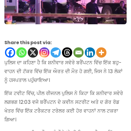
Share this post via:
ਪੁਲਿਸ ਦਾ ਕਹਿਣਾ ਹੈ ਕਿ ਸ਼ਨੀਵਾਰ ਸਵੇਰੇ ਬਰੈਂਪਟਨ ਵਿੱਚ ਇੱਕ ਬਹੁ-
ਵਾਹਨ ਦੀ ਟੱਕਰ ਵਿੱਚ ਇੱਕ ਔਰਤ ਦੀ ਮੌਤ ਹੋ ਗਈ, ਜਿਸ ਨੇ 13 ਲੋਕਾਂ
ਨੂੰ ਹਸਪਤਾਲ ਪਹੁੰਚਾਇਆ।
ਇੱਕ ਟਵੀਟ ਵਿੱਚ, ਪੀਲ ਰੀਜਨਲ ਪੁਲਿਸ ਨੇ ਕਿਹਾ ਕਿ ਸ਼ਨੀਵਾਰ ਸਵੇਰੇ
ਲਗਭਗ 12:03 ਵਜੇ ਬਰੈਂਪਟਨ ਦੇ ਕਵੀਨ ਸਟਰੀਟ ਅਤੇ ਦ ਗੋਰ ਰੋਡ
ਖੇਤਰ ਵਿੱਚ ਇੱਕ ਟਰੈਕਟਰ ਟਰੇਲਰ ਕਈ ਹੋਰ ਵਾਹਨਾਂ ਨਾਲ ਟਕਰਾ
ਗਿਆ।