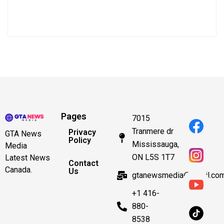
Pages
7015
Tranmere dr
Privacy
GTA News
Policy
Mississauga,
Media
ON L5S 1T7
Latest News
Contact
Canada.
Us
gtanewsmedia@gmail.co
+1 416-
880-
8538