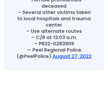
deceased
– Several other victims taken
to local hospitals and trauma
center
– Use alternate routes
– C/R at 12:03 a.m.
– PR22-0283909
— Peel Regional Police
(@PeelPolice)
August 27, 2022