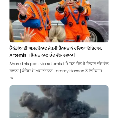
ਕੈਨੇਡੀਆਈ ਅਸਟਰੋਨਾਟ ਜੇਰਮੀ ਹੈਨਸਨ ਨੇ ਰਚਿਆ ਇਤਿਹਾਸ,
Artemis II ਮਿਸ਼ਨ ਨਾਲ ਚੰਦ ਵੱਲ ਰਵਾਨਾ |
Share this post via:Artemis II ਮਿਸ਼ਨ: ਜੇਰਮੀ ਹੈਨਸਨ ਚੰਦ ਵੱਲ
ਰਵਾਨਾ | ਕੈਨੇਡਾ ਦੇ ਅਸਟਰੋਨਾਟ Jeremy Hansen ਨੇ ਇਤਿਹਾਸ
ਰਚ…