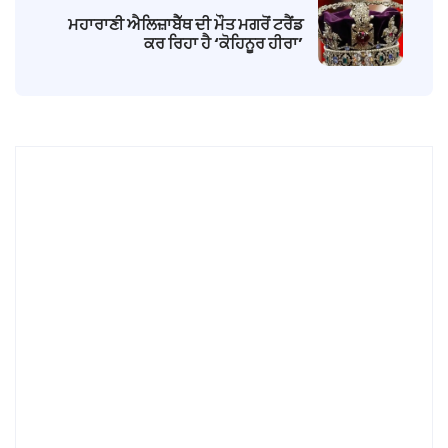
ਮਹਾਰਾਣੀ ਐਲਿਜ਼ਾਬੈੱਥ ਦੀ ਮੌਤ ਮਗਰੋਂ ਟਰੈਂਡ
ਕਰ ਰਿਹਾ ਹੈ ‘ਕੋਹਿਨੂਰ ਹੀਰਾ’