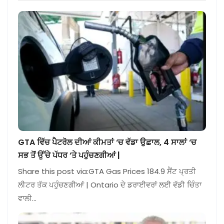
GTA ਵਿੱਚ ਪੈਟਰੋਲ ਦੀਆਂ ਕੀਮਤਾਂ ‘ਚ ਵੱਡਾ ਉਛਾਲ, 4 ਸਾਲਾਂ ‘ਚ
ਸਭ ਤੋਂ ਉੱਚੇ ਪੱਧਰ ‘ਤੇ ਪਹੁੰਚਣਗੀਆਂ |
Share this post via:GTA Gas Prices 184.9 ਸੈਂਟ ਪ੍ਰਤੀ
ਲੀਟਰ ਤੱਕ ਪਹੁੰਚਣਗੀਆਂ | Ontario ਦੇ ਡਰਾਈਵਰਾਂ ਲਈ ਵੱਡੀ ਚਿੰਤਾ
ਵਾਲੀ…