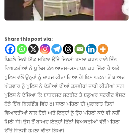
Share this post via:
ਪਿਛਲੇ ਦਿਨੀ ਇੱਕ ਮਹਿਲਾ ਉੱਤੇ ਜਿਨਸੀ ਹਮਲਾ ਕਰਨ ਵਾਲੇ ਤਿੰਨ
ਵਿਅਕਤੀਆਂ ਨੇ ਪੁਲਿਸ ਕੋਲ ਆਤਮ-ਸਮਰਪਣ ਕਰ ਦਿੱਤਾ ਹੈ ਅਤੇ
ਪੁਲਿਸ ਵੱਲੋਂ ਉਨ੍ਹਾਂ ਨੂੰ ਚਾਰਜ ਕੀਤਾ ਗਿਆ ਹੈ। ਇਸ ਘਟਨਾ ਤੋਂ ਬਾਅਦ
ਐਤਵਾਰ ਨੂੰ ਪੁਲਿਸ ਨੇ ਦੋਸ਼ੀਆਂ ਦੀਆਂ ਤਸਵੀਰਾਂ ਜਾਰੀ ਕੀਤੀਆਂ ਸਨ।
ਪੁਲਿਸ ਨੇ ਦੱਸਿਆ ਕਿ ਬਾਥਰਸਟ ਸਟਰੀਟ ਤੇ ਬਲੂਅਰ ਸਟਰੀਟ ਵੈਸਟ
ਨੇੜੇ ਇੱਕ ਬਿਲਡਿੰਗ ਵਿੱਚ 31 ਸਾਲਾ ਮਹਿਲਾ ਦੀ ਮੁਲਾਕਾਤ ਤਿੰਨਾਂ
ਵਿਅਕਤੀਆਂ ਨਾਲ ਹੋਈ ਅਤੇ ਇਨ੍ਹਾਂ ਨੂੰ ਉਹ ਪਹਿਲਾਂ ਕਦੇ ਵੀ ਨਹੀਂ
ਮਿਲੀ ਸੀ। ਉਸ ਤੋਂ ਬਾਅਦ ਇਨ੍ਹਾਂ ਤਿੰਨਾਂ ਵਿਅਕਤੀਆਂ ਵੱਲੋਂ ਮਹਿਲਾ
ਉੱਤੇ ਜਿਨਸੀ ਹਮਲਾ ਕੀਤਾ ਗਿਆ।