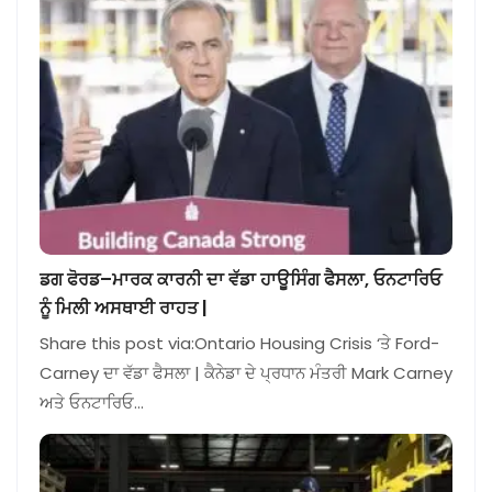
ਡਗ ਫੋਰਡ–ਮਾਰਕ ਕਾਰਨੀ ਦਾ ਵੱਡਾ ਹਾਊਸਿੰਗ ਫੈਸਲਾ, ਓਨਟਾਰਿਓ
ਨੂੰ ਮਿਲੀ ਅਸਥਾਈ ਰਾਹਤ |
Share this post via:Ontario Housing Crisis ‘ਤੇ Ford-
Carney ਦਾ ਵੱਡਾ ਫੈਸਲਾ | ਕੈਨੇਡਾ ਦੇ ਪ੍ਰਧਾਨ ਮੰਤਰੀ Mark Carney
ਅਤੇ ਓਨਟਾਰਿਓ…