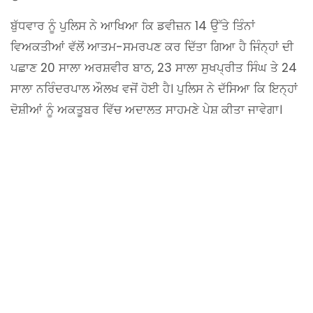
ਬੁੱਧਵਾਰ ਨੂੰ ਪੁਲਿਸ ਨੇ ਆਖਿਆ ਕਿ ਡਵੀਜ਼ਨ 14 ਉੱਤੇ ਤਿੰਨਾਂ
ਵਿਅਕਤੀਆਂ ਵੱਲੋਂ ਆਤਮ-ਸਮਰਪਣ ਕਰ ਦਿੱਤਾ ਗਿਆ ਹੈ ਜਿੰਨ੍ਹਾਂ ਦੀ
ਪਛਾਣ 20 ਸਾਲਾ ਅਰਸ਼ਵੀਰ ਬਾਠ, 23 ਸਾਲਾ ਸੁਖਪ੍ਰੀਤ ਸਿੰਘ ਤੇ 24
ਸਾਲਾ ਨਰਿੰਦਰਪਾਲ ਔਲਖ ਵਜੋਂ ਹੋਈ ਹੈ। ਪੁਲਿਸ ਨੇ ਦੱਸਿਆ ਕਿ ਇਨ੍ਹਾਂ
ਦੋਸ਼ੀਆਂ ਨੂੰ ਅਕਤੂਬਰ ਵਿੱਚ ਅਦਾਲਤ ਸਾਹਮਣੇ ਪੇਸ਼ ਕੀਤਾ ਜਾਵੇਗਾ।