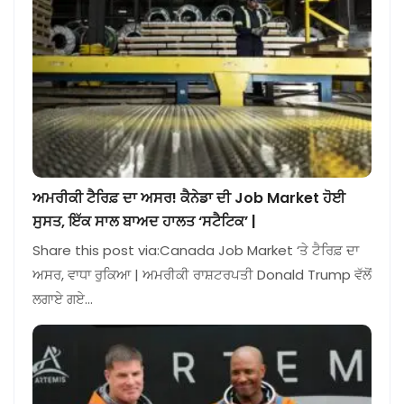
ਅਮਰੀਕੀ ਟੈਰਿਫ਼ ਦਾ ਅਸਰ! ਕੈਨੇਡਾ ਦੀ Job Market ਹੋਈ
ਸੁਸਤ, ਇੱਕ ਸਾਲ ਬਾਅਦ ਹਾਲਤ ‘ਸਟੈਟਿਕ’ |
Share this post via:Canada Job Market ‘ਤੇ ਟੈਰਿਫ਼ ਦਾ
ਅਸਰ, ਵਾਧਾ ਰੁਕਿਆ | ਅਮਰੀਕੀ ਰਾਸ਼ਟਰਪਤੀ Donald Trump ਵੱਲੋਂ
ਲਗਾਏ ਗਏ…