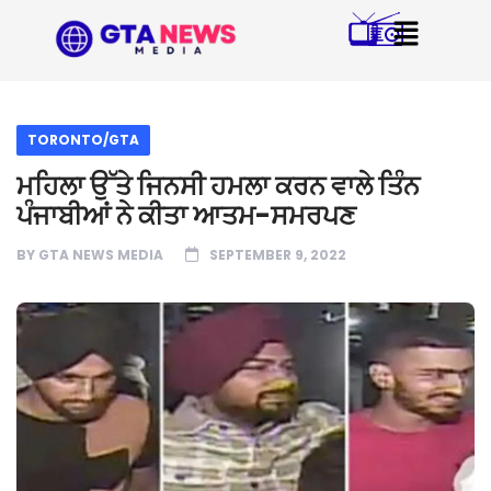
TORONTO/GTA
ਮਹਿਲਾ ਉੱਤੇ ਜਿਨਸੀ ਹਮਲਾ ਕਰਨ ਵਾਲੇ ਤਿੰਨ
ਪੰਜਾਬੀਆਂ ਨੇ ਕੀਤਾ ਆਤਮ-ਸਮਰਪਣ
BY
GTA NEWS MEDIA
SEPTEMBER 9, 2022