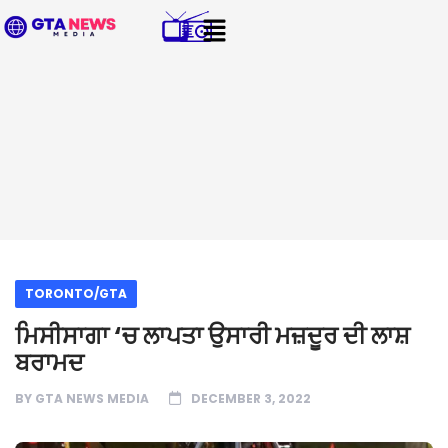
TORONTO/GTA
ਮਿਸੀਸਾਗਾ ‘ਚ ਲਾਪਤਾ ਉਸਾਰੀ ਮਜ਼ਦੂਰ ਦੀ ਲਾਸ਼
ਬਰਾਮਦ
BY
GTA NEWS MEDIA
DECEMBER 3, 2022