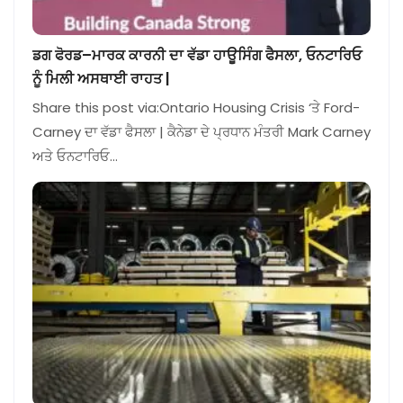
ਡਗ ਫੋਰਡ–ਮਾਰਕ ਕਾਰਨੀ ਦਾ ਵੱਡਾ ਹਾਊਸਿੰਗ ਫੈਸਲਾ, ਓਨਟਾਰਿਓ
ਨੂੰ ਮਿਲੀ ਅਸਥਾਈ ਰਾਹਤ |
Share this post via:Ontario Housing Crisis ‘ਤੇ Ford-
Carney ਦਾ ਵੱਡਾ ਫੈਸਲਾ | ਕੈਨੇਡਾ ਦੇ ਪ੍ਰਧਾਨ ਮੰਤਰੀ Mark Carney
ਅਤੇ ਓਨਟਾਰਿਓ…