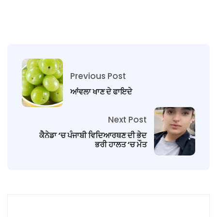
Previous Post
ਆਂਵਲਾ ਖਾਣ ਦੇ ਫਾਇਦੇ
Next Post
ਕੈਨੇਡਾ ‘ਚ ਪੰਜਾਬੀ ਵਿਦਿਆਰਥਣ ਦੀ ਭੇਦ
ਭਰੀ ਹਾਲਤ ‘ਚ ਮੌਤ