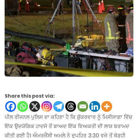
Share this post via:
ਪੀਲ ਰੀਜਨਲ ਪੁਲਿਸ ਦਾ ਕਹਿਣਾ ਹੈ ਕਿ ਸ਼ੁੱਕਰਵਾਰ ਨੂੰ ਮਿਸੀਸਾਗਾ ਵਿੱਚ
ਇੱਕ ਉਦਯੋਗਿਕ ਹਾਦਸੇ ਤੋਂ ਬਾਅਦ ਇੱਕ ਵਿਅਕਤੀ ਦੀ ਲਾਸ਼ ਬਰਾਮਦ
ਕੀਤੀ ਗਈ ਹੈ। ਐਮਰਜੈਂਸੀ ਅਮਲੇ ਨੇ ਦੁਪਹਿਰ 3:30 ਵਜੇ ਤੋਂ ਥੋੜ੍ਹੀ