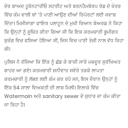
ਦੇਰ ਬਾਅਦ ਹੂਰੋਨਟਾਰੀਓ ਸਟਰੀਟ ਅਤੇ ਬਰਨਹੈਮਥੋਰਪ ਰੋਡ ਦੇ ਖੇਤਰ
ਵਿੱਚ ਕੰਮ ਵਾਲੀ ਥਾਂ ‘ਤੇ ਪਾਣੀ ਆਉਣ ਦੀਆਂ ਰਿਪੋਰਟਾਂ ਲਈ ਜਵਾਬ
ਦਿੱਤਾ। ਮਿਸੀਸਾਗਾ ਫਾਇਰ ਪਲਾਟੂਨ ਦੇ ਮੁਖੀ ਰਿਆਨ ਬੇਅਰਡ ਨੇ ਕਿਹਾ
ਕਿ ਉਨ੍ਹਾਂ ਨੂੰ ਸੂਚਿਤ ਕੀਤਾ ਗਿਆ ਸੀ ਕਿ ਇਕ ਕਰਮਚਾਰੀ ਭੂਮੀਗਤ
ਸੁਰੰਗ ਵਿਚ ਫਸਿਆ ਹੋਇਆ ਸੀ, ਜਿਸ ਵਿਚ ਪਾਣੀ ਤੇਜ਼ੀ ਨਾਲ ਵੱਧ ਰਿਹਾ
ਸੀ।
ਪੁਲਿਸ ਨੇ ਦੱਸਿਆ ਕਿ ਇੱਕ ਨੂੰ ਛੱਡ ਕੇ ਬਾਕੀ ਸਾਰੇ ਮਜ਼ਦੂਰ ਸੁਰੱਖਿਅਤ
ਬਾਹਰ ਆ ਗਏ। ਕਰਮਚਾਰੀ ਸ਼ਨੀਵਾਰ ਸਵੇਰੇ ਤੜਕੇ ਲਾਪਤਾ
ਕਰਮਚਾਰੀ ਨੂੰ ਲੱਭਣ ਲਈ ਕੰਮ ਕਰ ਰਹੇ ਸਨ, ਇਸ ਦੌਰਾਨ ਉਨ੍ਹਾਂ ਨੂੰ
ਇੱਕ 54 ਸਾਲਾ ਵਿਅਕਤੀ ਦੀ ਲਾਸ਼ ਮਿਲੀ। ਇਲਾਕੇ ਵਿੱਚ
Watermain ਅਤੇ sanitary sewer ਦੇ ਸੁਧਾਰ ਦਾ ਕੰਮ ਕੀਤਾ
ਜਾ ਰਿਹਾ ਹੈ।