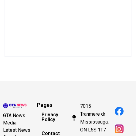
Pages
7015
Tranmere dr
Privacy
GTA News
Policy
Mississauga,
Media
ON L5S 1T7
Latest News
Contact