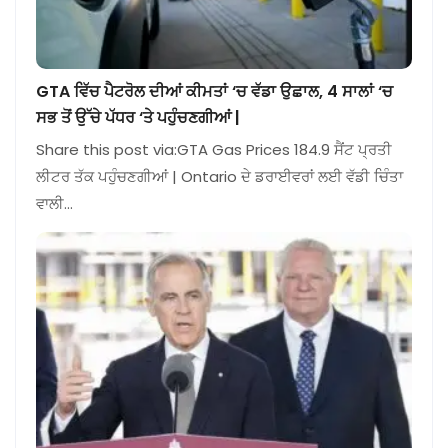
GTA ਵਿੱਚ ਪੈਟਰੋਲ ਦੀਆਂ ਕੀਮਤਾਂ ‘ਚ ਵੱਡਾ ਉਛਾਲ, 4 ਸਾਲਾਂ ‘ਚ
ਸਭ ਤੋਂ ਉੱਚੇ ਪੱਧਰ ‘ਤੇ ਪਹੁੰਚਣਗੀਆਂ |
Share this post via:GTA Gas Prices 184.9 ਸੈਂਟ ਪ੍ਰਤੀ
ਲੀਟਰ ਤੱਕ ਪਹੁੰਚਣਗੀਆਂ | Ontario ਦੇ ਡਰਾਈਵਰਾਂ ਲਈ ਵੱਡੀ ਚਿੰਤਾ
ਵਾਲੀ…