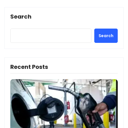
Search
Search
Recent Posts