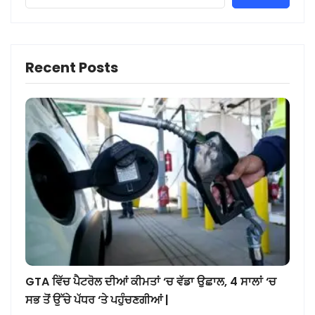
Recent Posts
GTA ਵਿੱਚ ਪੈਟਰੋਲ ਦੀਆਂ ਕੀਮਤਾਂ ‘ਚ ਵੱਡਾ ਉਛਾਲ, 4 ਸਾਲਾਂ ‘ਚ
ਸਭ ਤੋਂ ਉੱਚੇ ਪੱਧਰ ‘ਤੇ ਪਹੁੰਚਣਗੀਆਂ |