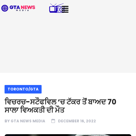
TORONTO/GTA
ਵਿਚਰਚ-ਸਟੌਫਵਿਲ ‘ਚ ਟੱਕਰ ਤੋਂ ਬਾਅਦ 70
ਸਾਲਾ ਵਿਅਕਤੀ ਦੀ ਮੌਤ
BY
GTA NEWS MEDIA
DECEMBER 16, 2022