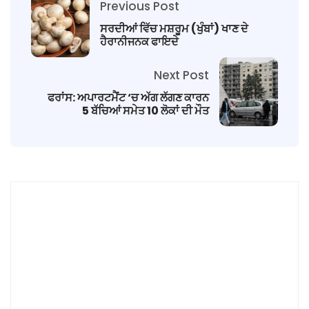
Previous Post
ਸਰਦੀਆਂ ਵਿੱਚ ਮਸ਼ਰੂਮ (ਖੁੰਬਾਂ) ਖਾਣ ਦੇ
ਹੈਰਾਨੀਜਨਕ ਫਾਇਦੇ
Next Post
ਫਰਾਂਸ: ਅਪਾਰਟਮੈਂਟ ‘ਚ ਅੱਗ ਲੱਗਣ ਕਾਰਨ
5 ਬੱਚਿਆਂ ਸਮੇਤ 10 ਲੋਕਾਂ ਦੀ ਮੌਤ