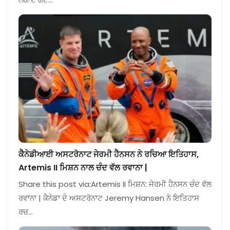
ਕੈਨੇਡੀਆਈ ਅਸਟਰੋਨਾਟ ਜੇਰਮੀ ਹੈਨਸਨ ਨੇ ਰਚਿਆ ਇਤਿਹਾਸ,
Artemis II ਮਿਸ਼ਨ ਨਾਲ ਚੰਦ ਵੱਲ ਰਵਾਨਾ |
Share this post via:Artemis II ਮਿਸ਼ਨ: ਜੇਰਮੀ ਹੈਨਸਨ ਚੰਦ ਵੱਲ
ਰਵਾਨਾ | ਕੈਨੇਡਾ ਦੇ ਅਸਟਰੋਨਾਟ Jeremy Hansen ਨੇ ਇਤਿਹਾਸ
ਰਚ…