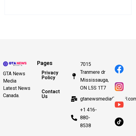
Pages
7015
Tranmere dr
Privacy
GTA News
Policy
Mississauga,
Media
ON L5S 1T7
Latest News
Contact
Canada.
Us
gtanewsmedia@gmail.co
+1 416-
880-
8538