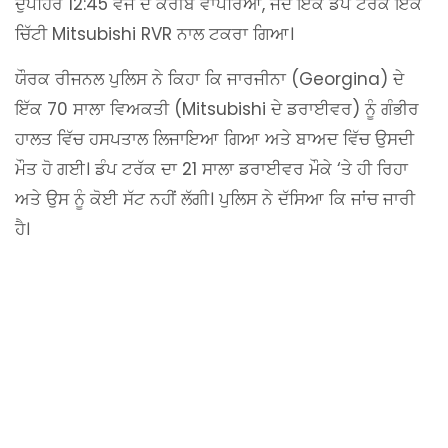
ਦੁਪਹਿਰ 12:45 ਵਜੇ ਦੇ ਕਰੀਬ ਵਾਪਰਿਆ, ਜਦੋਂ ਇੱਕ ਡੰਪ ਟਰੱਕ ਇੱਕ
ਚਿੱਟੀ Mitsubishi RVR ਨਾਲ ਟਕਰਾ ਗਿਆ।
ਯੌਰਕ ਰੀਜਨਲ ਪੁਲਿਸ ਨੇ ਕਿਹਾ ਕਿ ਜਾਰਜੀਨਾ (Georgina) ਦੇ
ਇੱਕ 70 ਸਾਲਾ ਵਿਅਕਤੀ (Mitsubishi ਦੇ ਡਰਾਈਵਰ) ਨੂੰ ਗੰਭੀਰ
ਹਾਲਤ ਵਿੱਚ ਹਸਪਤਾਲ ਲਿਜਾਇਆ ਗਿਆ ਅਤੇ ਬਾਅਦ ਵਿੱਚ ਉਸਦੀ
ਮੌਤ ਹੋ ਗਈ। ਡੰਪ ਟਰੱਕ ਦਾ 21 ਸਾਲਾ ਡਰਾਈਵਰ ਮੌਕੇ ‘ਤੇ ਹੀ ਰਿਹਾ
ਅਤੇ ਉਸ ਨੂੰ ਕੋਈ ਸੱਟ ਨਹੀਂ ਲੱਗੀ। ਪੁਲਿਸ ਨੇ ਦੱਸਿਆ ਕਿ ਜਾਂਚ ਜਾਰੀ
ਹੈ।