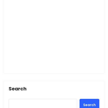
Search
Search