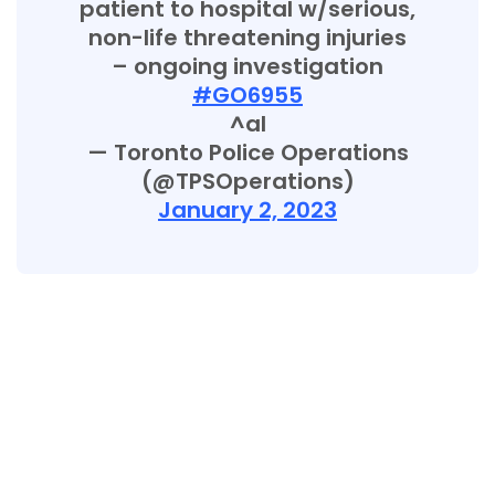
patient to hospital w/serious,
non-life threatening injuries
– ongoing investigation
#GO6955
^al
— Toronto Police Operations
(@TPSOperations)
January 2, 2023