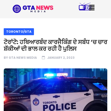
TORONTO/GTA
ਟੋਰਾਂਟੋ: ਹਥਿਆਰਬੰਦ ਕਾਰਜੈਕਿੰਗ ਦੇ ਸਬੰਧ ‘ਚ ਚਾਰ
ਸ਼ੱਕੀਆਂ ਦੀ ਭਾਲ ਕਰ ਰਹੀ ਹੈ ਪੁਲਿਸ
BY
GTA NEWS MEDIA
JANUARY 2, 2023