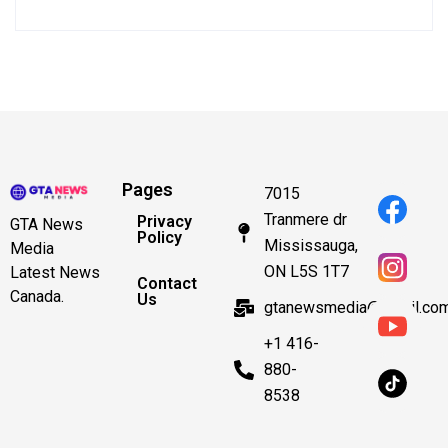
Pages
7015
Tranmere dr
Privacy
GTA News
Policy
Mississauga,
Media
ON L5S 1T7
Latest News
Contact
Canada.
Us
gtanewsmedia@gmail.co
+1 416-
880-
8538