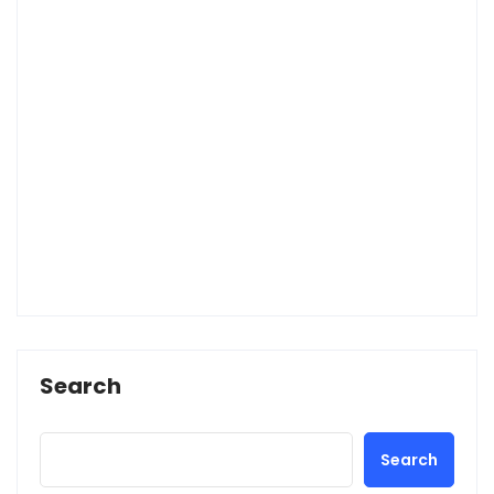
Search
Search