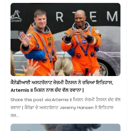
ਕੈਨੇਡੀਆਈ ਅਸਟਰੋਨਾਟ ਜੇਰਮੀ ਹੈਨਸਨ ਨੇ ਰਚਿਆ ਇਤਿਹਾਸ,
Artemis II ਮਿਸ਼ਨ ਨਾਲ ਚੰਦ ਵੱਲ ਰਵਾਨਾ |
Share this post via:Artemis II ਮਿਸ਼ਨ: ਜੇਰਮੀ ਹੈਨਸਨ ਚੰਦ ਵੱਲ
ਰਵਾਨਾ | ਕੈਨੇਡਾ ਦੇ ਅਸਟਰੋਨਾਟ Jeremy Hansen ਨੇ ਇਤਿਹਾਸ
ਰਚ…