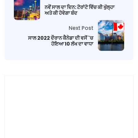
ਨਵੇਂ ਸਾਲ ਦਾ ਦਿਨ: ਟੋਰਾਂਟੋ ਵਿੱਚ ਕੀ ਖੁੱਲ੍ਹਾ
ਅਤੇ ਕੀ ਹੋਵੇਗਾ ਬੰਦ
Next Post
ਸਾਲ 2022 ਦੌਰਾਨ ਕੈਨੇਡਾ ਦੀ ਵਸੋਂ `ਚ
ਹੋਇਆ 10 ਲੱਖ ਦਾ ਵਾਧਾ