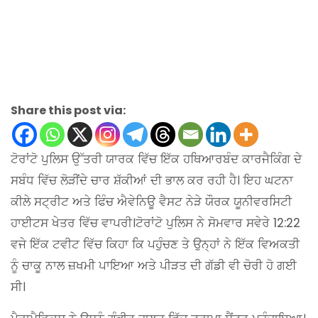
Share this post via:
ਟੋਰਾਂਟੋ ਪੁਲਿਸ ਉੱਤਰੀ ਯਾਰਕ ਵਿੱਚ ਇੱਕ ਹਥਿਆਰਬੰਦ ਕਾਰਜੈਕਿੰਗ ਦੇ
ਸਬੰਧ ਵਿੱਚ ਲੋੜੀਂਦੇ ਚਾਰ ਸ਼ੱਕੀਆਂ ਦੀ ਭਾਲ ਕਰ ਰਹੀ ਹੈ। ਇਹ ਘਟਨਾ
ਕੀਲੇ ਸਟ੍ਰੀਟ ਅਤੇ ਫਿੰਚ ਐਵੇਨਿਊ ਵੈਸਟ ਨੇੜੇ ਯੌਰਕ ਯੂਨੀਵਰਸਿਟੀ
ਹਾਈਟਸ ਖੇਤਰ ਵਿੱਚ ਵਾਪਰੀ।ਟੋਰਾਂਟੋ ਪੁਲਿਸ ਨੇ ਸੋਮਵਾਰ ਸਵੇਰੇ 12:22
ਵਜੇ ਇੱਕ ਟਵੀਟ ਵਿੱਚ ਕਿਹਾ ਕਿ ਪਹੁੰਚਣ ਤੇ ਉਨ੍ਹਾਂ ਨੇ ਇੱਕ ਵਿਅਕਤੀ
ਨੂੰ ਚਾਕੂ ਨਾਲ ਜ਼ਖਮੀ ਪਾਇਆ ਅਤੇ ਪੀੜਤ ਦੀ ਗੱਡੀ ਵੀ ਚੋਰੀ ਹੋ ਗਈ
ਸੀ।