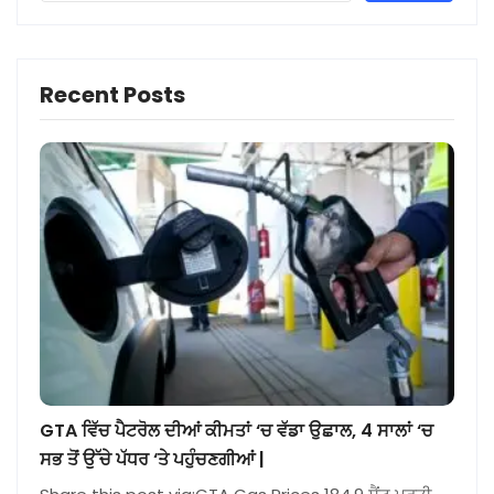
Recent Posts
GTA ਵਿੱਚ ਪੈਟਰੋਲ ਦੀਆਂ ਕੀਮਤਾਂ ‘ਚ ਵੱਡਾ ਉਛਾਲ, 4 ਸਾਲਾਂ ‘ਚ
ਸਭ ਤੋਂ ਉੱਚੇ ਪੱਧਰ ‘ਤੇ ਪਹੁੰਚਣਗੀਆਂ |