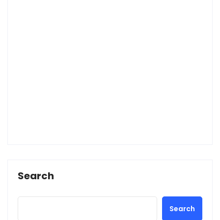
Search
Search