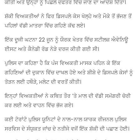
ਕੀਤੀ ਅਤੇ ਉਨ੍ਹਾਂ ਨੂੰ ਪਿਛਲੇ ਦਫਤਰ ਵਿੱਚ ਜਾਣ ਦਾ ਆਦੇਸ਼ ਦਿੱਤਾ।
ਸ਼ੱਕੀ ਵਿਅਕਤੀਆਂ ਨੇ ਫਿਰ ਡਿਸਪਲੇ ਕੇਸ ਖੋਲ੍ਹੇ ਅਤੇ ਮੌਕੇ ਤੋਂ ਭੱਜਣ ਤੋਂ
ਪਹਿਲਾਂ ਵੱਡੀ ਮਾਤਰਾ ਵਿੱਚ ਗਹਿਣੇ ਕੱਢ ਲਏ।
ਇੱਕ ਦੂਜੀ ਘਟਨਾ 22 ਜੂਨ ਨੂੰ ਯੌਰਕ ਖੇਤਰ ਵਿੱਚ ਸਟੀਲਜ਼ ਐਵੇਨਿਊ
ਈਸਟ ਅਤੇ ਕੈਨੇਡੀ ਰੋਡ ਨੇੜੇ ਦਰਜ ਕੀਤੀ ਗਈ ਸੀ।
ਪੁਲਿਸ ਦਾ ਕਹਿਣਾ ਹੈ ਕਿ ਪੰਜ ਵਿਅਕਤੀ ਮਾਸਕ ਪਹਿਨ ਕੇ ਇੱਕ
ਗਹਿਣਿਆਂ ਦੀ ਦੁਕਾਨ ਵਿੱਚ ਦਾਖਲ ਹੋਏ ਅਤੇ ਸ਼ੀਸ਼ੇ ਦੇ ਡਿਸਪਲੇ ਕੇਸਾਂ ਨੂੰ
ਤੋੜਨ ਲਈ ਹਥੌੜੇ, ਮਲੇਟ ਦੀ ਵਰਤੋਂ ਕੀਤੀ।
ਇਨ੍ਹਾਂ ਵਿਅਕਤੀਆਂ ਨੇ ਕਥਿਤ ਤੌਰ ‘ਤੇ ਮਾਲ ਦੀ ਵੱਡੀ ਸਮੱਗਰੀ ਚੋਰੀ
ਕਰ ਲਈ ਅਤੇ ਵਾਹਨ ਵਿੱਚ ਭੱਜ ਗਏ।
ਕਈ ਟੋਰਾਂਟੋ ਪੁਲਿਸ ਯੂਨਿਟਾਂ ਦੇ ਨਾਲ-ਨਾਲ ਯਾਰਕ ਰੀਜਨਲ ਪੁਲਿਸ
ਸਰਵਿਸ ਦੇ ਸੰਯੁਕਤ ਜਾਂਚ ਦੇ ਨਤੀਜੇ ਵਜੋਂ ਇੱਕ ਸ਼ੱਕੀ ਦੀ ਪਛਾਣ ਹੋਈ।