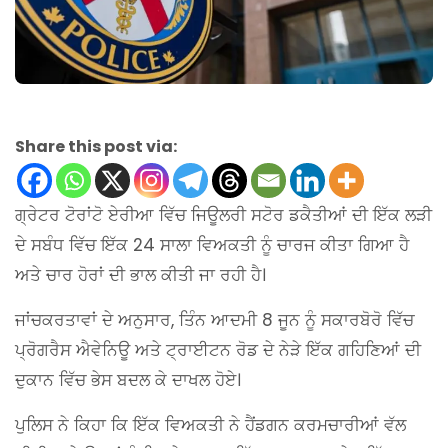
Share this post via:
ਗ੍ਰੇਟਰ ਟੋਰਾਂਟੋ ਏਰੀਆ ਵਿੱਚ ਜਿਊਲਰੀ ਸਟੋਰ ਡਕੈਤੀਆਂ ਦੀ ਇੱਕ ਲੜੀ
ਦੇ ਸਬੰਧ ਵਿੱਚ ਇੱਕ 24 ਸਾਲਾ ਵਿਅਕਤੀ ਨੂੰ ਚਾਰਜ ਕੀਤਾ ਗਿਆ ਹੈ
ਅਤੇ ਚਾਰ ਹੋਰਾਂ ਦੀ ਭਾਲ ਕੀਤੀ ਜਾ ਰਹੀ ਹੈ।
ਜਾਂਚਕਰਤਾਵਾਂ ਦੇ ਅਨੁਸਾਰ, ਤਿੰਨ ਆਦਮੀ 8 ਜੂਨ ਨੂੰ ਸਕਾਰਬੋਰੋ ਵਿੱਚ
ਪ੍ਰੋਗਰੈਸ ਐਵੇਨਿਊ ਅਤੇ ਟ੍ਰਾਈਟਨ ਰੋਡ ਦੇ ਨੇੜੇ ਇੱਕ ਗਹਿਣਿਆਂ ਦੀ
ਦੁਕਾਨ ਵਿੱਚ ਭੇਸ ਬਦਲ ਕੇ ਦਾਖਲ ਹੋਏ।
ਪੁਲਿਸ ਨੇ ਕਿਹਾ ਕਿ ਇੱਕ ਵਿਅਕਤੀ ਨੇ ਹੈਂਡਗਨ ਕਰਮਚਾਰੀਆਂ ਵੱਲ