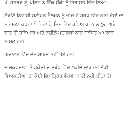
15 ਸਤੰਬਰ ਨੂੰ, ਪੁਲਿਸ ਨੇ ਇੱਕ ਸ਼ੱਕੀ ਨੂੰ ਹਿਰਾਸਤ ਵਿੱਚ ਲਿਆ।
ਟੋਰਾਂਟੋ ਨਿਵਾਸੀ ਸਟੀਫਨ ਸੈਲਮਨ ਨੂੰ ਜਾਂਚ ਦੇ ਸਬੰਧ ਵਿੱਚ ਕਈ ਦੋਸ਼ਾਂ ਦਾ
ਸਾਹਮਣਾ ਕਰਨਾ ਪੈ ਰਿਹਾ ਹੈ, ਜਿਸ ਵਿੱਚ ਹਥਿਆਰਾਂ ਨਾਲ ਲੁੱਟ ਅਤੇ
ਨਾਲ ਹੀ ਹਥਿਆਰ ਅਤੇ ਨਸ਼ੀਲੇ ਪਦਾਰਥਾਂ ਨਾਲ ਸਬੰਧਤ ਅਪਰਾਧ
ਸ਼ਾਮਲ ਹਨ।
ਅਦਾਲਤ ਵਿੱਚ ਦੋਸ਼ ਸਾਬਤ ਨਹੀਂ ਹੋਏ ਹਨ।
ਜਾਂਚਕਰਤਾਵਾਂ ਨੇ ਡਕੈਤੀ ਦੇ ਸਬੰਧ ਵਿੱਚ ਲੋੜੀਂਦੇ ਚਾਰ ਹੋਰ ਸ਼ੱਕੀ
ਵਿਅਕਤੀਆਂ ਦਾ ਕੋਈ ਵਿਸਤ੍ਰਿਤ ਵੇਰਵਾ ਜਾਰੀ ਨਹੀਂ ਕੀਤਾ ਹੈ।