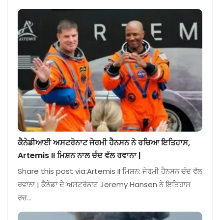
ਕੈਨੇਡੀਆਈ ਅਸਟਰੋਨਾਟ ਜੇਰਮੀ ਹੈਨਸਨ ਨੇ ਰਚਿਆ ਇਤਿਹਾਸ,
Artemis II ਮਿਸ਼ਨ ਨਾਲ ਚੰਦ ਵੱਲ ਰਵਾਨਾ |
Share this post via:Artemis II ਮਿਸ਼ਨ: ਜੇਰਮੀ ਹੈਨਸਨ ਚੰਦ ਵੱਲ
ਰਵਾਨਾ | ਕੈਨੇਡਾ ਦੇ ਅਸਟਰੋਨਾਟ Jeremy Hansen ਨੇ ਇਤਿਹਾਸ
ਰਚ…