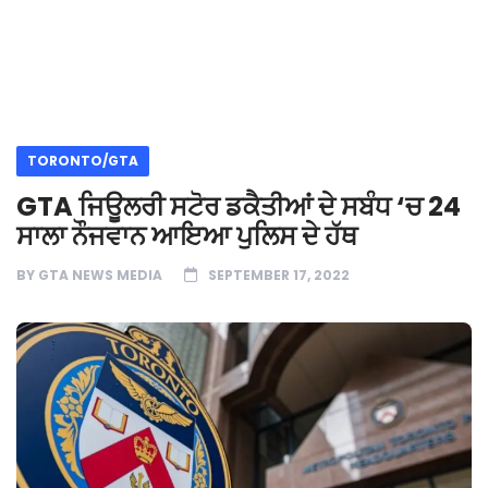
TORONTO/GTA
GTA ਜਿਊਲਰੀ ਸਟੋਰ ਡਕੈਤੀਆਂ ਦੇ ਸਬੰਧ ‘ਚ 24
ਸਾਲਾ ਨੌਜਵਾਨ ਆਇਆ ਪੁਲਿਸ ਦੇ ਹੱਥ
BY
GTA NEWS MEDIA
SEPTEMBER 17, 2022