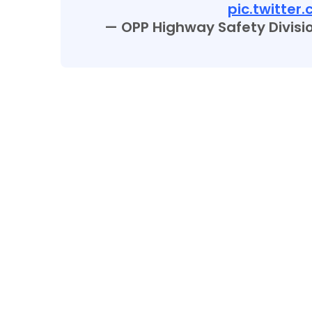
pic.twitte
— OPP Highway Safety Divi