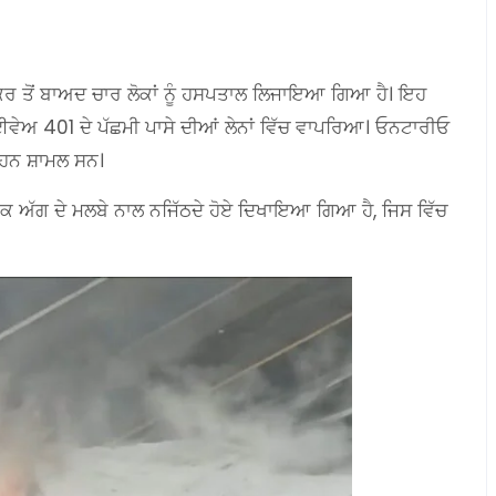
ਰ ਤੋਂ ਬਾਅਦ ਚਾਰ ਲੋਕਾਂ ਨੂੰ ਹਸਪਤਾਲ ਲਿਜਾਇਆ ਗਿਆ ਹੈ। ਇਹ
ਹਾਈਵੇਅ 401 ਦੇ ਪੱਛਮੀ ਪਾਸੇ ਦੀਆਂ ਲੇਨਾਂ ਵਿੱਚ ਵਾਪਰਿਆ। ਓਨਟਾਰੀਓ
ਾਹਨ ਸ਼ਾਮਲ ਸਨ।
ੱਕ ਅੱਗ ਦੇ ਮਲਬੇ ਨਾਲ ਨਜਿੱਠਦੇ ਹੋਏ ਦਿਖਾਇਆ ਗਿਆ ਹੈ, ਜਿਸ ਵਿੱਚ