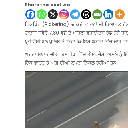
Share this post via:
ਪਿਕਰਿੰਗ (Pickering) ‘ਚ ਕਈ ਵਾਹਨਾਂ ਦੀ ਭਿਆਨਕ ਟੱਕ
ਹਾਦਸਾ ਸਵੇਰੇ 7:30 ਵਜੇ ਤੋਂ ਪਹਿਲਾਂ ਵ੍ਹਾਈਟਸ ਰੋਡ ਨੇੜੇ 
ਪ੍ਰੋਵਿੰਸ਼ੀਅਲ ਪੁਲਿਸ ਨੇ ਕਿਹਾ ਕਿ ਇਸ ਘਟਨਾ ਵਿੱਚ ਚਾਰ ਵ
ਘਟਨਾ ਸਥਾਨ ਦੀਆਂ ਤਸਵੀਰਾਂ ਵਿੱਚ ਐਮਰਜੈਂਸੀ ਅਮਲੇ ਨੂੰ ਇ
ਇੱਕ ਵਾਹਨ ਤੋਂ ਅੱਗ ਦੀਆਂ ਲਪਟਾਂ ਨਿਕਲ ਰਹੀਆਂ ਹਨ।