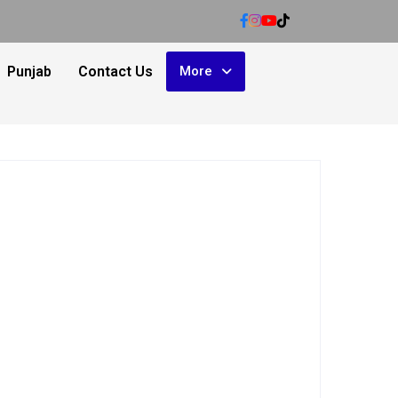
Punjab
Contact Us
More