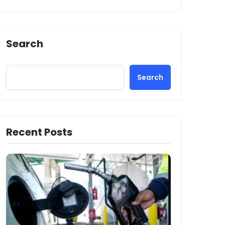
Search
Search
Recent Posts