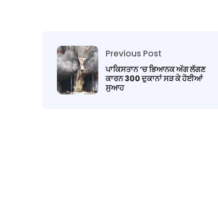
Previous Post
ਪਾਕਿਸਤਾਨ ‘ਚ ਭਿਆਨਕ ਅੱਗ ਲੱਗਣ
ਕਾਰਨ 300 ਦੁਕਾਨਾਂ ਸੜ ਕੇ ਹੋਈਆਂ
ਸੁਆਹ