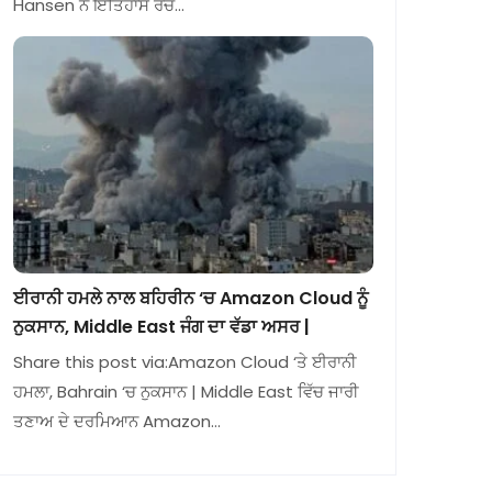
Hansen ਨੇ ਇਤਿਹਾਸ ਰਚ…
ਈਰਾਨੀ ਹਮਲੇ ਨਾਲ ਬਹਿਰੀਨ ‘ਚ Amazon Cloud ਨੂੰ
ਨੁਕਸਾਨ, Middle East ਜੰਗ ਦਾ ਵੱਡਾ ਅਸਰ |
Share this post via:Amazon Cloud ‘ਤੇ ਈਰਾਨੀ
ਹਮਲਾ, Bahrain ‘ਚ ਨੁਕਸਾਨ | Middle East ਵਿੱਚ ਜਾਰੀ
ਤਣਾਅ ਦੇ ਦਰਮਿਆਨ Amazon…