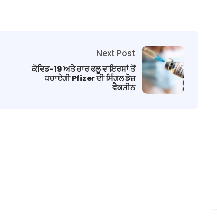
Next Post
ਕੋਵਿਡ-19 ਅਤੇ ਚਾਰ ਫਲੂ ਵਾਇਰਸਾਂ ਤੋਂ
ਬਚਾਏਗੀ Pfizer ਦੀ ਸਿੰਗਲ ਡੋਜ਼
ਵੈਕਸੀਨ