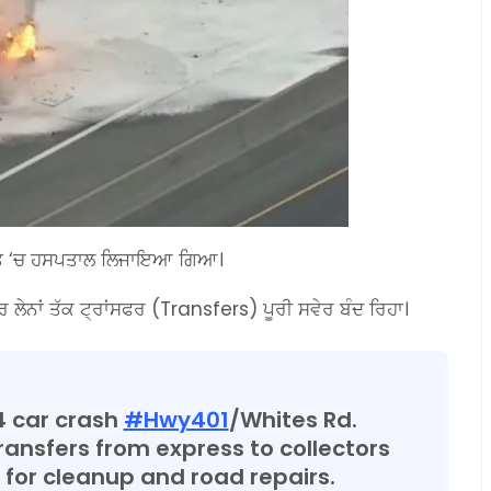
 ਹਾਲਤ ‘ਚ ਹਸਪਤਾਲ ਲਿਜਾਇਆ ਗਿਆ।
ਲੇਨਾਂ ਤੱਕ ਟ੍ਰਾਂਸਫਰ (Transfers) ਪੂਰੀ ਸਵੇਰ ਬੰਦ ਰਿਹਾ।
4 car crash
#Hwy401
/Whites Rd.
ransfers from express to collectors
g for cleanup and road repairs.