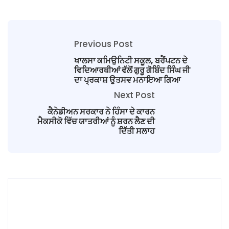
Previous Post
ਖਾਲਸਾ ਕਮਿਉਨਿਟੀ ਸਕੂਲ, ਬਰੈਂਪਟਨ ਦੇ
ਵਿਦਿਆਰਥੀਆਂ ਵੱਲੋਂ ਗੁਰੂ ਗੋਬਿੰਦ ਸਿੰਘ ਜੀ
ਦਾ ਪ੍ਰਕਾਸ਼ ਉਤਸਵ ਮਨਾਇਆ ਗਿਆ
Next Post
ਕੈਨੇਡੀਅਨ ਸਰਕਾਰ ਨੇ ਹਿੰਸਾ ਦੇ ਕਾਰਨ
ਮੈਕਸੀਕੋ ਵਿੱਚ ਯਾਤਰੀਆਂ ਨੂੰ ਸ਼ਰਨ ਲੈਣ ਦੀ
ਦਿੱਤੀ ਸਲਾਹ