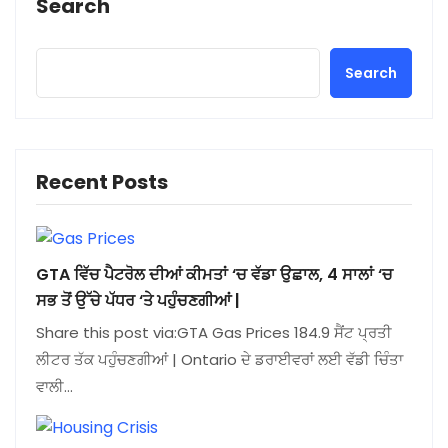
Search
Search
Recent Posts
GTA ਵਿੱਚ ਪੈਟਰੋਲ ਦੀਆਂ ਕੀਮਤਾਂ ‘ਚ ਵੱਡਾ ਉਛਾਲ, 4 ਸਾਲਾਂ ‘ਚ
ਸਭ ਤੋਂ ਉੱਚੇ ਪੱਧਰ ‘ਤੇ ਪਹੁੰਚਣਗੀਆਂ |
Share this post via:GTA Gas Prices 184.9 ਸੈਂਟ ਪ੍ਰਤੀ
ਲੀਟਰ ਤੱਕ ਪਹੁੰਚਣਗੀਆਂ | Ontario ਦੇ ਡਰਾਈਵਰਾਂ ਲਈ ਵੱਡੀ ਚਿੰਤਾ
ਵਾਲੀ…