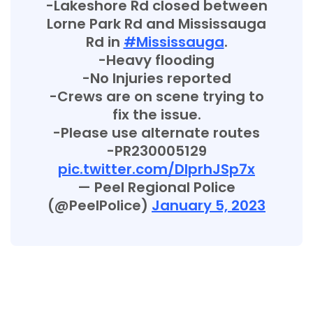
-Lakeshore Rd closed between
Lorne Park Rd and Mississauga
Rd in
#Mississauga
.
-Heavy flooding
-No Injuries reported
-Crews are on scene trying to
fix the issue.
-Please use alternate routes
-PR230005129
pic.twitter.com/DIprhJSp7x
— Peel Regional Police
(@PeelPolice)
January 5, 2023