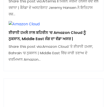
Share this post via:Artemis II ਮਿਸ਼ਨ: ਜੇਰਮੀ ਹੈਨਸਨ ਚੰਦ ਵੱਲ
ਰਵਾਨਾ | ਕੈਨੇਡਾ ਦੇ ਅਸਟਰੋਨਾਟ Jeremy Hansen ਨੇ ਇਤਿਹਾਸ
ਰਚ…
ਈਰਾਨੀ ਹਮਲੇ ਨਾਲ ਬਹਿਰੀਨ ‘ਚ Amazon Cloud ਨੂੰ
ਨੁਕਸਾਨ, Middle East ਜੰਗ ਦਾ ਵੱਡਾ ਅਸਰ |
Share this post via:Amazon Cloud ‘ਤੇ ਈਰਾਨੀ ਹਮਲਾ,
Bahrain ‘ਚ ਨੁਕਸਾਨ | Middle East ਵਿੱਚ ਜਾਰੀ ਤਣਾਅ ਦੇ
ਦਰਮਿਆਨ Amazon…