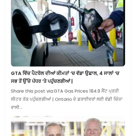
GTA ਵਿੱਚ ਪੈਟਰੋਲ ਦੀਆਂ ਕੀਮਤਾਂ ‘ਚ ਵੱਡਾ ਉਛਾਲ, 4 ਸਾਲਾਂ ‘ਚ
ਸਭ ਤੋਂ ਉੱਚੇ ਪੱਧਰ ‘ਤੇ ਪਹੁੰਚਣਗੀਆਂ |
Share this post via:GTA Gas Prices 184.9 ਸੈਂਟ ਪ੍ਰਤੀ
ਲੀਟਰ ਤੱਕ ਪਹੁੰਚਣਗੀਆਂ | Ontario ਦੇ ਡਰਾਈਵਰਾਂ ਲਈ ਵੱਡੀ ਚਿੰਤਾ
ਵਾਲੀ…