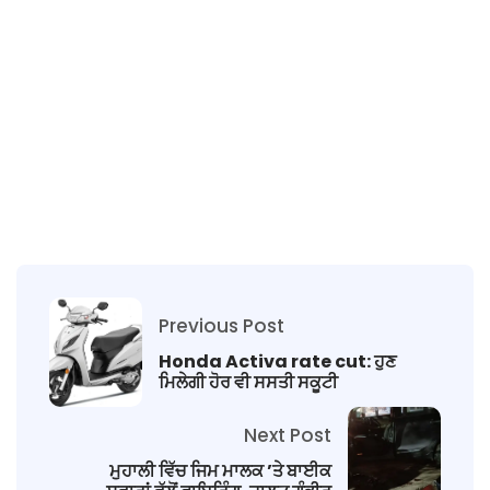
Previous Post
Honda Activa rate cut: ਹੁਣ
ਮਿਲੇਗੀ ਹੋਰ ਵੀ ਸਸਤੀ ਸਕੂਟੀ
Next Post
ਮੁਹਾਲੀ ਵਿੱਚ ਜਿਮ ਮਾਲਕ ’ਤੇ ਬਾਈਕ