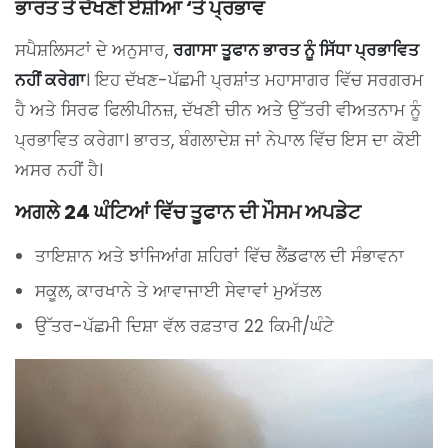
ਭਾਰਤ ਤੇ ਦੱਖਣੀ ਏਸ਼ੀਆ ‘ਤੇ ਪ੍ਰਭਾਵ
ਸਪੈਸ਼ਲਿਸਟਾਂ ਦੇ ਅਨੁਸਾਰ,
ਰਗਾਸਾ ਤੂਫਾਨ ਭਾਰਤ ਨੂੰ ਸਿੱਧਾ ਪ੍ਰਭਾਵਿਤ
ਨਹੀਂ ਕਰੇਗਾ
। ਇਹ ਦੱਖਣ-ਪੱਛਮੀ ਪ੍ਰਸ਼ਾਂਤ ਮਹਾਸਾਗਰ ਵਿੱਚ ਸਰਗਰਮ
ਹੈ ਅਤੇ ਸਿਰਫ ਫਿਲੀਪੀਨਜ਼, ਦੱਖਣੀ ਚੀਨ ਅਤੇ ਉੱਤਰੀ ਵੀਅਤਨਾਮ ਨੂੰ
ਪ੍ਰਭਾਵਿਤ ਕਰੇਗਾ। ਭਾਰਤ, ਬੰਗਲਾਦੇਸ਼ ਜਾਂ ਨੇਪਾਲ ਵਿੱਚ ਇਸ ਦਾ ਕੋਈ
ਅਸਰ ਨਹੀਂ ਹੈ।
ਅਗਲੇ 24 ਘੰਟਿਆਂ ਵਿੱਚ ਤੂਫਾਨ ਦੀ ਮੌਸਮ ਅਪਡੇਟ
ਤਾਇਸ਼ਾਨ ਅਤੇ ਝਾਂਜਿਆਂਗ ਸ਼ਹਿਰਾਂ ਵਿੱਚ ਲੈਂਡਫਾਲ ਦੀ ਸੰਭਾਵਨਾ
ਸਕੂਲ, ਕਾਰਖਾਨੇ ਤੇ ਆਵਾਜਾਈ ਸੇਵਾਵਾਂ ਮੁਅੱਤਲ
ਉੱਤਰ-ਪੱਛਮੀ ਦਿਸ਼ਾ ਵੱਲ ਰਫ਼ਤਾਰ 22 ਕਿਮੀ/ਘੰਟੇ