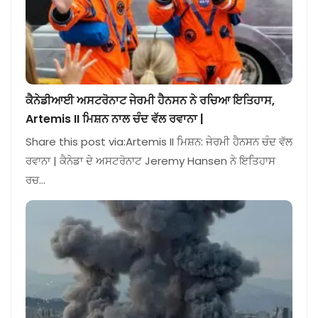
ਕੈਨੇਡੀਆਈ ਅਸਟਰੋਨਾਟ ਜੇਰਮੀ ਹੈਨਸਨ ਨੇ ਰਚਿਆ ਇਤਿਹਾਸ,
Artemis II ਮਿਸ਼ਨ ਨਾਲ ਚੰਦ ਵੱਲ ਰਵਾਨਾ |
Share this post via:Artemis II ਮਿਸ਼ਨ: ਜੇਰਮੀ ਹੈਨਸਨ ਚੰਦ ਵੱਲ
ਰਵਾਨਾ | ਕੈਨੇਡਾ ਦੇ ਅਸਟਰੋਨਾਟ Jeremy Hansen ਨੇ ਇਤਿਹਾਸ
ਰਚ…