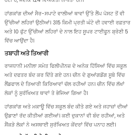
ਹਾਂਗਕਾਂਗ ਦੀਆਂ ਸੈਰ-ਸਪਾਟੇ ਵਾਲੀਆਂ ਥਾਵਾਂ ਉੱਤੇ ਲੈਂਪ ਪੋਸਟ ਤੋਂ ਵੀ
ਉੱਚੀਆਂ ਲਹਿਰਾਂ ਉਠੀਆਂ। 315 ਕਿਮੀ ਪ੍ਰਤੀ ਘੰਟੇ ਦੀ ਹਵਾਈ ਰਫ਼ਤਾਰ
ਅਤੇ 10 ਫੁੱਟ ਉੱਚੀਆਂ ਲਹਿਰਾਂ ਦੇ ਨਾਲ ਇਹ ਸੂਪਰ ਟਾਈਫੂਨ ਸ਼੍ਰੇਣੀ 5
ਵਿੱਚ ਆਉਂਦਾ ਹੈ।
ਤਬਾਹੀ ਅਤੇ ਤਿਆਰੀ
ਰਾਜਧਾਨੀ ਮਨੀਲਾ ਸਮੇਤ ਫਿਲੀਪੀਨਜ਼ ਦੇ ਅਨੇਕ ਹਿੱਸਿਆਂ ਵਿੱਚ ਸਕੂਲ
ਅਤੇ ਦਫਤਰ ਬੰਦ ਕਰ ਦਿੱਤੇ ਗਏ ਹਨ। ਚੀਨ ਦੇ ਗੁਆਂਗਡੋਂਗ ਸੂਬੇ ਵਿੱਚ
ਲੈਂਡਫਾਲ ਦੇ ਤਿਆਰੀ ਕਿਰਿਆਵਾਂ ਚੱਲ ਰਹੀਆਂ ਹਨ। ਚੀਨ ਵਿੱਚ ਲੱਖਾਂ
ਲੋਕਾਂ ਨੂੰ ਸੁਰੱਖਿਅਤ ਥਾਵਾਂ ਤੇ ਭੇਜਿਆ ਗਿਆ ਹੈ।
ਹਾਂਗਕਾਂਗ ਅਤੇ ਮਕਾਊ ਵਿੱਚ ਸਕੂਲ ਬੰਦ ਕੀਤੇ ਗਏ ਅਤੇ ਜਹਾਜ਼ਾਂ ਦੀਆਂ
ਉਡਾਣਾਂ ਰੱਦ ਕੀਤੀਆਂ ਗਈਆਂ। ਕਈ ਦੁਕਾਨਾਂ ਵੀ ਬੰਦ ਰਹੀਆਂ, ਅਤੇ
ਸੈਂਕੜੇ ਲੋਕਾਂ ਨੇ ਅਸਥਾਈ ਸੁਰੱਖਿਅਤ ਕੇਂਦਰਾਂ ਵਿੱਚ ਪਨਾਹ ਲਈ।