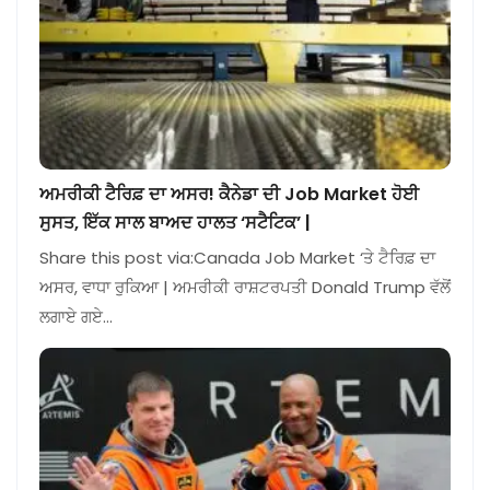
ਅਮਰੀਕੀ ਟੈਰਿਫ਼ ਦਾ ਅਸਰ! ਕੈਨੇਡਾ ਦੀ Job Market ਹੋਈ
ਸੁਸਤ, ਇੱਕ ਸਾਲ ਬਾਅਦ ਹਾਲਤ ‘ਸਟੈਟਿਕ’ |
Share this post via:Canada Job Market ‘ਤੇ ਟੈਰਿਫ਼ ਦਾ
ਅਸਰ, ਵਾਧਾ ਰੁਕਿਆ | ਅਮਰੀਕੀ ਰਾਸ਼ਟਰਪਤੀ Donald Trump ਵੱਲੋਂ
ਲਗਾਏ ਗਏ…