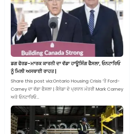
ਡਗ ਫੋਰਡ–ਮਾਰਕ ਕਾਰਨੀ ਦਾ ਵੱਡਾ ਹਾਊਸਿੰਗ ਫੈਸਲਾ, ਓਨਟਾਰਿਓ
ਨੂੰ ਮਿਲੀ ਅਸਥਾਈ ਰਾਹਤ |
Share this post via:Ontario Housing Crisis ‘ਤੇ Ford-
Carney ਦਾ ਵੱਡਾ ਫੈਸਲਾ | ਕੈਨੇਡਾ ਦੇ ਪ੍ਰਧਾਨ ਮੰਤਰੀ Mark Carney
ਅਤੇ ਓਨਟਾਰਿਓ…