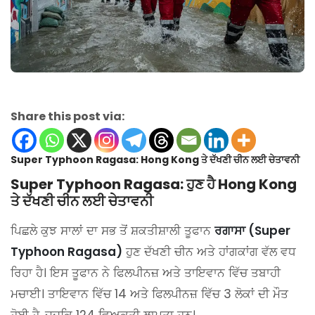
Share this post via:
Super Typhoon Ragasa: Hong Kong ਤੇ ਦੱਖਣੀ ਚੀਨ ਲਈ ਚੇਤਾਵਨੀ
Super Typhoon Ragasa: ਹੁਣ ਹੈ Hong Kong
ਤੇ ਦੱਖਣੀ ਚੀਨ ਲਈ ਚੇਤਾਵਨੀ
ਪਿਛਲੇ ਕੁਝ ਸਾਲਾਂ ਦਾ ਸਭ ਤੋਂ ਸ਼ਕਤੀਸ਼ਾਲੀ ਤੂਫਾਨ
ਰਗਾਸਾ (Super
Typhoon Ragasa)
ਹੁਣ ਦੱਖਣੀ ਚੀਨ ਅਤੇ ਹਾਂਗਕਾਂਗ ਵੱਲ ਵਧ
ਰਿਹਾ ਹੈ। ਇਸ ਤੂਫਾਨ ਨੇ ਫਿਲਪੀਨਜ਼ ਅਤੇ ਤਾਇਵਾਨ ਵਿੱਚ ਤਬਾਹੀ
ਮਚਾਈ। ਤਾਇਵਾਨ ਵਿੱਚ 14 ਅਤੇ ਫਿਲਪੀਨਜ਼ ਵਿੱਚ 3 ਲੋਕਾਂ ਦੀ ਮੌਤ
ਹੋਈ ਹੈ, ਜਦਕਿ 124 ਵਿਅਕਤੀ ਲਾਪਤਾ ਹਨ।