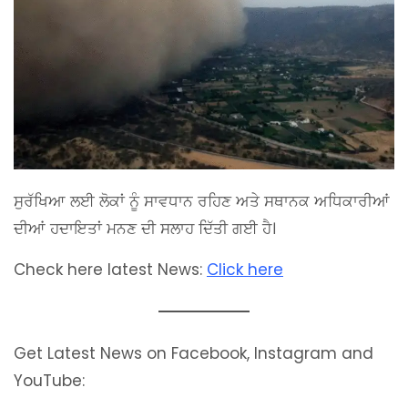
ਸੁਰੱਖਿਆ ਲਈ ਲੋਕਾਂ ਨੂੰ ਸਾਵਧਾਨ ਰਹਿਣ ਅਤੇ ਸਥਾਨਕ ਅਧਿਕਾਰੀਆਂ
ਦੀਆਂ ਹਦਾਇਤਾਂ ਮਨਣ ਦੀ ਸਲਾਹ ਦਿੱਤੀ ਗਈ ਹੈ।
Check here latest News:
Click here
Get Latest News on Facebook, Instagram and
YouTube: