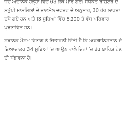
ਜਦੋਂ ਅਚਾਨਕ ਹੜ੍ਹਾਂ ਵਿੱਚ 63 ਲੋਕ ਮਾਰੇ ਗਏ। ਸੰਯੁਕਤ ਰਾਸ਼ਟਰ ਦੇ
ਮਨੁੱਖੀ ਮਾਮਲਿਆਂ ਦੇ ਤਾਲਮੇਲ ਦਫਤਰ ਦੇ ਅਨੁਸਾਰ, 30 ਹੋਰ ਲਾਪਤਾ
ਦੱਸੇ ਗਏ ਹਨ ਅਤੇ 13 ਸੂਬਿਆਂ ਵਿੱਚ 8,200 ਤੋਂ ਵੱਧ ਪਰਿਵਾਰ
ਪ੍ਰਭਾਵਿਤ ਹਨ।
ਸਥਾਨਕ ਮੌਸਮ ਵਿਭਾਗ ਨੇ ਚਿਤਾਵਨੀ ਦਿੱਤੀ ਹੈ ਕਿ ਅਫਗਾਨਿਸਤਾਨ ਦੇ
ਜ਼ਿਆਦਾਤਰ 34 ਸੂਬਿਆਂ ‘ਚ ਆਉਣ ਵਾਲੇ ਦਿਨਾਂ ‘ਚ ਹੋਰ ਬਾਰਿਸ਼ ਹੋਣ
ਦੀ ਸੰਭਾਵਨਾ ਹੈ।