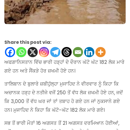
Share this post via:
ਅਫਗਾਨਿਸਤਾਨ ਵਿੱਚ ਭਾਰੀ ਹੜ੍ਹਾਂ ਦੇ ਦੌਰਾਨ ਘੱਟੋ ਘੱਟ 182 ਲੋਕ ਮਾਰੇ
ਗਏ ਹਨ ਅਤੇ ਸੈਂਕੜੇ ਹੋਰ ਜ਼ਖਮੀ ਹੋਏ ਹਨ।
ਤਾਲਿਬਾਨ ਦੇ ਬੁਲਾਰੇ ਜ਼ਬੀਹੁੱਲ੍ਹਾ ਮੁਜਾਹਿਦ ਨੇ ਵੀਰਵਾਰ ਨੂੰ ਕਿਹਾ ਕਿ
ਅਚਾਨਕ ਹੜ੍ਹ ਦੇ ਨਤੀਜੇ ਵਜੋਂ 250 ਤੋਂ ਵੱਧ ਲੋਕ ਜ਼ਖਮੀ ਹੋਏ ਹਨ, ਜਦੋਂ
ਕਿ 3,000 ਤੋਂ ਵੱਧ ਘਰ ਜਾਂ ਤਾਂ ਤਬਾਹ ਹੋ ਗਏ ਹਨ ਜਾਂ ਨੁਕਸਾਨੇ ਗਏ
ਹਨ। ਮੁਜਾਹਿਦ ਨੇ ਕਿਹਾ ਕਿ ਘੱਟੋ-ਘੱਟ 182 ਲੋਕ ਮਾਰੇ ਗਏ।
ਸਭ ਤੋਂ ਭਾਰੀ ਮੌਤਾਂ 16 ਅਗਸਤ ਤੋਂ 21 ਅਗਸਤ ਦਰਮਿਆਨ ਹੋਈਆਂ,