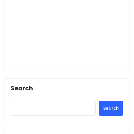
Search
Search