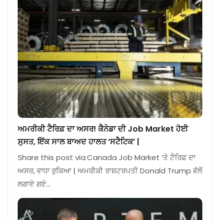
ਅਮਰੀਕੀ ਟੈਰਿਫ਼ ਦਾ ਅਸਰ! ਕੈਨੇਡਾ ਦੀ Job Market ਹੋਈ
ਸੁਸਤ, ਇੱਕ ਸਾਲ ਬਾਅਦ ਹਾਲਤ ‘ਸਟੈਟਿਕ’ |
Share this post via:Canada Job Market ‘ਤੇ ਟੈਰਿਫ਼ ਦਾ
ਅਸਰ, ਵਾਧਾ ਰੁਕਿਆ | ਅਮਰੀਕੀ ਰਾਸ਼ਟਰਪਤੀ Donald Trump ਵੱਲੋਂ
ਲਗਾਏ ਗਏ…