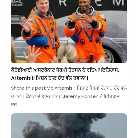
ਕੈਨੇਡੀਆਈ ਅਸਟਰੋਨਾਟ ਜੇਰਮੀ ਹੈਨਸਨ ਨੇ ਰਚਿਆ ਇਤਿਹਾਸ,
Artemis II ਮਿਸ਼ਨ ਨਾਲ ਚੰਦ ਵੱਲ ਰਵਾਨਾ |
Share this post via:Artemis II ਮਿਸ਼ਨ: ਜੇਰਮੀ ਹੈਨਸਨ ਚੰਦ ਵੱਲ
ਰਵਾਨਾ | ਕੈਨੇਡਾ ਦੇ ਅਸਟਰੋਨਾਟ Jeremy Hansen ਨੇ ਇਤਿਹਾਸ
ਰਚ…