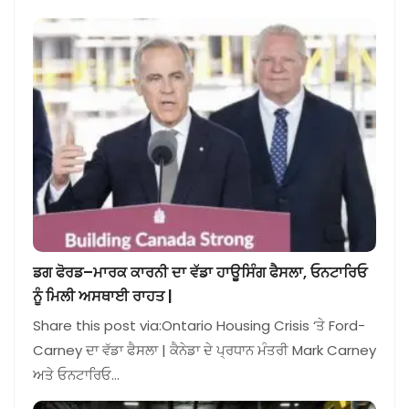
ਡਗ ਫੋਰਡ–ਮਾਰਕ ਕਾਰਨੀ ਦਾ ਵੱਡਾ ਹਾਊਸਿੰਗ ਫੈਸਲਾ, ਓਨਟਾਰਿਓ
ਨੂੰ ਮਿਲੀ ਅਸਥਾਈ ਰਾਹਤ |
Share this post via:Ontario Housing Crisis ‘ਤੇ Ford-
Carney ਦਾ ਵੱਡਾ ਫੈਸਲਾ | ਕੈਨੇਡਾ ਦੇ ਪ੍ਰਧਾਨ ਮੰਤਰੀ Mark Carney
ਅਤੇ ਓਨਟਾਰਿਓ…