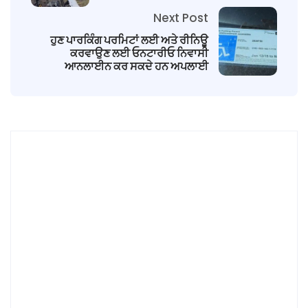
Next Post
ਹੁਣ ਪਾਰਕਿੰਗ ਪਰਮਿਟਾਂ ਲਈ ਅਤੇ ਰੀਨਿਊ
ਕਰਵਾਉਣ ਲਈ ਓਨਟਾਰੀਓ ਨਿਵਾਸੀ
ਆਨਲਾਈਨ ਕਰ ਸਕਦੇ ਹਨ ਅਪਲਾਈ