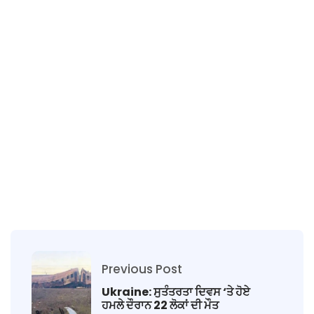
Previous Post
Ukraine: ਸੁਤੰਤਰਤਾ ਦਿਵਸ ‘ਤੇ ਹੋਏ
ਹਮਲੇ ਦੌਰਾਨ 22 ਲੋਕਾਂ ਦੀ ਮੌਤ