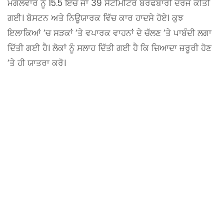
ਮੰਗਲਵਾਰ ਨੂੰ 15.5 ਇੰਚ ਜਾਂ 39 ਸੈਂਟੀਮੀਟਰ ਬਰਫਬਾਰੀ ਦਰਜ ਕੀਤੀ
ਗਈ। ਬੋਸਟਨ ਅਤੇ ਨਿਊਯਾਰਕ ਵਿੱਚ ਕਾਰ ਹਾਦਸੇ ਹੋਏ। ਕੁਝ
ਇਲਾਕਿਆਂ ‘ਚ ਸੜਕਾਂ ‘ਤੇ ਵਪਾਰਕ ਵਾਹਨਾਂ ਦੇ ਚੱਲਣ ‘ਤੇ ਪਾਬੰਦੀ ਲਗਾ
ਦਿੱਤੀ ਗਈ ਹੈ। ਲੋਕਾਂ ਨੂੰ ਸਲਾਹ ਦਿੱਤੀ ਗਈ ਹੈ ਕਿ ਜ਼ਿਆਦਾ ਜ਼ਰੂਰੀ ਹੋਣ
‘ਤੇ ਹੀ ਯਾਤਰਾ ਕਰੋ।