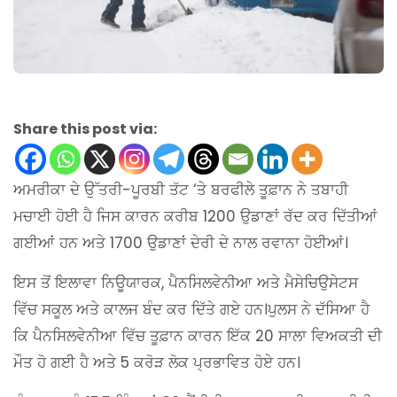
Share this post via:
ਅਮਰੀਕਾ ਦੇ ਉੱਤਰੀ-ਪੂਰਬੀ ਤੱਟ ‘ਤੇ ਬਰਫੀਲੇ ਤੂਫ਼ਾਨ ਨੇ ਤਬਾਹੀ
ਮਚਾਈ ਹੋਈ ਹੈ ਜਿਸ ਕਾਰਨ ਕਰੀਬ 1200 ਉਡਾਣਾਂ ਰੱਦ ਕਰ ਦਿੱਤੀਆਂ
ਗਈਆਂ ਹਨ ਅਤੇ 1700 ਉਡਾਣਾਂ ਦੇਰੀ ਦੇ ਨਾਲ ਰਵਾਨਾ ਹੋਈਆਂ।
ਇਸ ਤੋਂ ਇਲਾਵਾ ਨਿਊਯਾਰਕ, ਪੈਨਸਿਲਵੇਨੀਆ ਅਤੇ ਮੈਸੇਚਿਉਸੇਟਸ
ਵਿੱਚ ਸਕੂਲ ਅਤੇ ਕਾਲਜ ਬੰਦ ਕਰ ਦਿੱਤੇ ਗਏ ਹਨ।ਪੁਲਸ ਨੇ ਦੱਸਿਆ ਹੈ
ਕਿ ਪੈਨਸਿਲਵੇਨੀਆ ਵਿੱਚ ਤੂਫ਼ਾਨ ਕਾਰਨ ਇੱਕ 20 ਸਾਲਾ ਵਿਅਕਤੀ ਦੀ
ਮੌਤ ਹੋ ਗਈ ਹੈ ਅਤੇ 5 ਕਰੋੜ ਲੋਕ ਪ੍ਰਭਾਵਿਤ ਹੋਏ ਹਨ।