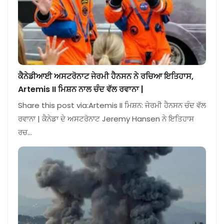
ਕੈਨੇਡੀਆਈ ਅਸਟਰੋਨਾਟ ਜੇਰਮੀ ਹੈਨਸਨ ਨੇ ਰਚਿਆ ਇਤਿਹਾਸ,
Artemis II ਮਿਸ਼ਨ ਨਾਲ ਚੰਦ ਵੱਲ ਰਵਾਨਾ |
Share this post via:Artemis II ਮਿਸ਼ਨ: ਜੇਰਮੀ ਹੈਨਸਨ ਚੰਦ ਵੱਲ
ਰਵਾਨਾ | ਕੈਨੇਡਾ ਦੇ ਅਸਟਰੋਨਾਟ Jeremy Hansen ਨੇ ਇਤਿਹਾਸ
ਰਚ…