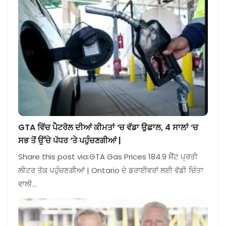
GTA ਵਿੱਚ ਪੈਟਰੋਲ ਦੀਆਂ ਕੀਮਤਾਂ ‘ਚ ਵੱਡਾ ਉਛਾਲ, 4 ਸਾਲਾਂ ‘ਚ
ਸਭ ਤੋਂ ਉੱਚੇ ਪੱਧਰ ‘ਤੇ ਪਹੁੰਚਣਗੀਆਂ |
Share this post via:GTA Gas Prices 184.9 ਸੈਂਟ ਪ੍ਰਤੀ
ਲੀਟਰ ਤੱਕ ਪਹੁੰਚਣਗੀਆਂ | Ontario ਦੇ ਡਰਾਈਵਰਾਂ ਲਈ ਵੱਡੀ ਚਿੰਤਾ
ਵਾਲੀ…