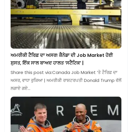
ਅਮਰੀਕੀ ਟੈਰਿਫ਼ ਦਾ ਅਸਰ! ਕੈਨੇਡਾ ਦੀ Job Market ਹੋਈ
ਸੁਸਤ, ਇੱਕ ਸਾਲ ਬਾਅਦ ਹਾਲਤ ‘ਸਟੈਟਿਕ’ |
Share this post via:Canada Job Market ‘ਤੇ ਟੈਰਿਫ਼ ਦਾ
ਅਸਰ, ਵਾਧਾ ਰੁਕਿਆ | ਅਮਰੀਕੀ ਰਾਸ਼ਟਰਪਤੀ Donald Trump ਵੱਲੋਂ
ਲਗਾਏ ਗਏ…