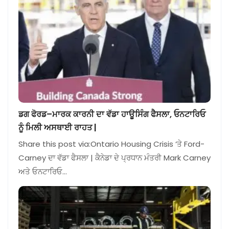
ਡਗ ਫੋਰਡ–ਮਾਰਕ ਕਾਰਨੀ ਦਾ ਵੱਡਾ ਹਾਊਸਿੰਗ ਫੈਸਲਾ, ਓਨਟਾਰਿਓ
ਨੂੰ ਮਿਲੀ ਅਸਥਾਈ ਰਾਹਤ |
Share this post via:Ontario Housing Crisis ‘ਤੇ Ford-
Carney ਦਾ ਵੱਡਾ ਫੈਸਲਾ | ਕੈਨੇਡਾ ਦੇ ਪ੍ਰਧਾਨ ਮੰਤਰੀ Mark Carney
ਅਤੇ ਓਨਟਾਰਿਓ…