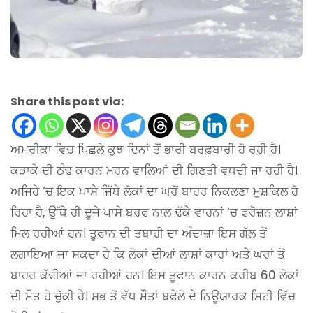
Share this post via:
ਅਮਰੀਕਾ ਵਿਚ ਪਿਛਲੇ ਕੁਝ ਦਿਨਾਂ ਤੋਂ ਭਾਰੀ ਬਰਫ਼ਬਾਰੀ ਹੋ ਰਹੀ ਹੈ।
ਕੜਾਕੇ ਦੀ ਠੰਢ ਕਾਰਨ ਮਰਨ ਵਾਲਿਆਂ ਦੀ ਗਿਣਤੀ ਵਧਦੀ ਜਾ ਰਹੀ ਹੈ।
ਅਜਿਹੇ ‘ਚ ਇਕ ਪਾਸੇ ਜਿੱਥੇ ਲੋਕਾਂ ਦਾ ਘਰੋਂ ਬਾਹਰ ਨਿਕਲਣਾ ਮੁਸ਼ਕਿਲ ਹੋ
ਰਿਹਾ ਹੈ, ਉੱਥੇ ਹੀ ਦੂਜੇ ਪਾਸੇ ਬਰਫ ਨਾਲ ਢੱਕੇ ਵਾਹਨਾਂ ‘ਚ ਫਰੋਜ਼ਨ ਲਾਸ਼ਾਂ
ਮਿਲ ਰਹੀਆਂ ਹਨ। ਤੂਫਾਨ ਦੀ ਤਬਾਹੀ ਦਾ ਅੰਦਾਜ਼ਾ ਇਸ ਗੱਲ ਤੋਂ
ਲਗਾਇਆ ਜਾ ਸਕਦਾ ਹੈ ਕਿ ਲੋਕਾਂ ਦੀਆਂ ਲਾਸ਼ਾਂ ਕਾਰਾਂ ਅਤੇ ਘਰਾਂ ਤੋਂ
ਬਾਹਰ ਕੱਢੀਆਂ ਜਾ ਰਹੀਆਂ ਹਨ। ਇਸ ਤੂਫਾਨ ਕਾਰਨ ਕਰੀਬ 60 ਲੋਕਾਂ
ਦੀ ਮੌਤ ਹੋ ਚੁੱਕੀ ਹੈ। ਸਭ ਤੋਂ ਵੱਧ ਮੌਤਾਂ ਬਫੇਲੋ ਦੇ ਨਿਊਯਾਰਕ ਸਿਟੀ ਵਿੱਚ