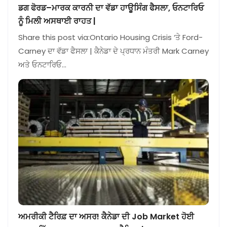
ਡਗ ਫੋਰਡ–ਮਾਰਕ ਕਾਰਨੀ ਦਾ ਵੱਡਾ ਹਾਊਸਿੰਗ ਫੈਸਲਾ, ਓਨਟਾਰਿਓ
ਨੂੰ ਮਿਲੀ ਅਸਥਾਈ ਰਾਹਤ |
Share this post via:Ontario Housing Crisis ‘ਤੇ Ford-
Carney ਦਾ ਵੱਡਾ ਫੈਸਲਾ | ਕੈਨੇਡਾ ਦੇ ਪ੍ਰਧਾਨ ਮੰਤਰੀ Mark Carney
ਅਤੇ ਓਨਟਾਰਿਓ…
ਅਮਰੀਕੀ ਟੈਰਿਫ਼ ਦਾ ਅਸਰ! ਕੈਨੇਡਾ ਦੀ Job Market ਹੋਈ