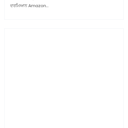
ਦਰਮਿਆਨ Amazon…