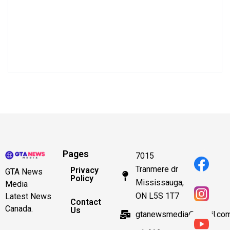
Pages
7015
Tranmere dr
Privacy
GTA News
Policy
Mississauga,
Media
ON L5S 1T7
Latest News
Contact
Canada.
Us
gtanewsmedia@gmail.co