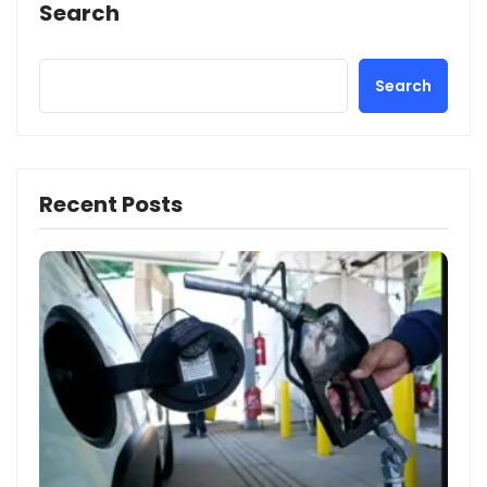
Search
Search
Recent Posts