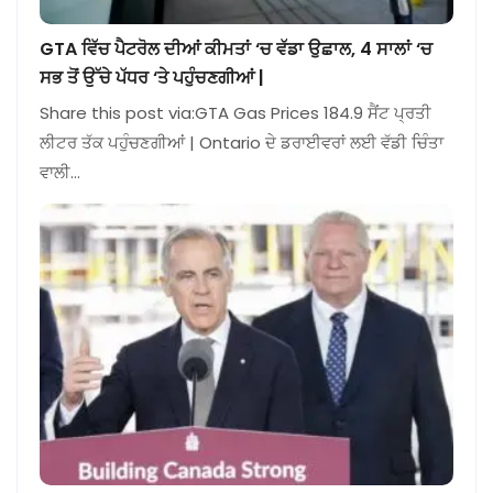
GTA ਵਿੱਚ ਪੈਟਰੋਲ ਦੀਆਂ ਕੀਮਤਾਂ ‘ਚ ਵੱਡਾ ਉਛਾਲ, 4 ਸਾਲਾਂ ‘ਚ
ਸਭ ਤੋਂ ਉੱਚੇ ਪੱਧਰ ‘ਤੇ ਪਹੁੰਚਣਗੀਆਂ |
Share this post via:GTA Gas Prices 184.9 ਸੈਂਟ ਪ੍ਰਤੀ
ਲੀਟਰ ਤੱਕ ਪਹੁੰਚਣਗੀਆਂ | Ontario ਦੇ ਡਰਾਈਵਰਾਂ ਲਈ ਵੱਡੀ ਚਿੰਤਾ
ਵਾਲੀ…