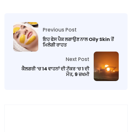
Previous Post
ਇਹ ਫੇਸ ਪੈਕ ਲਗਾਉਣ ਨਾਲ Oily Skin ਤੋਂ
ਮਿਲੇਗੀ ਰਾਹਤ
Next Post
ਕੈਲਗਰੀ ‘ਚ 14 ਵਾਹਨਾਂ ਦੀ ਟੱਕਰ ‘ਚ 1 ਦੀ
ਮੌਤ, 9 ਜ਼ਖਮੀ