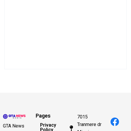
Pages
7015
Tranmere dr
Privacy
GTA News
Policy