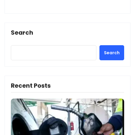
Search
Search
Recent Posts