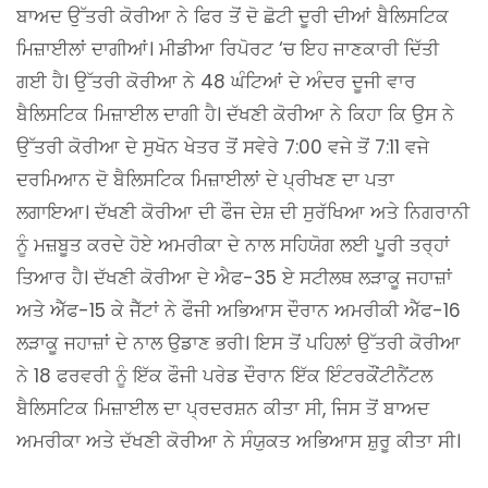
ਬਾਅਦ ਉੱਤਰੀ ਕੋਰੀਆ ਨੇ ਫਿਰ ਤੋਂ ਦੋ ਛੋਟੀ ਦੂਰੀ ਦੀਆਂ ਬੈਲਿਸਟਿਕ
ਮਿਜ਼ਾਈਲਾਂ ਦਾਗੀਆਂ। ਮੀਡੀਆ ਰਿਪੋਰਟ ‘ਚ ਇਹ ਜਾਣਕਾਰੀ ਦਿੱਤੀ
ਗਈ ਹੈ। ਉੱਤਰੀ ਕੋਰੀਆ ਨੇ 48 ਘੰਟਿਆਂ ਦੇ ਅੰਦਰ ਦੂਜੀ ਵਾਰ
ਬੈਲਿਸਟਿਕ ਮਿਜ਼ਾਈਲ ਦਾਗੀ ਹੈ। ਦੱਖਣੀ ਕੋਰੀਆ ਨੇ ਕਿਹਾ ਕਿ ਉਸ ਨੇ
ਉੱਤਰੀ ਕੋਰੀਆ ਦੇ ਸੁਖੋਨ ਖੇਤਰ ਤੋਂ ਸਵੇਰੇ 7:00 ਵਜੇ ਤੋਂ 7:11 ਵਜੇ
ਦਰਮਿਆਨ ਦੋ ਬੈਲਿਸਟਿਕ ਮਿਜ਼ਾਈਲਾਂ ਦੇ ਪ੍ਰੀਖਣ ਦਾ ਪਤਾ
ਲਗਾਇਆ। ਦੱਖਣੀ ਕੋਰੀਆ ਦੀ ਫੌਜ ਦੇਸ਼ ਦੀ ਸੁਰੱਖਿਆ ਅਤੇ ਨਿਗਰਾਨੀ
ਨੂੰ ਮਜ਼ਬੂਤ ​​ਕਰਦੇ ਹੋਏ ਅਮਰੀਕਾ ਦੇ ਨਾਲ ਸਹਿਯੋਗ ਲਈ ਪੂਰੀ ਤਰ੍ਹਾਂ
ਤਿਆਰ ਹੈ। ਦੱਖਣੀ ਕੋਰੀਆ ਦੇ ਐਫ-35 ਏ ਸਟੀਲਥ ਲੜਾਕੂ ਜਹਾਜ਼ਾਂ
ਅਤੇ ਐੱਫ-15 ਕੇ ਜੈੱਟਾਂ ਨੇ ਫੌਜੀ ਅਭਿਆਸ ਦੌਰਾਨ ਅਮਰੀਕੀ ਐੱਫ-16
ਲੜਾਕੂ ਜਹਾਜ਼ਾਂ ਦੇ ਨਾਲ ਉਡਾਣ ਭਰੀ। ਇਸ ਤੋਂ ਪਹਿਲਾਂ ਉੱਤਰੀ ਕੋਰੀਆ
ਨੇ 18 ਫਰਵਰੀ ਨੂੰ ਇੱਕ ਫੌਜੀ ਪਰੇਡ ਦੌਰਾਨ ਇੱਕ ਇੰਟਰਕੌਂਟੀਨੈਂਟਲ
ਬੈਲਿਸਟਿਕ ਮਿਜ਼ਾਈਲ ਦਾ ਪ੍ਰਦਰਸ਼ਨ ਕੀਤਾ ਸੀ, ਜਿਸ ਤੋਂ ਬਾਅਦ
ਅਮਰੀਕਾ ਅਤੇ ਦੱਖਣੀ ਕੋਰੀਆ ਨੇ ਸੰਯੁਕਤ ਅਭਿਆਸ ਸ਼ੁਰੂ ਕੀਤਾ ਸੀ।