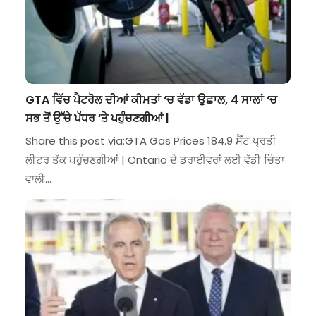
GTA ਵਿੱਚ ਪੈਟਰੋਲ ਦੀਆਂ ਕੀਮਤਾਂ ‘ਚ ਵੱਡਾ ਉਛਾਲ, 4 ਸਾਲਾਂ ‘ਚ
ਸਭ ਤੋਂ ਉੱਚੇ ਪੱਧਰ ‘ਤੇ ਪਹੁੰਚਣਗੀਆਂ |
Share this post via:GTA Gas Prices 184.9 ਸੈਂਟ ਪ੍ਰਤੀ
ਲੀਟਰ ਤੱਕ ਪਹੁੰਚਣਗੀਆਂ | Ontario ਦੇ ਡਰਾਈਵਰਾਂ ਲਈ ਵੱਡੀ ਚਿੰਤਾ
ਵਾਲੀ…