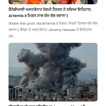
ਕੈਨੇਡੀਆਈ ਅਸਟਰੋਨਾਟ ਜੇਰਮੀ ਹੈਨਸਨ ਨੇ ਰਚਿਆ ਇਤਿਹਾਸ,
Artemis II ਮਿਸ਼ਨ ਨਾਲ ਚੰਦ ਵੱਲ ਰਵਾਨਾ |
Share this post via:Artemis II ਮਿਸ਼ਨ: ਜੇਰਮੀ ਹੈਨਸਨ ਚੰਦ ਵੱਲ
ਰਵਾਨਾ | ਕੈਨੇਡਾ ਦੇ ਅਸਟਰੋਨਾਟ Jeremy Hansen ਨੇ ਇਤਿਹਾਸ
ਰਚ…