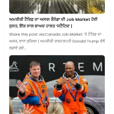
ਅਮਰੀਕੀ ਟੈਰਿਫ਼ ਦਾ ਅਸਰ! ਕੈਨੇਡਾ ਦੀ Job Market ਹੋਈ
ਸੁਸਤ, ਇੱਕ ਸਾਲ ਬਾਅਦ ਹਾਲਤ ‘ਸਟੈਟਿਕ’ |
Share this post via:Canada Job Market ‘ਤੇ ਟੈਰਿਫ਼ ਦਾ
ਅਸਰ, ਵਾਧਾ ਰੁਕਿਆ | ਅਮਰੀਕੀ ਰਾਸ਼ਟਰਪਤੀ Donald Trump ਵੱਲੋਂ
ਲਗਾਏ ਗਏ…