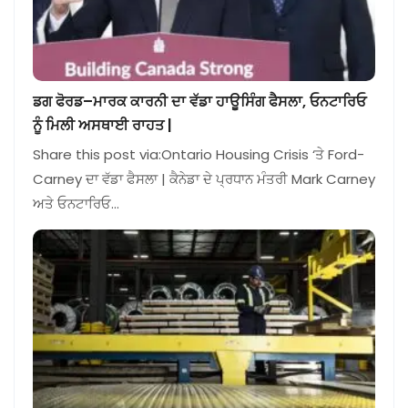
ਡਗ ਫੋਰਡ–ਮਾਰਕ ਕਾਰਨੀ ਦਾ ਵੱਡਾ ਹਾਊਸਿੰਗ ਫੈਸਲਾ, ਓਨਟਾਰਿਓ
ਨੂੰ ਮਿਲੀ ਅਸਥਾਈ ਰਾਹਤ |
Share this post via:Ontario Housing Crisis ‘ਤੇ Ford-
Carney ਦਾ ਵੱਡਾ ਫੈਸਲਾ | ਕੈਨੇਡਾ ਦੇ ਪ੍ਰਧਾਨ ਮੰਤਰੀ Mark Carney
ਅਤੇ ਓਨਟਾਰਿਓ…