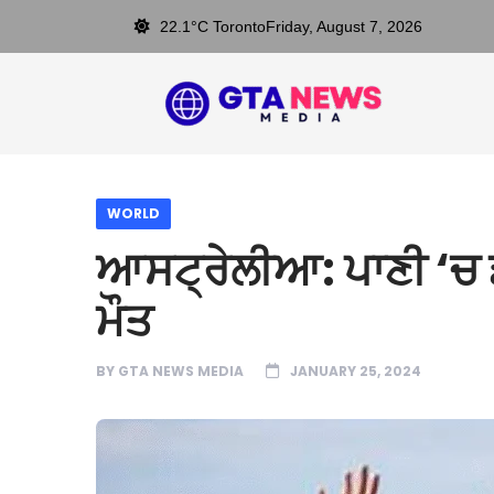
22.1°C Toronto
Friday, August 7, 2026
WORLD
ਆਸਟ੍ਰੇਲੀਆ: ਪਾਣੀ ‘ਚ ਡ
ਮੌਤ
BY
GTA NEWS MEDIA
JANUARY 25, 2024