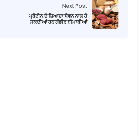
Next Post
ਪ੍ਰੋਟੀਨ ਦੇ ਜ਼ਿਆਦਾ ਸੇਵਨ ਨਾਲ ਹੋ
ਸਕਦੀਆਂ ਹਨ ਗੰਭੀਰ ਬੀਮਾਰੀਆਂ