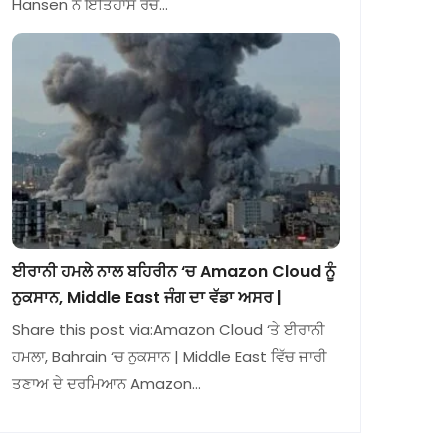
Hansen ਨੇ ਇਤਿਹਾਸ ਰਚ…
ਈਰਾਨੀ ਹਮਲੇ ਨਾਲ ਬਹਿਰੀਨ ‘ਚ Amazon Cloud ਨੂੰ
ਨੁਕਸਾਨ, Middle East ਜੰਗ ਦਾ ਵੱਡਾ ਅਸਰ |
Share this post via:Amazon Cloud ‘ਤੇ ਈਰਾਨੀ
ਹਮਲਾ, Bahrain ‘ਚ ਨੁਕਸਾਨ | Middle East ਵਿੱਚ ਜਾਰੀ
ਤਣਾਅ ਦੇ ਦਰਮਿਆਨ Amazon…