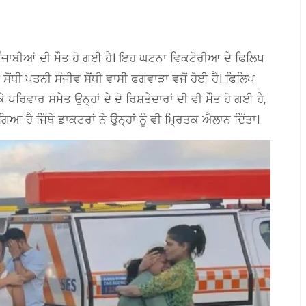
ੰਜਾਬੀਆਂ ਦੀ ਮੌਤ ਹੋ ਗਈ ਹੈ। ਇਹ ਘਟਨਾ ਵਿਕਟੋਰੀਆ ਦੇ ਫਿਲਿਪ
ਸੋਂਧੀ ਪਤਨੀ ਸੰਜੀਵ ਸੋਂਧੀ ਵਾਸੀ ਫਗਵਾੜਾ ਵਜੋਂ ਹੋਈ ਹੈ। ਫਿਲਿਪ
ਪਰਿਵਾਰ ਸਮੇਤ ਉਨ੍ਹਾਂ ਦੇ ਦੋ ਰਿਸ਼ਤੇਦਾਰਾਂ ਦੀ ਵੀ ਮੌਤ ਹੋ ਗਈ ਹੈ,
 ਹੈ ਜਿੱਥੇ ਡਾਕਟਰਾਂ ਨੇ ਉਨ੍ਹਾਂ ਨੂੰ ਵੀ ਮ੍ਰਿਤਕ ਐਲਾਨ ਦਿੱਤਾ।