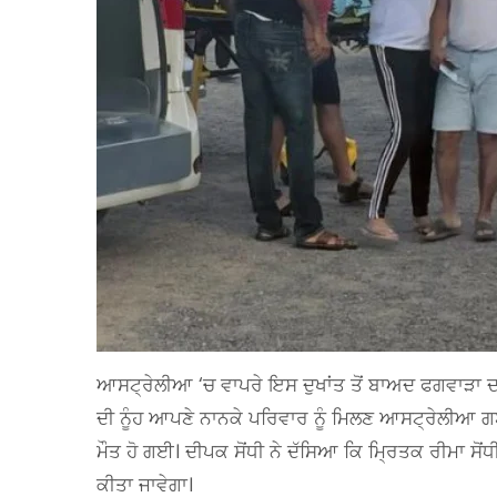
ਆਸਟ੍ਰੇਲੀਆ ‘ਚ ਵਾਪਰੇ ਇਸ ਦੁਖਾਂਤ ਤੋਂ ਬਾਅਦ ਫਗਵਾੜਾ ਦਾ ਸ
ਦੀ ਨੂੰਹ ਆਪਣੇ ਨਾਨਕੇ ਪਰਿਵਾਰ ਨੂੰ ਮਿਲਣ ਆਸਟ੍ਰੇਲੀਆ ਗਈ
ਮੌਤ ਹੋ ਗਈ। ਦੀਪਕ ਸੋਂਧੀ ਨੇ ਦੱਸਿਆ ਕਿ ਮ੍ਰਿਤਕ ਰੀਮਾ ਸੋ
ਕੀਤਾ ਜਾਵੇਗਾ।