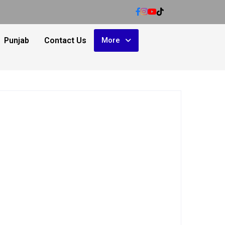
Punjab
Contact Us
More