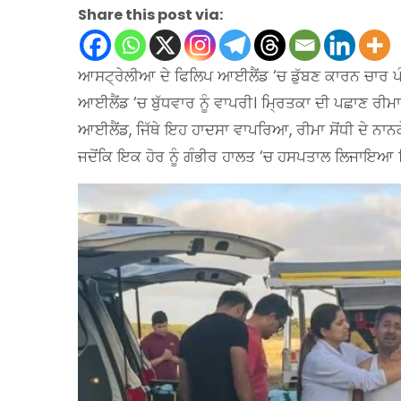
Share this post via:
ਆਸਟ੍ਰੇਲੀਆ ਦੇ ਫਿਲਿਪ ਆਈਲੈਂਡ ‘ਚ ਡੁੱਬਣ ਕਾਰਨ ਚਾਰ ਪ
ਆਈਲੈਂਡ ‘ਚ ਬੁੱਧਵਾਰ ਨੂੰ ਵਾਪਰੀ। ਮ੍ਰਿਤਕਾ ਦੀ ਪਛਾਣ ਰੀਮਾ 
ਆਈਲੈਂਡ, ਜਿੱਥੇ ਇਹ ਹਾਦਸਾ ਵਾਪਰਿਆ, ਰੀਮਾ ਸੋਂਧੀ ਦੇ ਨਾਨਕੇ 
ਜਦੋਂਕਿ ਇਕ ਹੋਰ ਨੂੰ ਗੰਭੀਰ ਹਾਲਤ ‘ਚ ਹਸਪਤਾਲ ਲਿਜਾਇਆ ਗਿਆ