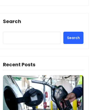
Search
Search
Recent Posts